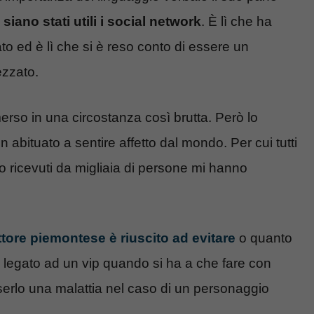
 siano stati utili i social network
. È lì che ha
to ed è lì che si è reso conto di essere un
zzato.
merso in una circostanza così brutta. Però lo
n abituato a sentire affetto dal mondo. Per cui tutti
o ricevuti da migliaia di persone mi hanno
ttore piemontese è riuscito ad evitare
o quanto
 legato ad un vip quando si ha a che fare con
erlo una malattia nel caso di un personaggio