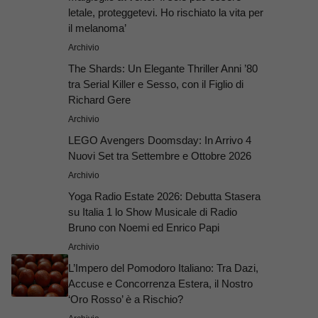
letale, proteggetevi. Ho rischiato la vita per
il melanoma’
Archivio
The Shards: Un Elegante Thriller Anni ’80
tra Serial Killer e Sesso, con il Figlio di
Richard Gere
Archivio
LEGO Avengers Doomsday: In Arrivo 4
Nuovi Set tra Settembre e Ottobre 2026
Archivio
Yoga Radio Estate 2026: Debutta Stasera
su Italia 1 lo Show Musicale di Radio
Bruno con Noemi ed Enrico Papi
Archivio
L’Impero del Pomodoro Italiano: Tra Dazi,
Accuse e Concorrenza Estera, il Nostro
‘Oro Rosso’ è a Rischio?