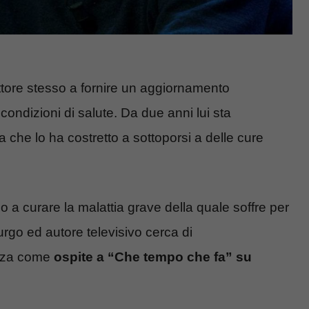
rittore stesso a fornire un aggiornamento
condizioni di salute. Da due anni lui sta
che lo ha costretto a sottoporsi a delle cure
 a curare la malattia grave della quale soffre per
urgo ed autore televisivo cerca di
enza come
ospite a “Che tempo che fa” su