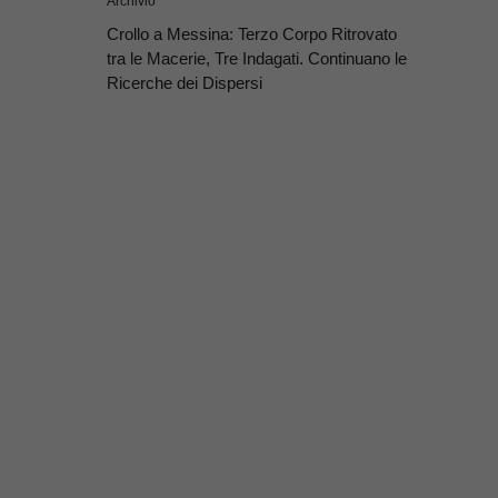
Archivio
Crollo a Messina: Terzo Corpo Ritrovato
tra le Macerie, Tre Indagati. Continuano le
Ricerche dei Dispersi