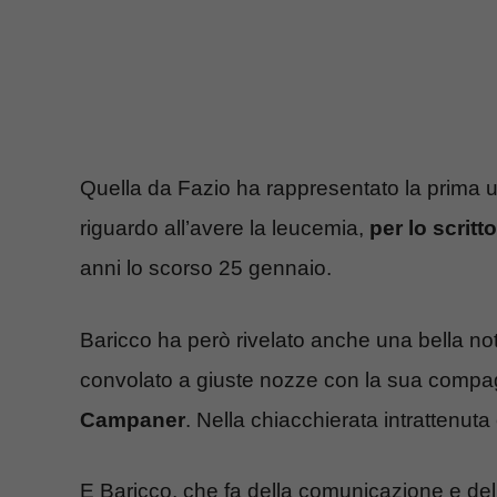
Quella da Fazio ha rappresentato la prima us
riguardo all’avere la leucemia,
per lo scrit
anni lo scorso 25 gennaio.
Baricco ha però rivelato anche una bella not
convolato a giuste nozze con la sua comp
Campaner
. Nella chiacchierata intrattenuta 
E Baricco, che fa della comunicazione e del