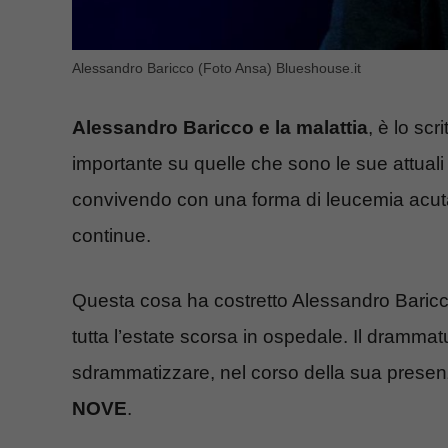
Alessandro Baricco (Foto Ansa) Blueshouse.it
Alessandro Baricco e la malattia
, è lo sc
importante su quelle che sono le sue attuali 
convivendo con una forma di leucemia acuta 
continue.
Questa cosa ha costretto Alessandro Baricco
tutta l’estate scorsa in ospedale. Il drammat
sdrammatizzare, nel corso della sua pres
NOVE
.