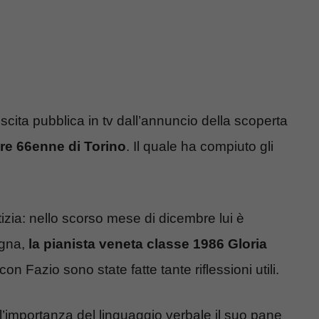
cita pubblica in tv dall’annuncio della scoperta
tore 66enne di Torino
. Il quale ha compiuto gli
izia: nello scorso mese di dicembre lui è
agna,
la pianista veneta classe 1986 Gloria
con Fazio sono state fatte tante riflessioni utili.
l’importanza del linguaggio verbale il suo pane