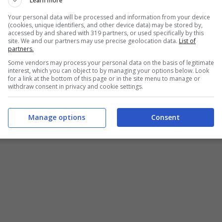
Learn more
Your personal data will be processed and information from your device
(cookies, unique identifiers, and other device data) may be stored by,
accessed by and shared with 319 partners, or used specifically by this
site. We and our partners may use precise geolocation data.
List of
partners.
Some vendors may process your personal data on the basis of legitimate
interest, which you can object to by managing your options below. Look
for a link at the bottom of this page or in the site menu to manage or
withdraw consent in privacy and cookie settings.
Manage options
Consent