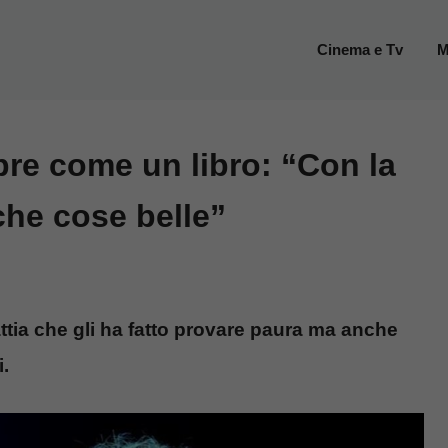
Cinema e Tv
M
pre come un libro: “Con la
che cose belle”
ttia che gli ha fatto provare paura ma anche
.