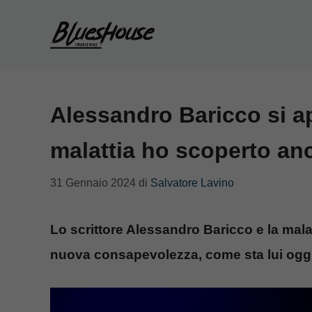
Vai
al
contenuto
Alessandro Baricco si a
malattia ho scoperto an
31 Gennaio 2024
di
Salvatore Lavino
Lo scrittore Alessandro Baricco e la mala
nuova consapevolezza, come sta lui oggi