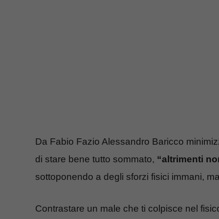
Da Fabio Fazio Alessandro Baricco minimizza
di stare bene tutto sommato,
“altrimenti no
sottoponendo a degli sforzi fisici immani, ma
Contrastare un male che ti colpisce nel fisico