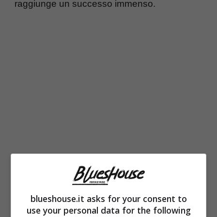
raggiunge un successo immenso.
Anno dopo anno, la cantante sforna hit da
record, conquistando sempre più consensi,
blueshouse.it asks for your consent to
collaborando con artisti importanti, tra i quali
use your personal data for the following
anche
Emma Marrone
(anche lei affermatasi