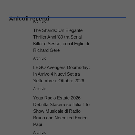
Articoli recenti
Archivio
The Shards: Un Elegante
Thriller Anni ’80 tra Serial
Killer e Sesso, con il Figlio di
Richard Gere
Archivio
LEGO Avengers Doomsday:
In Arrivo 4 Nuovi Set tra
Settembre e Ottobre 2026
Archivio
Yoga Radio Estate 2026:
Debutta Stasera su Italia 1 lo
Show Musicale di Radio
Bruno con Noemi ed Enrico
Papi
Archivio