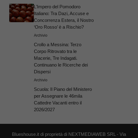
L’Impero del Pomodoro
Italiano: Tra Dazi, Accuse e
Concorrenza Estera, il Nostro
‘Oro Rosso’ è a Rischio?
Archivio
Crollo a Messina: Terzo
Corpo Ritrovato tra le
Macerie, Tre Indagati.
Continuano le Ricerche dei
Dispersi
Archivio
Scuola: Il Piano del Ministero
per Assegnare le 46mila
Cattedre Vacanti entro il
2026/2027
Blueshouse.it di proprietà di NEXTMEDIAWEB SRL - Via