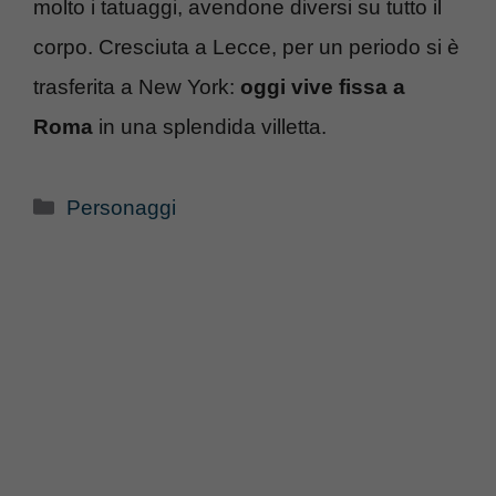
molto i tatuaggi, avendone diversi su tutto il
corpo. Cresciuta a Lecce, per un periodo si è
trasferita a New York:
oggi vive fissa a
Roma
in una splendida villetta.
Categorie
Personaggi