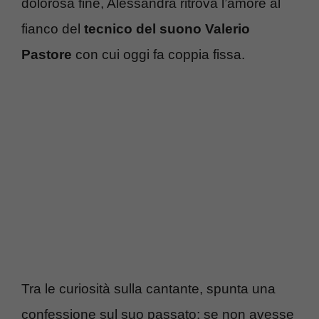
dolorosa fine, Alessandra ritrova l’amore al
fianco del
tecnico del suono Valerio
Pastore
con cui oggi fa coppia fissa.
Tra le curiosità sulla cantante, spunta una
confessione sul suo passato: se non avesse