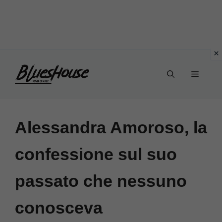
Vai
Menu
al
contenuto
Alessandra Amoroso, la
confessione sul suo
passato che nessuno
conosceva