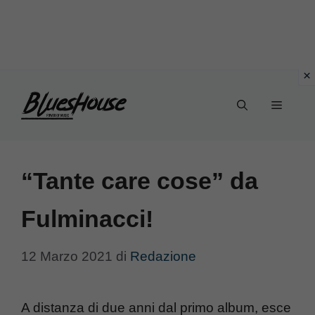
Vai
Menu
al
contenuto
“Tante care cose” da
Fulminacci!
12 Marzo 2021
di
Redazione
A distanza di due anni dal primo album, esce