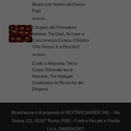
Bruno con Noemi ed Enrico
Papi
Archivio
L’Impero del Pomodoro
Italiano: Tra Dazi, Accuse e
Concorrenza Estera, il Nostro
‘Oro Rosso’ è a Rischio?
Archivio
Crollo a Messina: Terzo
Corpo Ritrovato tra le
Macerie, Tre Indagati.
Continuano le Ricerche dei
Dispersi
Blueshouse.it di proprietà di NEXTMEDIAWEB SRL - Via
Sistina 121, 00187 Roma (RM) - Codice Fiscale e Partita
I.V.A. 09689341007