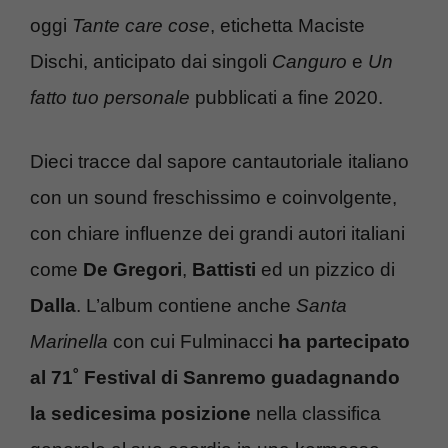
oggi
Tante care cose
, etichetta Maciste
Dischi, anticipato dai singoli
Canguro
e
Un
fatto tuo personale
pubblicati a fine 2020.
Dieci tracce dal sapore cantautoriale italiano
con un sound freschissimo e coinvolgente,
con chiare influenze dei grandi autori italiani
come
De Gregori
,
Battisti
ed un pizzico di
Dalla
. L’album contiene anche
Santa
Marinella
con cui Fulminacci
ha partecipato
al 71˚ Festival di Sanremo guadagnando
la sedicesima posizione
nella classifica