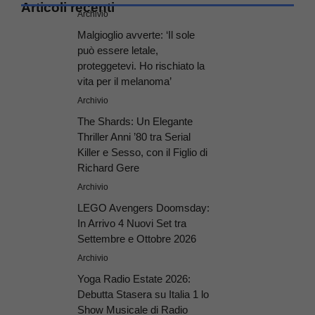
Articoli recenti
Archivio
Malgioglio avverte: ‘Il sole
può essere letale,
proteggetevi. Ho rischiato la
vita per il melanoma’
Archivio
The Shards: Un Elegante
Thriller Anni ’80 tra Serial
Killer e Sesso, con il Figlio di
Richard Gere
Archivio
LEGO Avengers Doomsday:
In Arrivo 4 Nuovi Set tra
Settembre e Ottobre 2026
Archivio
Yoga Radio Estate 2026:
Debutta Stasera su Italia 1 lo
Show Musicale di Radio