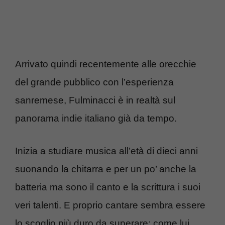
Arrivato quindi recentemente alle orecchie
del grande pubblico con l’esperienza
sanremese, Fulminacci è in realtà sul
panorama indie italiano già da tempo.
Inizia a studiare musica all’età di dieci anni
suonando la chitarra e per un po’ anche la
batteria ma sono il canto e la scrittura i suoi
veri talenti. E proprio cantare sembra essere
lo scoglio più duro da superare; come lui