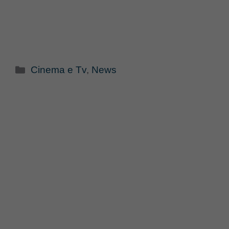
Categorie
Cinema e Tv
,
News