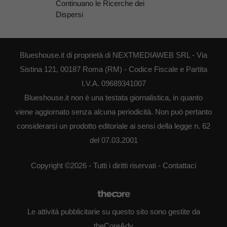
Continuano le Ricerche dei
Dispersi
Blueshouse.it di proprietà di NEXTMEDIAWEB SRL - Via
Sistina 121, 00187 Roma (RM) - Codice Fiscale e Partita
I.V.A. 09689341007
Blueshouse.it non è una testata giornalistica, in quanto
viene aggiornato senza alcuna periodicità. Non può pertanto
considerarsi un prodotto editoriale ai sensi della legge n. 62
del 07.03.2001
Copyright ©2026 - Tutti i diritti riservati -
Contattaci
Le attività pubblicitarie su questo sito sono gestite da
theCoreAdv