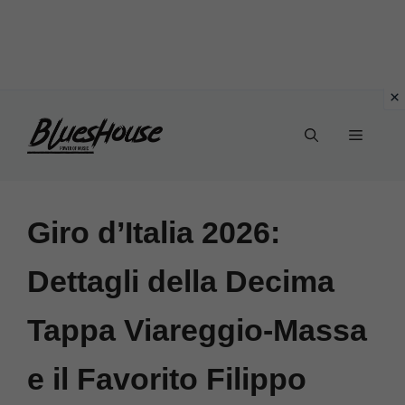
Vai
Menu
al
contenuto
Giro d’Italia 2026:
Dettagli della Decima
Tappa Viareggio-Massa
e il Favorito Filippo