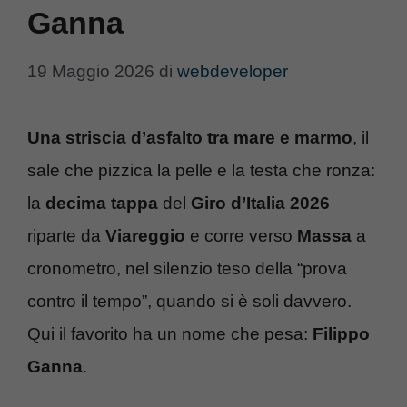
Ganna
19 Maggio 2026
di
webdeveloper
Una striscia d’asfalto tra mare e marmo
, il
sale che pizzica la pelle e la testa che ronza:
la
decima tappa
del
Giro d’Italia 2026
riparte da
Viareggio
e corre verso
Massa
a
cronometro, nel silenzio teso della “prova
contro il tempo”, quando si è soli davvero.
Qui il favorito ha un nome che pesa:
Filippo
Ganna
.