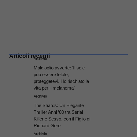
Articoli recenti
Archivio
Malgioglio avverte: ‘Il sole
può essere letale,
proteggetevi. Ho rischiato la
vita per il melanoma’
Archivio
The Shards: Un Elegante
Thriller Anni ’80 tra Serial
Killer e Sesso, con il Figlio di
Richard Gere
Archivio