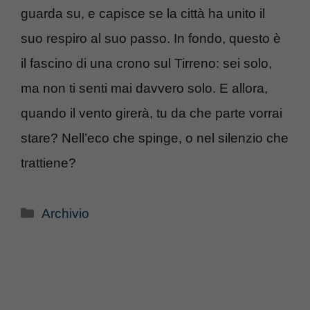
guarda su, e capisce se la città ha unito il
suo respiro al suo passo. In fondo, questo è
il fascino di una crono sul Tirreno: sei solo,
ma non ti senti mai davvero solo. E allora,
quando il vento girerà, tu da che parte vorrai
stare? Nell’eco che spinge, o nel silenzio che
trattiene?
Categorie
Archivio