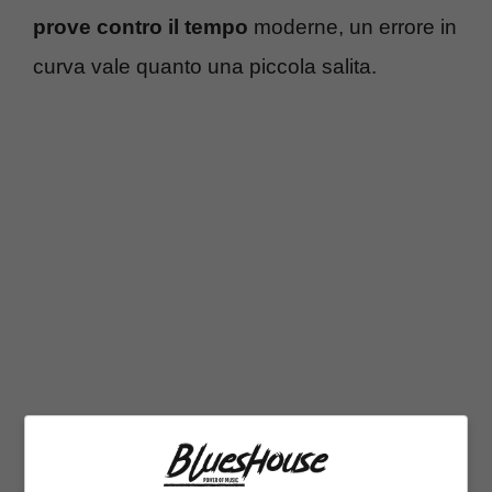
prove contro il tempo
moderne, un errore in
curva vale quanto una piccola salita.
Il favorito: Ganna, potenza e testa
Qui arriva il nome che illumina la tappa: