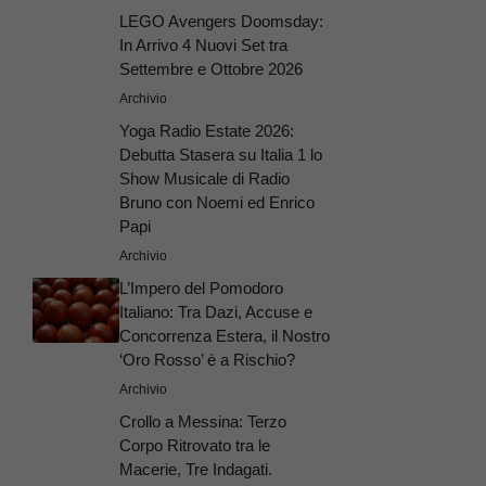
LEGO Avengers Doomsday:
In Arrivo 4 Nuovi Set tra
Settembre e Ottobre 2026
Archivio
Yoga Radio Estate 2026:
Debutta Stasera su Italia 1 lo
Show Musicale di Radio
Bruno con Noemi ed Enrico
Papi
Archivio
L’Impero del Pomodoro
Italiano: Tra Dazi, Accuse e
Concorrenza Estera, il Nostro
‘Oro Rosso’ è a Rischio?
Archivio
Crollo a Messina: Terzo
Corpo Ritrovato tra le
Macerie, Tre Indagati.