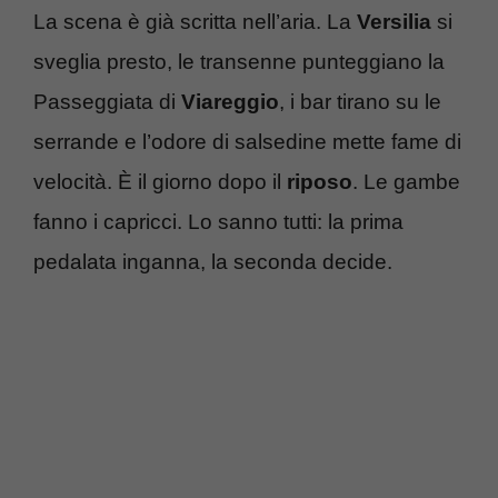
La scena è già scritta nell’aria. La
Versilia
si
sveglia presto, le transenne punteggiano la
Passeggiata di
Viareggio
, i bar tirano su le
serrande e l’odore di salsedine mette fame di
velocità. È il giorno dopo il
riposo
. Le gambe
fanno i capricci. Lo sanno tutti: la prima
pedalata inganna, la seconda decide.