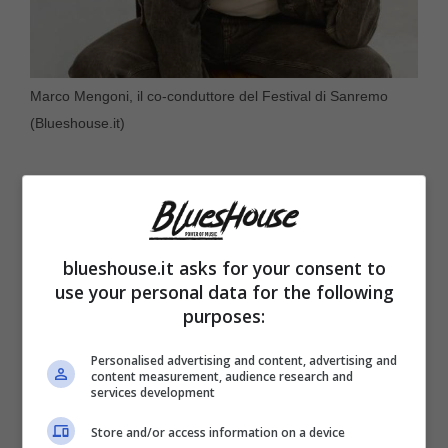
Marco Mengoni, il co-conduttore del Festival di Sanremo
(Blueshouse.it)
blueshouse.it asks for your consent to
use your personal data for the following
purposes:
Personalised advertising and content, advertising and
content measurement, audience research and
services development
Store and/or access information on a device
Il Festival di Sanremo non è solo musica e