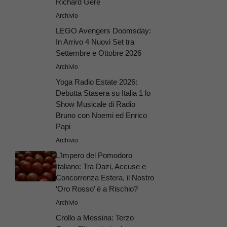
Richard Gere
Archivio
LEGO Avengers Doomsday:
In Arrivo 4 Nuovi Set tra
Settembre e Ottobre 2026
Archivio
Yoga Radio Estate 2026:
Debutta Stasera su Italia 1 lo
Show Musicale di Radio
Bruno con Noemi ed Enrico
Papi
Archivio
L’Impero del Pomodoro
Italiano: Tra Dazi, Accuse e
Concorrenza Estera, il Nostro
‘Oro Rosso’ è a Rischio?
Archivio
Crollo a Messina: Terzo