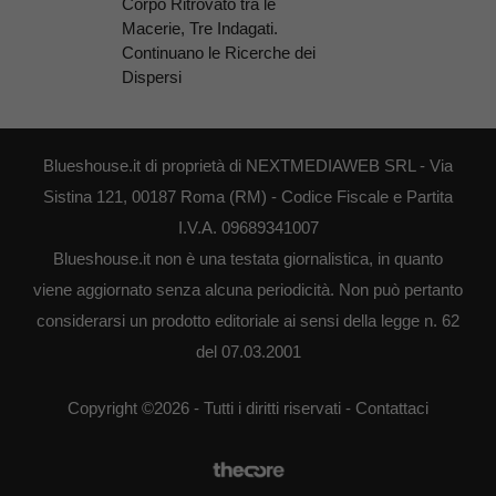
Corpo Ritrovato tra le
Macerie, Tre Indagati.
Continuano le Ricerche dei
Dispersi
Blueshouse.it di proprietà di NEXTMEDIAWEB SRL - Via
Sistina 121, 00187 Roma (RM) - Codice Fiscale e Partita
I.V.A. 09689341007
Blueshouse.it non è una testata giornalistica, in quanto
viene aggiornato senza alcuna periodicità. Non può pertanto
considerarsi un prodotto editoriale ai sensi della legge n. 62
del 07.03.2001
Copyright ©2026 - Tutti i diritti riservati -
Contattaci