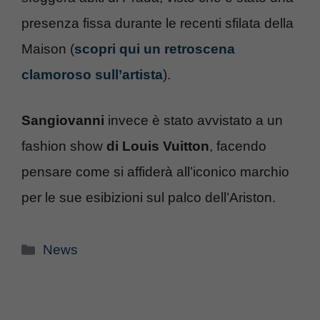
presenza fissa durante le recenti sfilata della
Maison (
scopri qui un retroscena
clamoroso sull’artista
).
Sangiovanni
invece è stato avvistato a un
fashion show
di Louis Vuitton
, facendo
pensare come si affiderà all’iconico marchio
per le sue esibizioni sul palco dell’Ariston.
Categorie
News