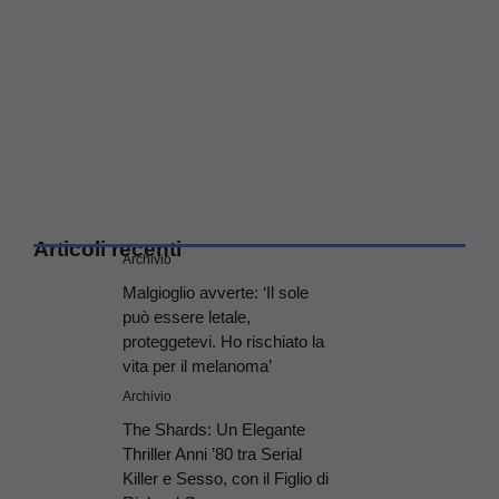
Articoli recenti
Archivio
Malgioglio avverte: ‘Il sole
può essere letale,
proteggetevi. Ho rischiato la
vita per il melanoma’
Archivio
The Shards: Un Elegante
Thriller Anni ’80 tra Serial
Killer e Sesso, con il Figlio di