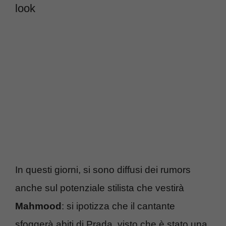
look
In questi giorni, si sono diffusi dei rumors
anche sul potenziale stilista che vestirà
Mahmood
: si ipotizza che il cantante
sfoggerà abiti di Prada, visto che è stato una