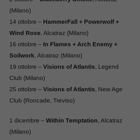
(Milano)
14 ottobre –
HammerFall + Powerwolf +
Wind Rose
, Alcatraz (Milano)
16 ottobre –
In Flames + Arch Enemy +
Soilwork
, Alcatraz (Milano)
19 ottobre –
Visions of Atlantis
, Legend
Club (Milano)
25 ottobre –
Visions of Atlantis
, New Age
Club (Roncade, Treviso)
1 dicembre –
Within Temptation
, Alcatraz
(Milano)