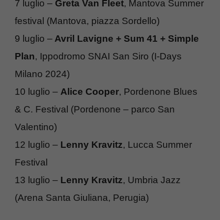
7 luglio –
Greta Van Fleet
, Mantova Summer
festival (Mantova, piazza Sordello)
9 luglio –
Avril Lavigne + Sum 41 + Simple
Plan
, Ippodromo SNAI San Siro (I-Days
Milano 2024)
10 luglio –
Alice
Cooper
, Pordenone Blues
& C. Festival (Pordenone – parco San
Valentino)
12 luglio –
Lenny
Kravitz
, Lucca Summer
Festival
13 luglio –
Lenny Kravitz
, Umbria Jazz
(Arena Santa Giuliana, Perugia)