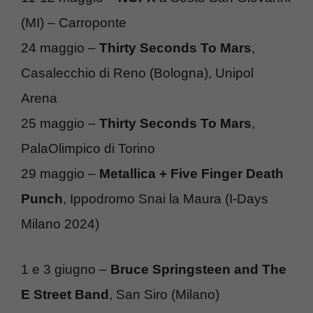
(MI) – Carroponte
24 maggio –
Thirty Seconds To Mars
,
Casalecchio di Reno (Bologna), Unipol
Arena
25 maggio –
Thirty Seconds To Mars
,
PalaOlimpico di Torino
29 maggio –
Metallica + Five Finger Death
Punch
, Ippodromo Snai la Maura (I-Days
Milano 2024)
1 e 3 giugno –
Bruce Springsteen and The
E Street Band
, San Siro (Milano)