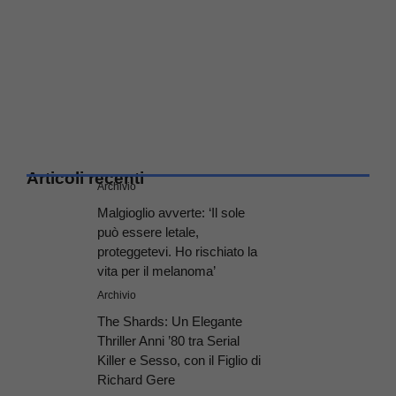
Articoli recenti
Archivio
Malgioglio avverte: ‘Il sole
può essere letale,
proteggetevi. Ho rischiato la
vita per il melanoma’
Archivio
The Shards: Un Elegante
Thriller Anni ’80 tra Serial
Killer e Sesso, con il Figlio di
Richard Gere