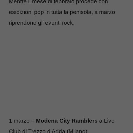
Mentre il mese di febbraio procede con
esibizioni pop in tutta la penisola, a marzo
riprendono gli eventi rock.
1 marzo –
Modena City Ramblers
a Live
Club di Trezzo d’Adda (Milano)