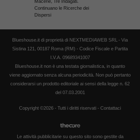
Macerie, Tre Indagati.
Continuano le Ricerche dei
Dispersi
Blueshouse.it di proprietà di NEXTMEDIAWEB SRL - Via
Sistina 121, 00187 Roma (RM) - Codice Fiscale e Partita
I.V.A. 09689341007
Blueshouse.it non è una testata giornalistica, in quanto
viene aggiornato senza alcuna periodicità. Non può pertanto
considerarsi un prodotto editoriale ai sensi della legge n. 62
del 07.03.2001
Copyright ©2026 - Tutti i diritti riservati -
Contattaci
Le attività pubblicitarie su questo sito sono gestite da