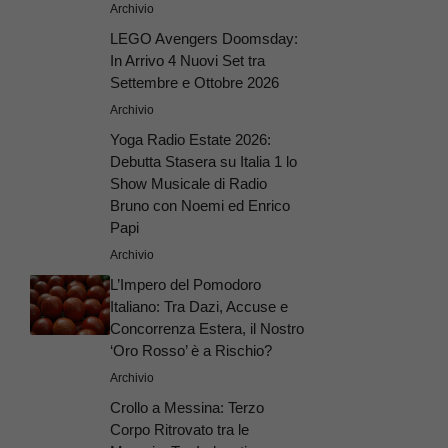
Archivio
LEGO Avengers Doomsday:
In Arrivo 4 Nuovi Set tra
Settembre e Ottobre 2026
Archivio
Yoga Radio Estate 2026:
Debutta Stasera su Italia 1 lo
Show Musicale di Radio
Bruno con Noemi ed Enrico
Papi
Archivio
L’Impero del Pomodoro
Italiano: Tra Dazi, Accuse e
Concorrenza Estera, il Nostro
‘Oro Rosso’ è a Rischio?
Archivio
Crollo a Messina: Terzo
Corpo Ritrovato tra le