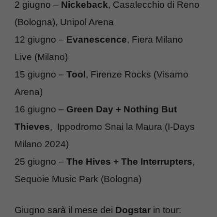
2 giugno –
Nickeback
, Casalecchio di Reno
(Bologna), Unipol Arena
12 giugno –
Evanescence
, Fiera Milano
Live (Milano)
15 giugno –
Tool
, Firenze Rocks (Visarno
Arena)
16 giugno –
Green Day + Nothing But
Thieves
, Ippodromo Snai la Maura (I-Days
Milano 2024)
25 giugno –
The Hives + The Interrupters
,
Sequoie Music Park (Bologna)
Giugno sarà il mese dei
Dogstar
in tour: