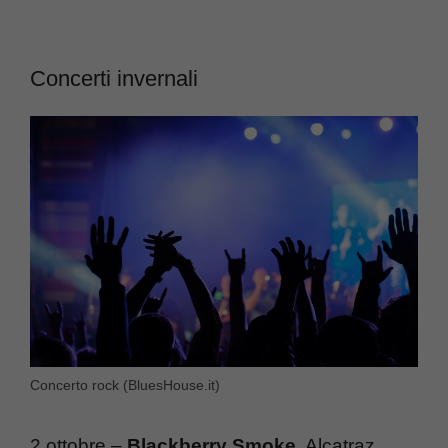
Concerti invernali
Concerto rock (BluesHouse.it)
2 ottobre –
Blackberry Smoke
, Alcatraz