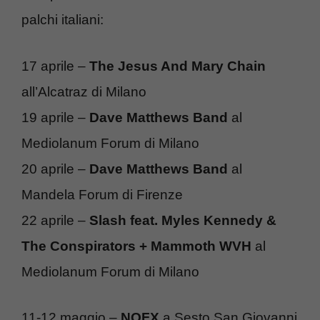
palchi italiani:
17 aprile –
The Jesus And Mary Chain
all’Alcatraz di Milano
19 aprile –
Dave Matthews Band
al
Mediolanum Forum di Milano
20 aprile –
Dave Matthews Band
al
Mandela Forum di Firenze
22 aprile –
Slash feat. Myles Kennedy &
The Conspirators + Mammoth WVH
al
Mediolanum Forum di Milano
11-12 maggio –
NOFX
a Sesto San Giovanni