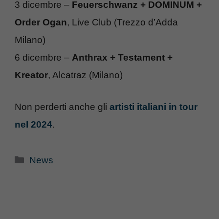
3 dicembre –
Feuerschwanz + DOMINUM +
Order Ogan
, Live Club (Trezzo d’Adda
Milano)
6 dicembre –
Anthrax + Testament +
Kreator
, Alcatraz (Milano)
Non perderti anche gli
artisti italiani in tour
nel 2024
.
Categorie
News