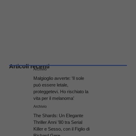
Articoli recenti
Archivio
Malgioglio avverte: ‘Il sole
può essere letale,
proteggetevi. Ho rischiato la
vita per il melanoma’
Archivio
The Shards: Un Elegante
Thriller Anni ’80 tra Serial
Killer e Sesso, con il Figlio di
Richard Gere