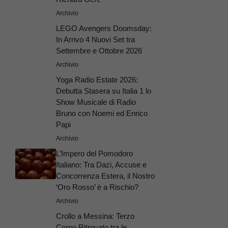
Archivio
LEGO Avengers Doomsday:
In Arrivo 4 Nuovi Set tra
Settembre e Ottobre 2026
Archivio
Yoga Radio Estate 2026:
Debutta Stasera su Italia 1 lo
Show Musicale di Radio
Bruno con Noemi ed Enrico
Papi
Archivio
L’Impero del Pomodoro
Italiano: Tra Dazi, Accuse e
Concorrenza Estera, il Nostro
‘Oro Rosso’ è a Rischio?
Archivio
Crollo a Messina: Terzo
Corpo Ritrovato tra le