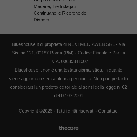
Macerie, Tre Indagati.
Continuano le Ricerche dei
Dispersi
Blueshouse.it di proprietà di NEXTMEDIAWEB SRL - Via
Sistina 121, 00187 Roma (RM) - Codice Fiscale e Partita
I.V.A. 09689341007
Blueshouse.it non è una testata giornalistica, in quanto
viene aggiornato senza alcuna periodicità. Non può pertanto
considerarsi un prodotto editoriale ai sensi della legge n. 62
del 07.03.2001
Copyright ©2026 - Tutti i diritti riservati -
Contattaci