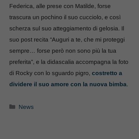
Federica, alle prese con Matilde, forse
trascura un pochino il suo cucciolo, e così
scherza sul suo atteggiamento di gelosia. Il
suo post recita “Auguri a te, che mi proteggi
sempre… forse però non sono più la tua
preferita”, e la didascalia accompagna la foto
di Rocky con lo sguardo pigro,
costretto a
dividere il suo amore con la nuova bimba
.
Categorie
News