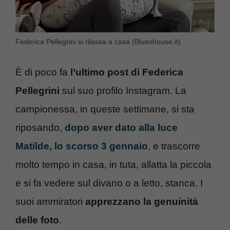
Federica Pellegrini si rilassa a casa (Blueshouse.it)
È di poco fa
l’ultimo post di Federica
Pellegrini
sul suo profilo Instagram. La
campionessa, in queste settimane, si sta
riposando,
dopo aver dato alla luce
Matilde, lo scorso 3 gennaio
, e trascorre
molto tempo in casa, in tuta, allatta la piccola
e si fa vedere sul divano o a letto, stanca. I
suoi ammiratori
apprezzano la genuinità
delle foto
.