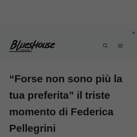
Vai
Menu
al
contenuto
“Forse non sono più la
tua preferita” il triste
momento di Federica
Pellegrini