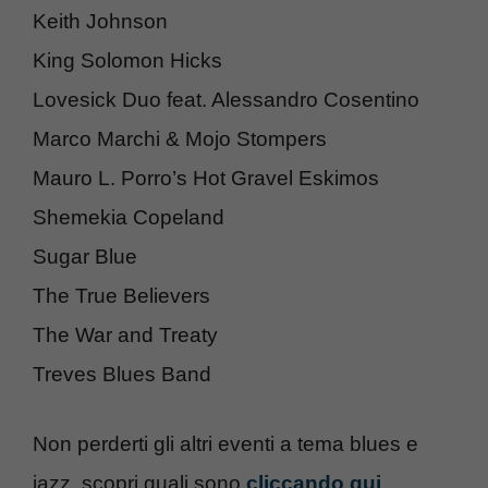
Keith Johnson
King Solomon Hicks
Lovesick Duo feat. Alessandro Cosentino
Marco Marchi & Mojo Stompers
Mauro L. Porro’s Hot Gravel Eskimos
Shemekia Copeland
Sugar Blue
The True Believers
The War and Treaty
Treves Blues Band
Non perderti gli altri eventi a tema blues e
jazz, scopri quali sono
cliccando qui
.