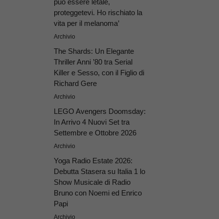
può essere letale,
proteggetevi. Ho rischiato la
vita per il melanoma’
Archivio
The Shards: Un Elegante
Thriller Anni ’80 tra Serial
Killer e Sesso, con il Figlio di
Richard Gere
Archivio
LEGO Avengers Doomsday:
In Arrivo 4 Nuovi Set tra
Settembre e Ottobre 2026
Archivio
Yoga Radio Estate 2026:
Debutta Stasera su Italia 1 lo
Show Musicale di Radio
Bruno con Noemi ed Enrico
Papi
Archivio