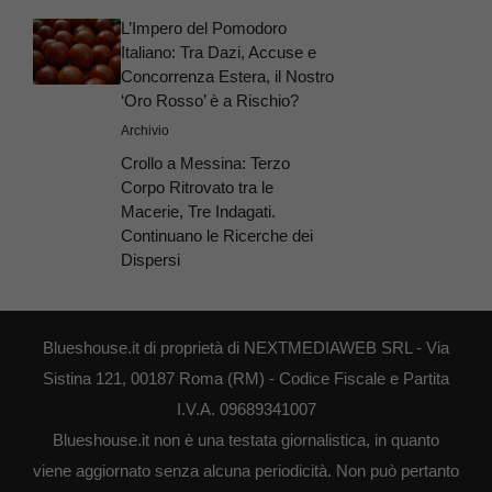
L’Impero del Pomodoro
Italiano: Tra Dazi, Accuse e
Concorrenza Estera, il Nostro
‘Oro Rosso’ è a Rischio?
Archivio
Crollo a Messina: Terzo
Corpo Ritrovato tra le
Macerie, Tre Indagati.
Continuano le Ricerche dei
Dispersi
Blueshouse.it di proprietà di NEXTMEDIAWEB SRL - Via
Sistina 121, 00187 Roma (RM) - Codice Fiscale e Partita
I.V.A. 09689341007
Blueshouse.it non è una testata giornalistica, in quanto
viene aggiornato senza alcuna periodicità. Non può pertanto