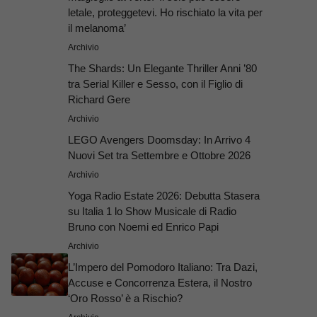
letale, proteggetevi. Ho rischiato la vita per
il melanoma’
Archivio
The Shards: Un Elegante Thriller Anni ’80
tra Serial Killer e Sesso, con il Figlio di
Richard Gere
Archivio
LEGO Avengers Doomsday: In Arrivo 4
Nuovi Set tra Settembre e Ottobre 2026
Archivio
Yoga Radio Estate 2026: Debutta Stasera
su Italia 1 lo Show Musicale di Radio
Bruno con Noemi ed Enrico Papi
Archivio
L’Impero del Pomodoro Italiano: Tra Dazi,
Accuse e Concorrenza Estera, il Nostro
‘Oro Rosso’ è a Rischio?