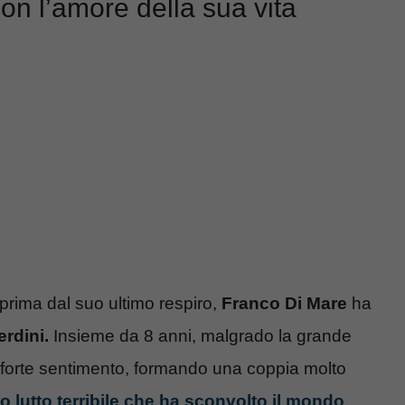
on l’amore della sua vita
prima dal suo ultimo respiro,
Franco Di Mare
ha
erdini.
Insieme da 8 anni, malgrado la grande
un forte sentimento, formando una coppia molto
ro lutto terribile che ha sconvolto il mondo