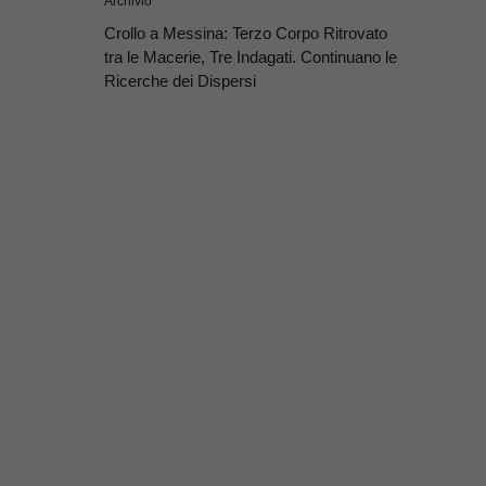
Archivio
Crollo a Messina: Terzo Corpo Ritrovato
tra le Macerie, Tre Indagati. Continuano le
Ricerche dei Dispersi