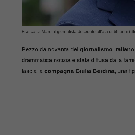
Franco Di Mare, il giornalista deceduto all’età di 68 anni (B
Pezzo da novanta del
giornalismo italiano
drammatica notizia è stata diffusa dalla fami
lascia la
compagna Giulia Berdina,
una figl