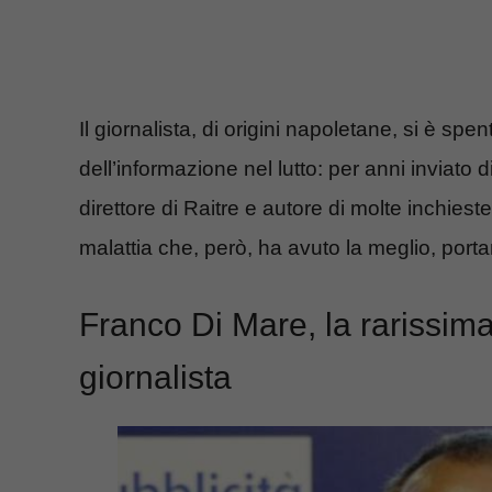
Il giornalista, di origini napoletane, si è spe
dell’informazione nel lutto: per anni inviato
direttore di Raitre e autore di molte inchieste
malattia che, però, ha avuto la meglio, portan
Franco Di Mare, la rarissima
giornalista