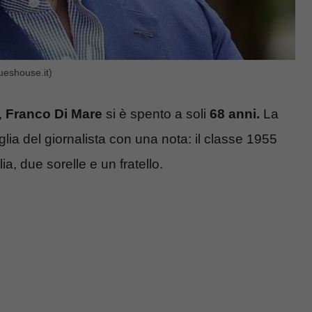
lueshouse.it)
,
Franco Di Mare
si è spento a soli
68 anni.
La
glia del giornalista con una nota: il classe 1955
ia, due sorelle e un fratello.