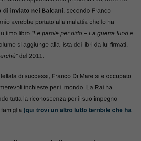
o di inviato nei Balcani
, secondo Franco
nio avrebbe portato alla malattia che lo ha
 ultimo libro
“Le parole per dirlo – La guerra fuori e
ume si aggiunge alla lista dei libri da lui firmati,
perché”
del 2011.
stellata di successi, Franco Di Mare si è occupato
merevoli inchieste per il mondo. La Rai ha
ndo tutta la riconoscenza per il suo impegno
a famiglia
(qui trovi un altro lutto terribile che ha