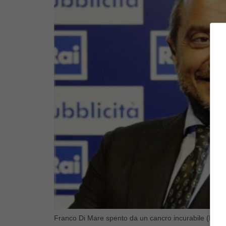
Franco Di Mare spento da un cancro incurabile (Blues