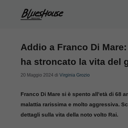
Vai
al
contenuto
Addio a Franco Di Mare: 
ha stroncato la vita del 
20 Maggio 2024
di
Virginia Grozio
Franco Di Mare si è spento all’età di 68 an
malattia rarissima e molto aggressiva. Sco
dettagli sulla vita della noto volto Rai.