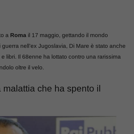
nto a
Roma
il 17 maggio, gettando il mondo
 di guerra nell’ex Jugoslavia, Di Mare è stato anche
 e libri. Il 68enne ha lottato contro una rarissima
dolo oltre il velo.
 malattia che ha spento il