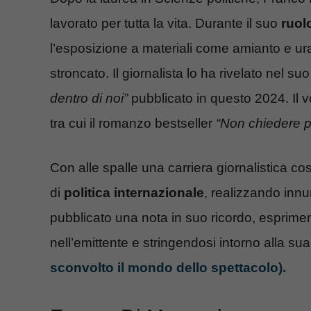
lavorato per tutta la vita. Durante il suo
ruol
l’esposizione a materiali come amianto e ura
stroncato. Il giornalista lo ha rivelato nel suo
dentro di noi”
pubblicato in questo 2024. Il vol
tra cui il romanzo bestseller
“Non chiedere 
Con alle spalle una carriera giornalistica co
di
politica internazionale
, realizzando innu
pubblicato una nota in suo ricordo, esprime
nell’emittente e stringendosi intorno alla su
sconvolto il mondo dello spettacolo).