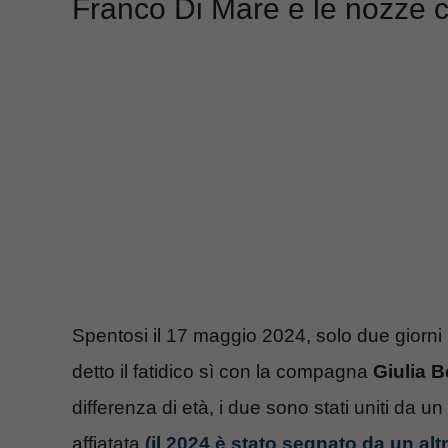
Franco Di Mare e le nozze c
Spentosi il 17 maggio 2024, solo due giorni 
detto il fatidico sì con la compagna
Giulia B
differenza di età, i due sono stati uniti da 
affiatata
(il 2024 è stato segnato da un alt