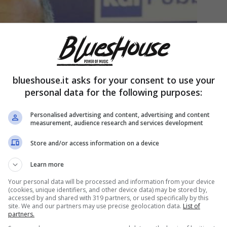
blueshouse.it asks for your consent to use your
personal data for the following purposes:
Personalised advertising and content, advertising and content
measurement, audience research and services development
Store and/or access information on a device
Learn more
Your personal data will be processed and information from your device
(cookies, unique identifiers, and other device data) may be stored by,
accessed by and shared with 319 partners, or used specifically by this
site. We and our partners may use precise geolocation data.
List of
partners.
house.it)