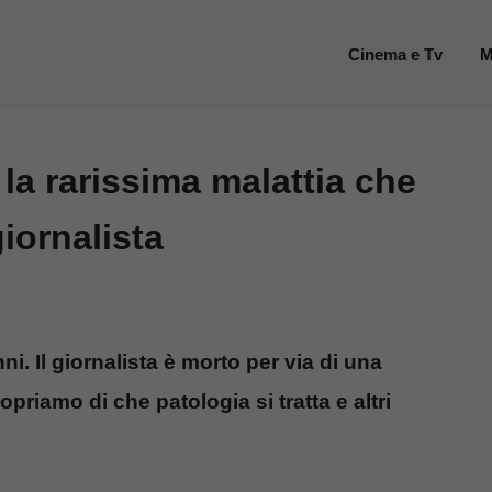
Cinema e Tv
M
la rarissima malattia che
giornalista
ni. Il giornalista è morto per via di una
priamo di che patologia si tratta e altri