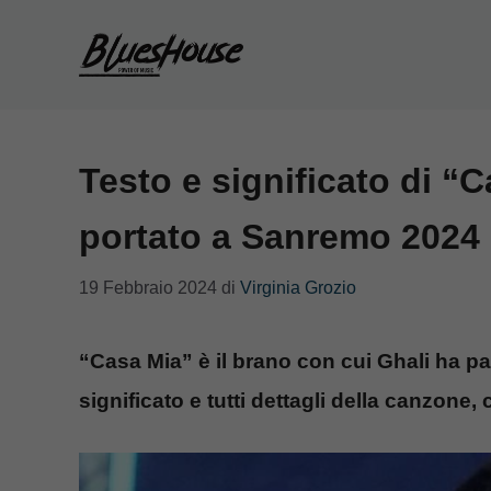
Vai
al
contenuto
Testo e significato di “
portato a Sanremo 2024
19 Febbraio 2024
di
Virginia Grozio
“Casa Mia” è il brano con cui Ghali ha p
significato e tutti dettagli della canzone