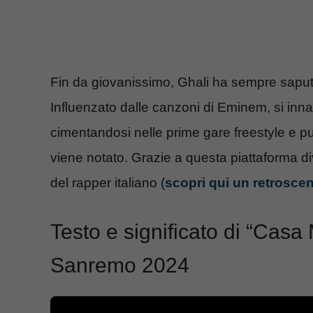
Fin da giovanissimo, Ghali ha sempre saput
Influenzato dalle canzoni di Eminem, si in
cimentandosi nelle prime gare freestyle e 
viene notato. Grazie a questa piattaforma d
del rapper italiano (
scopri qui un retroscena
Testo e significato di “Casa
Sanremo 2024