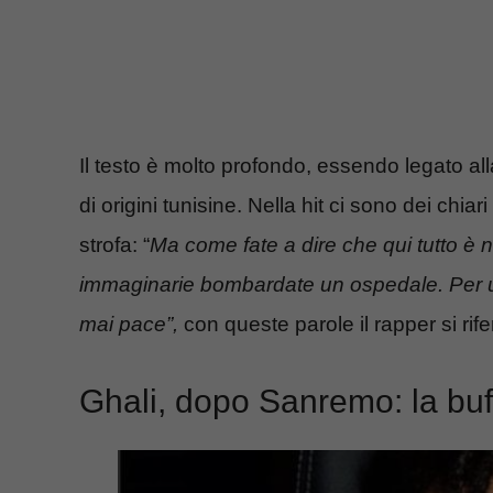
Il testo è molto profondo, essendo legato al
di origini tunisine. Nella hit ci sono dei chiari
strofa: “
Ma come fate a dire che qui tutto è 
immaginarie bombardate un ospedale. Per un
mai pace”,
con queste parole il rapper si rif
Ghali, dopo Sanremo: la bu