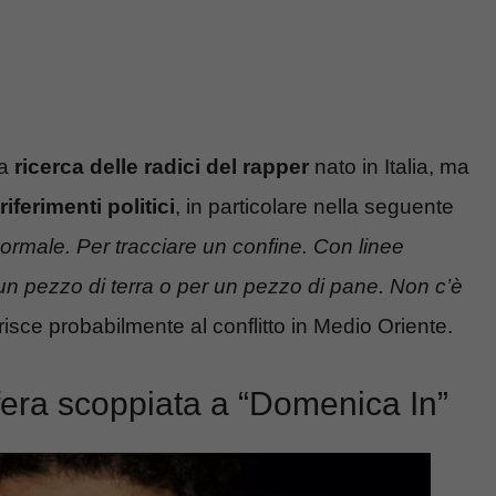
la
ricerca delle radici del rapper
nato in Italia, ma
riferimenti politici
, in particolare nella seguente
normale. Per tracciare un confine. Con linee
 pezzo di terra o per un pezzo di pane. Non c’è
erisce probabilmente al conflitto in Medio Oriente.
fera scoppiata a “Domenica In”