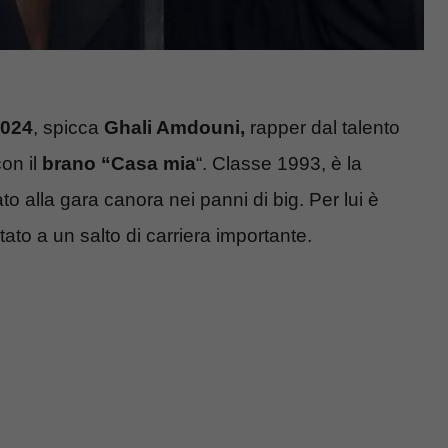
2024
, spicca
Ghali Amdouni,
rapper dal talento
on il
brano “Casa mia
“. Classe 1993, è la
to alla gara canora nei panni di big. Per lui è
tato a un salto di carriera importante.