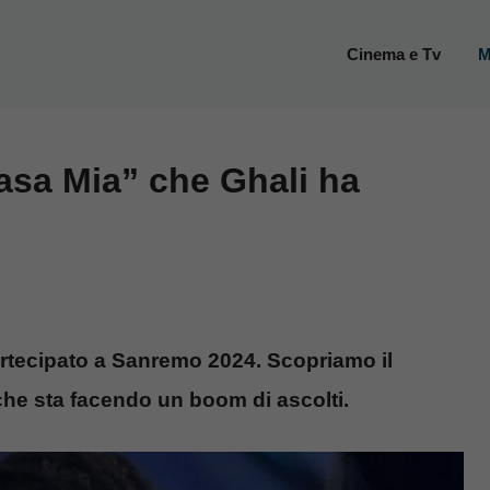
Cinema e Tv
M
Casa Mia” che Ghali ha
artecipato a Sanremo 2024. Scopriamo il
, che sta facendo un boom di ascolti.