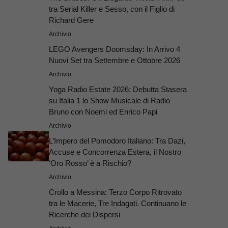
tra Serial Killer e Sesso, con il Figlio di
Richard Gere
Archivio
LEGO Avengers Doomsday: In Arrivo 4
Nuovi Set tra Settembre e Ottobre 2026
Archivio
Yoga Radio Estate 2026: Debutta Stasera
su Italia 1 lo Show Musicale di Radio
Bruno con Noemi ed Enrico Papi
Archivio
L’Impero del Pomodoro Italiano: Tra Dazi,
Accuse e Concorrenza Estera, il Nostro
‘Oro Rosso’ è a Rischio?
Archivio
Crollo a Messina: Terzo Corpo Ritrovato
tra le Macerie, Tre Indagati. Continuano le
Ricerche dei Dispersi