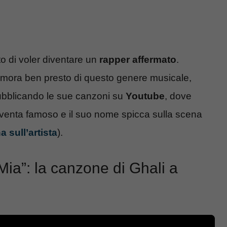
o di voler diventare un
rapper affermato
.
namora ben presto di questo genere musicale,
pubblicando le sue canzoni su
Youtube
, dove
iventa famoso e il suo nome spicca sulla scena
 sull’artista
).
 Mia”: la canzone di Ghali a