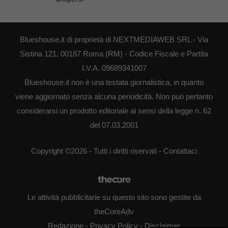
Blueshouse.it di proprietà di NEXTMEDIAWEB SRL - Via
Sistina 121, 00187 Roma (RM) - Codice Fiscale e Partita
I.V.A. 09689341007
Blueshouse.it non è una testata giornalistica, in quanto
viene aggiornato senza alcuna periodicità. Non può pertanto
considerarsi un prodotto editoriale ai sensi della legge n. 62
del 07.03.2001
Copyright ©2026 - Tutti i diritti riservati -
Contattaci
Le attività pubblicitarie su questo sito sono gestite da
theCoreAdv
Redazione
-
Privacy Policy
-
Disclaimer