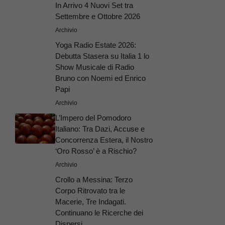
In Arrivo 4 Nuovi Set tra
Settembre e Ottobre 2026
Archivio
Yoga Radio Estate 2026:
Debutta Stasera su Italia 1 lo
Show Musicale di Radio
Bruno con Noemi ed Enrico
Papi
Archivio
L’Impero del Pomodoro
Italiano: Tra Dazi, Accuse e
Concorrenza Estera, il Nostro
‘Oro Rosso’ è a Rischio?
Archivio
Crollo a Messina: Terzo
Corpo Ritrovato tra le
Macerie, Tre Indagati.
Continuano le Ricerche dei
Dispersi