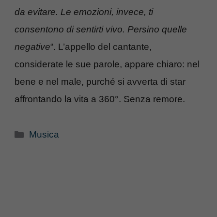
da evitare. Le emozioni, invece, ti
consentono di sentirti vivo. Persino quelle
negative
“. L’appello del cantante,
considerate le sue parole, appare chiaro: nel
bene e nel male, purché si avverta di star
affrontando la vita a 360°. Senza remore.
Categorie
Musica