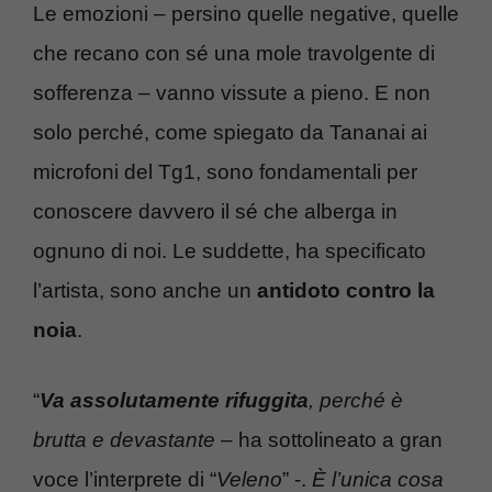
Le emozioni – persino quelle negative, quelle
che recano con sé una mole travolgente di
sofferenza – vanno vissute a pieno. E non
solo perché, come spiegato da Tananai ai
microfoni del Tg1, sono fondamentali per
conoscere davvero il sé che alberga in
ognuno di noi. Le suddette, ha specificato
l’artista, sono anche un
antidoto contro la
noia
.
“
Va assolutamente rifuggita
, perché è
brutta e devastante
– ha sottolineato a gran
voce l’interprete di “
Veleno
” -.
È l’unica cosa