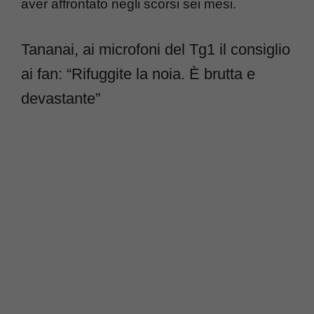
aver affrontato negli scorsi sei mesi.
Tananai, ai microfoni del Tg1 il consiglio
ai fan: “Rifuggite la noia. È brutta e
devastante”