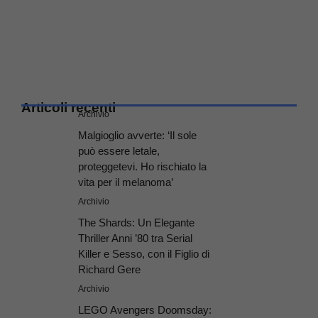
Articoli recenti
Archivio
Malgioglio avverte: ‘Il sole
può essere letale,
proteggetevi. Ho rischiato la
vita per il melanoma’
Archivio
The Shards: Un Elegante
Thriller Anni ’80 tra Serial
Killer e Sesso, con il Figlio di
Richard Gere
Archivio
LEGO Avengers Doomsday: