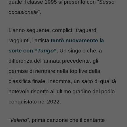
quale il classe 1995 si presentò con “
Sesso
occasionale
“.
L’anno seguente, complici i traguardi
raggiunti, l’artista
tentò nuovamente la
sorte con “
Tango
“
. Un singolo che, a
differenza dell’annata precedente, gli
permise di rientrare nella top five della
classifica finale. Insomma, un salto di qualità
notevole rispetto all’ultimo gradino del podio
conquistato nel 2022.
“
Veleno
“, prima canzone che il cantante