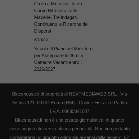
Crollo a Messina: Terzo
Corpo Ritrovato tra le
Macerie, Tre Indagati.
Continuano le Ricerche dei
Dispersi
Archivio
Scuola: Il Piano del Ministero
per Assegnare le 46mila
Cattedre Vacanti entro il
2026/2027
Blueshouse.it di proprietà di NEXTMEDIAWEB SRL - Via
Sistina 121, 00187 Roma (RM) - Codice Fiscale e Partita
I.V.A. 09689341007
Blueshouse.it non è una testata giornalistica, in quanto
viene aggiornato senza alcuna periodicità. Non può pertanto
considerarsi un prodotto editoriale ai sensi della legge n. 62