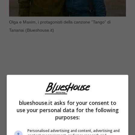
Olga e Maxim, i protagonisti della canzone “Tango” di
Tananai (Blueshouse.it)
blueshouse.it asks for your consent to
use your personal data for the following
purposes:
“Tango” di Tananai è una
canzone d’amore,
Personalised advertising and content, advertising and