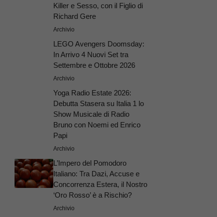
Killer e Sesso, con il Figlio di
Richard Gere
Archivio
LEGO Avengers Doomsday:
In Arrivo 4 Nuovi Set tra
Settembre e Ottobre 2026
Archivio
Yoga Radio Estate 2026:
Debutta Stasera su Italia 1 lo
Show Musicale di Radio
Bruno con Noemi ed Enrico
Papi
Archivio
L’Impero del Pomodoro
Italiano: Tra Dazi, Accuse e
Concorrenza Estera, il Nostro
‘Oro Rosso’ è a Rischio?
Archivio