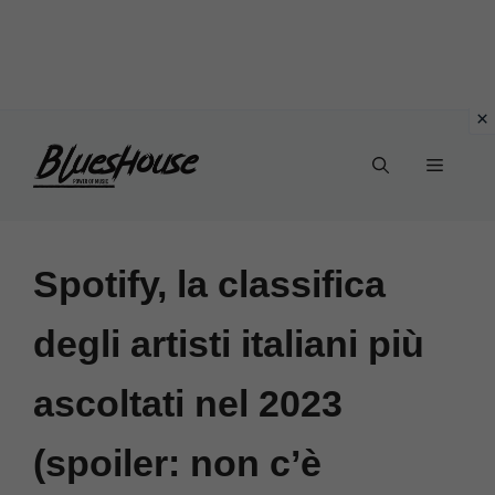
Vai
Menu
al
contenuto
Spotify, la classifica
degli artisti italiani più
ascoltati nel 2023
(spoiler: non c’è