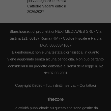
per Assegnare le 46mila
Cattedre Vacanti entro il
2026/2027
Blueshouse.it di proprietà di NEXTMEDIAWEB SRL - Via
Sistina 121, 00187 Roma (RM) - Codice Fiscale e Partita
I.V.A. 09689341007
Blueshouse.it non è una testata giornalistica, in quanto
viene aggiornato senza alcuna periodicità. Non può pertanto
considerarsi un prodotto editoriale ai sensi della legge n. 62
del 07.03.2001
Copyright ©2026 - Tutti i diritti riservati -
Contattaci
Le attività pubblicitarie su questo sito sono gestite da