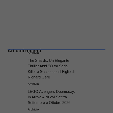
Articoli recenti
Archivio
The Shards: Un Elegante
Thriller Anni ’80 tra Serial
Killer e Sesso, con il Figlio di
Richard Gere
Archivio
LEGO Avengers Doomsday:
In Arrivo 4 Nuovi Set tra
Settembre e Ottobre 2026
Archivio