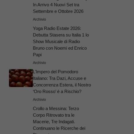
In Arrivo 4 Nuovi Set tra
Settembre e Ottobre 2026
Archivio
Yoga Radio Estate 2026:
Debutta Stasera su Italia 1 lo
Show Musicale di Radio
Bruno con Noemi ed Enrico
Papi
Archivio
L’Impero del Pomodoro
Italiano: Tra Dazi, Accuse e
Concorrenza Estera, il Nostro
‘Oro Rosso’ è a Rischio?
Archivio
Crollo a Messina: Terzo
Corpo Ritrovato tra le
Macerie, Tre Indagati.
Continuano le Ricerche dei