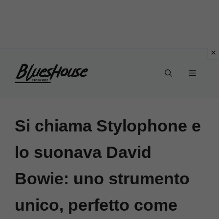
Vai
Menu
al
contenuto
Si chiama Stylophone e
lo suonava David
Bowie: uno strumento
unico, perfetto come