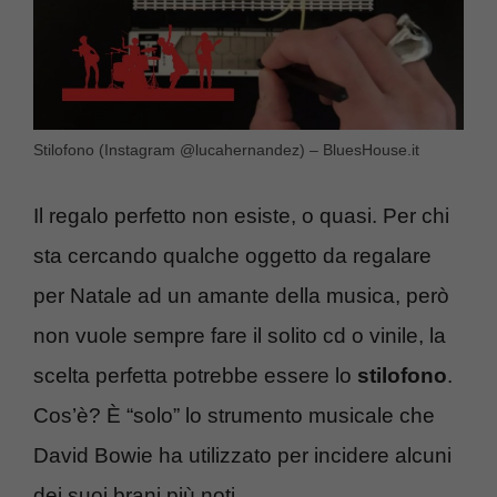
Stilofono (Instagram @lucahernandez) – BluesHouse.it
Il regalo perfetto non esiste, o quasi. Per chi
sta cercando qualche oggetto da regalare
per Natale ad un amante della musica, però
non vuole sempre fare il solito cd o vinile, la
scelta perfetta potrebbe essere lo
stilofono
.
Cos’è? È “solo” lo strumento musicale che
David Bowie ha utilizzato per incidere alcuni
dei suoi brani più noti.