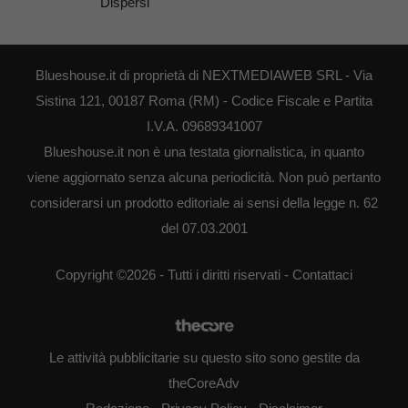
Dispersi
Blueshouse.it di proprietà di NEXTMEDIAWEB SRL - Via
Sistina 121, 00187 Roma (RM) - Codice Fiscale e Partita
I.V.A. 09689341007
Blueshouse.it non è una testata giornalistica, in quanto
viene aggiornato senza alcuna periodicità. Non può pertanto
considerarsi un prodotto editoriale ai sensi della legge n. 62
del 07.03.2001
Copyright ©2026 - Tutti i diritti riservati -
Contattaci
Le attività pubblicitarie su questo sito sono gestite da
theCoreAdv