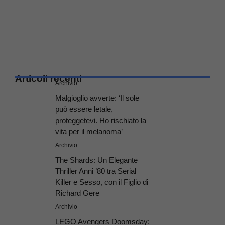
Articoli recenti
Archivio
Malgioglio avverte: ‘Il sole
può essere letale,
proteggetevi. Ho rischiato la
vita per il melanoma’
Archivio
The Shards: Un Elegante
Thriller Anni ’80 tra Serial
Killer e Sesso, con il Figlio di
Richard Gere
Archivio
LEGO Avengers Doomsday: