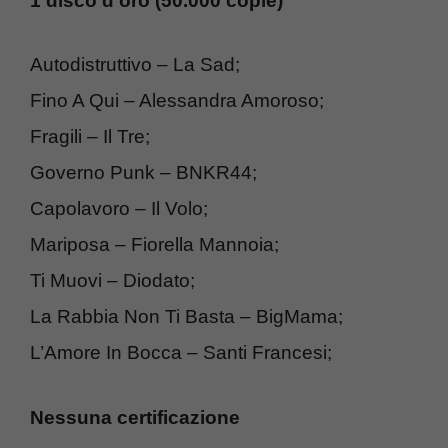
1 disco d’oro (50.000 copie)
Autodistruttivo – La Sad;
Fino A Qui – Alessandra Amoroso;
Fragili – Il Tre;
Governo Punk – BNKR44;
Capolavoro – Il Volo;
Mariposa – Fiorella Mannoia;
Ti Muovi – Diodato;
La Rabbia Non Ti Basta – BigMama;
L’Amore In Bocca – Santi Francesi;
Nessuna certificazione