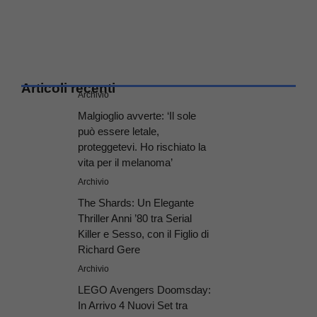
Articoli recenti
Archivio
Malgioglio avverte: ‘Il sole
può essere letale,
proteggetevi. Ho rischiato la
vita per il melanoma’
Archivio
The Shards: Un Elegante
Thriller Anni ’80 tra Serial
Killer e Sesso, con il Figlio di
Richard Gere
Archivio
LEGO Avengers Doomsday:
In Arrivo 4 Nuovi Set tra