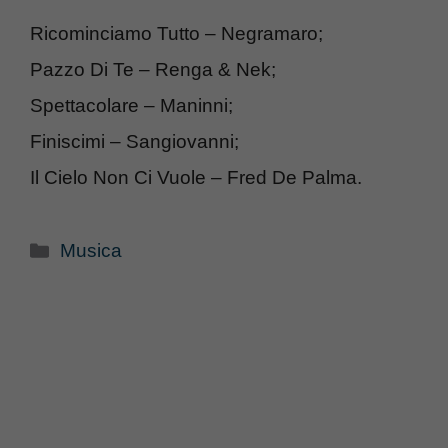
Ricominciamo Tutto – Negramaro;
Pazzo Di Te – Renga & Nek;
Spettacolare – Maninni;
Finiscimi – Sangiovanni;
Il Cielo Non Ci Vuole – Fred De Palma.
Categorie
Musica