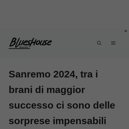
Vai
Menu
al
contenuto
Sanremo 2024, tra i
brani di maggior
successo ci sono delle
sorprese impensabili