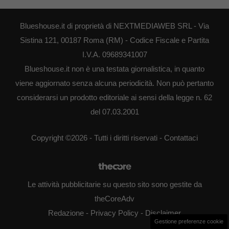
Blueshouse.it di proprietà di NEXTMEDIAWEB SRL - Via
Sistina 121, 00187 Roma (RM) - Codice Fiscale e Partita
I.V.A. 09689341007
Blueshouse.it non è una testata giornalistica, in quanto
viene aggiornato senza alcuna periodicità. Non può pertanto
considerarsi un prodotto editoriale ai sensi della legge n. 62
del 07.03.2001
Copyright ©2026 - Tutti i diritti riservati -
Contattaci
Le attività pubblicitarie su questo sito sono gestite da
theCoreAdv
Redazione
-
Privacy Policy
-
Disclaimer
Gestione preferenze cookie