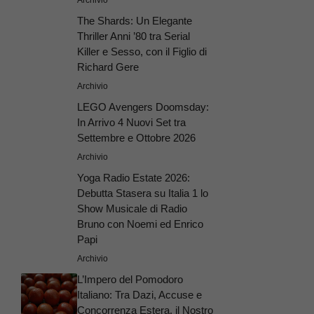
Archivio
The Shards: Un Elegante
Thriller Anni ’80 tra Serial
Killer e Sesso, con il Figlio di
Richard Gere
Archivio
LEGO Avengers Doomsday:
In Arrivo 4 Nuovi Set tra
Settembre e Ottobre 2026
Archivio
Yoga Radio Estate 2026:
Debutta Stasera su Italia 1 lo
Show Musicale di Radio
Bruno con Noemi ed Enrico
Papi
Archivio
L’Impero del Pomodoro
Italiano: Tra Dazi, Accuse e
Concorrenza Estera, il Nostro