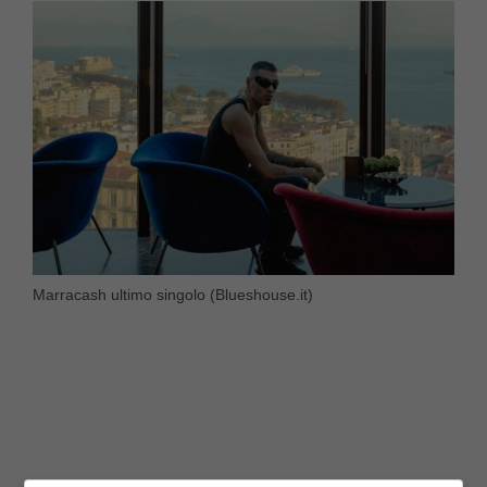
Marracash ultimo singolo (Blueshouse.it)