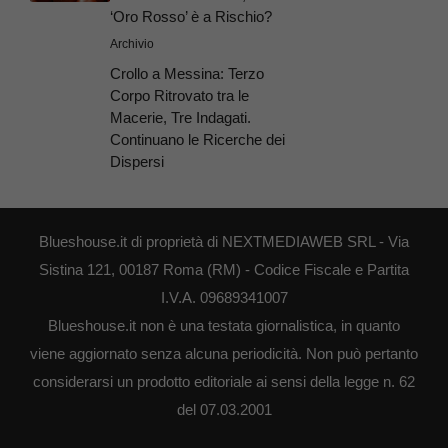
‘Oro Rosso’ è a Rischio?
Archivio
Crollo a Messina: Terzo
Corpo Ritrovato tra le
Macerie, Tre Indagati.
Continuano le Ricerche dei
Dispersi
Blueshouse.it di proprietà di NEXTMEDIAWEB SRL - Via
Sistina 121, 00187 Roma (RM) - Codice Fiscale e Partita
I.V.A. 09689341007
Blueshouse.it non è una testata giornalistica, in quanto
viene aggiornato senza alcuna periodicità. Non può pertanto
considerarsi un prodotto editoriale ai sensi della legge n. 62
del 07.03.2001