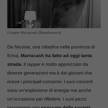
Il rapper Marracash (Blueshouse.it)
Da Nicosia, una cittadina nella provincia di
Enna,
Marracash ha fatto ad oggi tanta
strada.
Il rapper è molto apprezzato da
diverse generazioni ma è dai giovani che
riceve i principali consensi. I suoi concerti
sono un’esplosione di energia ma anche
un’occasione per riflettere. I suoi pezzi
raccontano uno
spaccato della società