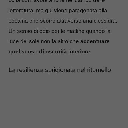
colta con favore anche nel campo delle
letteratura, ma qui viene paragonata alla
cocaina che scorre attraverso una clessidra.
Un senso di odio per le mattine quando la
luce del sole non fa altro che
accentuare
quel senso di oscurità interiore.
La resilienza sprigionata nel ritornello