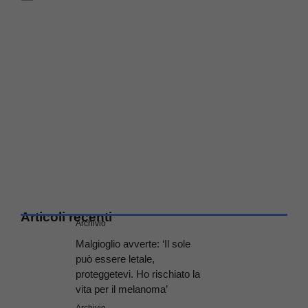
Articoli recenti
Archivio
Malgioglio avverte: ‘Il sole
può essere letale,
proteggetevi. Ho rischiato la
vita per il melanoma’