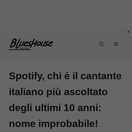
Vai
Menu
al
contenuto
Spotify, chi è il cantante
italiano più ascoltato
degli ultimi 10 anni:
nome improbabile!