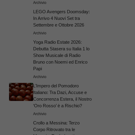
Archivio
LEGO Avengers Doomsday:
In Arrivo 4 Nuovi Set tra
Settembre e Ottobre 2026
Archivio
Yoga Radio Estate 2026:
Debutta Stasera su Italia 1 lo
Show Musicale di Radio
Bruno con Noemi ed Enrico
Papi
Archivio
L’Impero del Pomodoro
Italiano: Tra Dazi, Accuse e
Concorrenza Estera, il Nostro
‘Oro Rosso’ è a Rischio?
Archivio
Crollo a Messina: Terzo
Corpo Ritrovato tra le