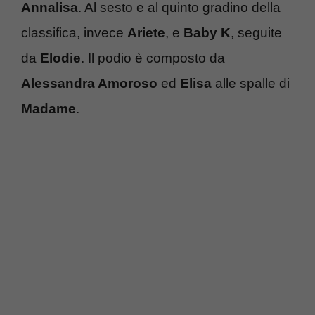
Annalisa
. Al sesto e al quinto gradino della
classifica, invece
Ariete
, e
Baby K
, seguite
da
Elodie
. Il podio è composto da
Alessandra Amoroso
ed
Elisa
alle spalle di
Madame
.