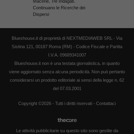
Macerie, Tre Indagati.
Continuano le Ricerche dei
Dispersi
Blueshouse.it di proprietà di NEXTMEDIAWEB SRL - Via
Sistina 121, 00187 Roma (RM) - Codice Fiscale e Partita
I.V.A. 09689341007
Blueshouse.it non è una testata giornalistica, in quanto
viene aggiornato senza alcuna periodicità. Non può pertanto
considerarsi un prodotto editoriale ai sensi della legge n. 62
del 07.03.2001
Copyright ©2026 - Tutti i diritti riservati -
Contattaci
Le attività pubblicitarie su questo sito sono gestite da