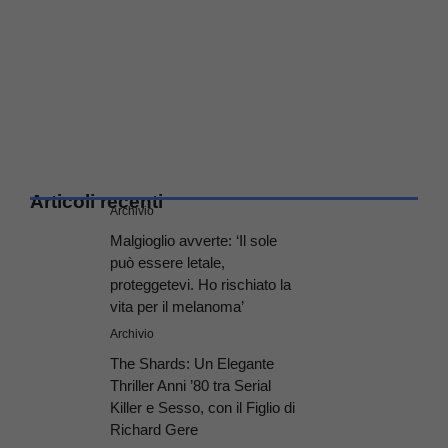
Articoli recenti
Archivio
Malgioglio avverte: ‘Il sole
può essere letale,
proteggetevi. Ho rischiato la
vita per il melanoma’
Archivio
The Shards: Un Elegante
Thriller Anni ’80 tra Serial
Killer e Sesso, con il Figlio di
Richard Gere