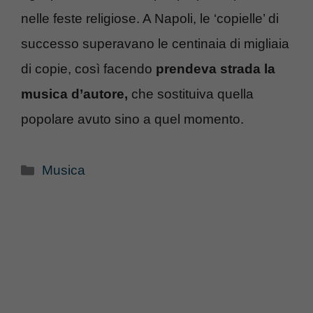
nelle feste religiose. A Napoli, le ‘copielle’ di
successo superavano le centinaia di migliaia
di copie, così facendo
prendeva strada la
musica d’autore,
che sostituiva quella
popolare avuto sino a quel momento.
Categorie
Musica