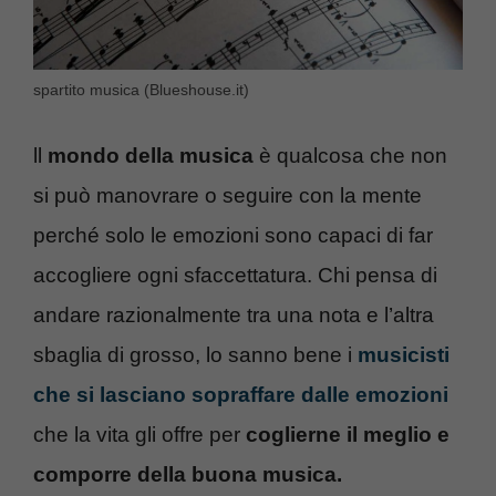
spartito musica (Blueshouse.it)
ll
mondo della musica
è qualcosa che non
si può manovrare o seguire con la mente
perché solo le emozioni sono capaci di far
accogliere ogni sfaccettatura. Chi pensa di
andare razionalmente tra una nota e l’altra
sbaglia di grosso, lo sanno bene i
musicisti
che si lasciano sopraffare dalle emozioni
che la vita gli offre per
coglierne il meglio e
comporre della buona musica.