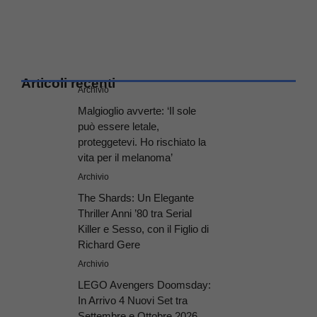
Articoli recenti
Archivio
Malgioglio avverte: ‘Il sole
può essere letale,
proteggetevi. Ho rischiato la
vita per il melanoma’
Archivio
The Shards: Un Elegante
Thriller Anni ’80 tra Serial
Killer e Sesso, con il Figlio di
Richard Gere
Archivio
LEGO Avengers Doomsday:
In Arrivo 4 Nuovi Set tra
Settembre e Ottobre 2026