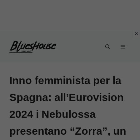
Vai
Menu
al
contenuto
Inno femminista per la
Spagna: all’Eurovision
2024 i Nebulossa
presentano “Zorra”, un