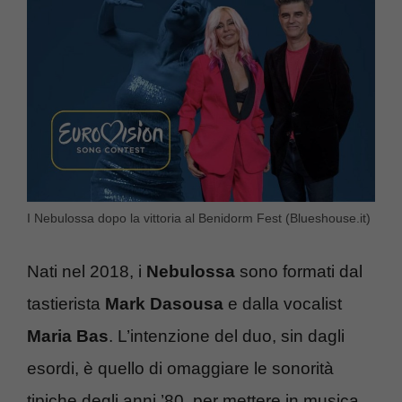
I Nebulossa dopo la vittoria al Benidorm Fest (Blueshouse.it)
Nati nel 2018, i
Nebulossa
sono formati dal
tastierista
Mark Dasousa
e dalla vocalist
Maria Bas
. L’intenzione del duo, sin dagli
esordi, è quello di omaggiare le sonorità
tipiche degli anni ’80, per mettere in musica