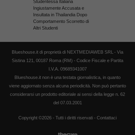
Studentessa Italiana
Ingiustamente Accusata e
Insultata in Thailandia Dopo
Comportamento Scorretto di
Altri Studenti
Blueshouse.it di proprietà di NEXTMEDIAWEB SRL - Via
Sistina 121, 00187 Roma (RM) - Codice Fiscale e Partita
I.V.A. 09689341007
Blueshouse.it non è una testata giornalistica, in quanto
viene aggiornato senza alcuna periodicità. Non può pertanto
considerarsi un prodotto editoriale ai sensi della legge n. 62
del 07.03.2001
Copyright ©2026 - Tutti i diritti riservati -
Contattaci