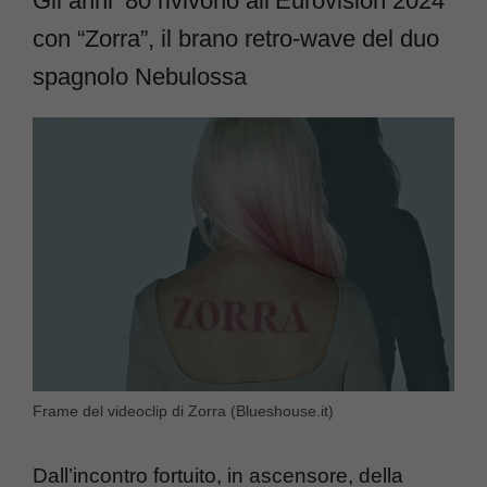
Gli anni ’80 rivivono all’Eurovision 2024
con “Zorra”, il brano retro-wave del duo
spagnolo Nebulossa
Frame del videoclip di Zorra (Blueshouse.it)
Dall’incontro fortuito, in ascensore, della