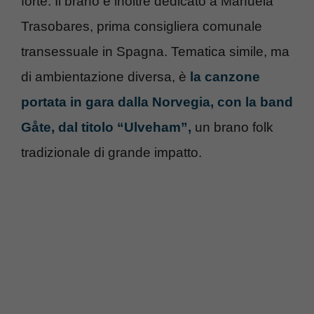
forte. Il brano è inoltre dedicato a Manuela
Trasobares, prima consigliera comunale
transessuale in Spagna. Tematica simile, ma
di ambientazione diversa, è
la canzone
portata in gara dalla Norvegia, con la band
Gåte, dal titolo “Ulveham”,
un brano folk
tradizionale di grande impatto.