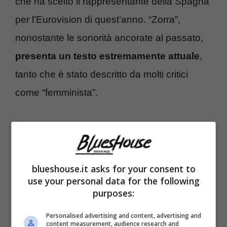
che ha scelto il rappresentante della Spagna
per l’Eurovision di quest’anno. “Zorra”,
nonostante le sonorità ancorate al passato,
presenta un testo estremamente attuale
,
tanto che è stato descritto da molti critici
come “femminista”.
blueshouse.it asks for your consent to
use your personal data for the following
purposes:
Personalised advertising and content, advertising and
content measurement, audience research and