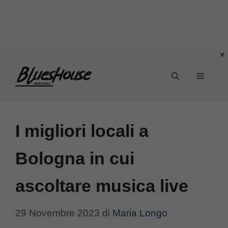
Vai
Menu
al
contenuto
I migliori locali a
Bologna in cui
ascoltare musica live
29 Novembre 2023
di
Maria Longo