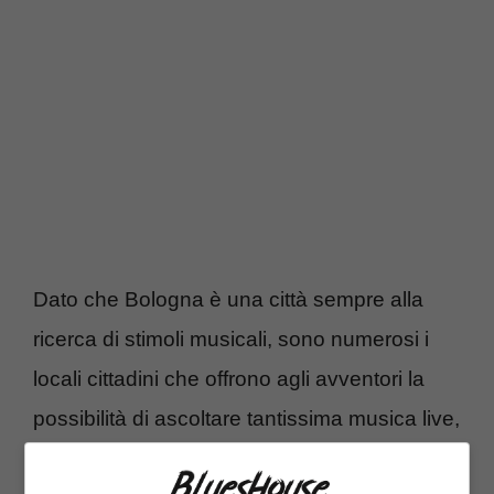
Dato che Bologna è una città sempre alla
ricerca di stimoli musicali, sono numerosi i
locali cittadini che offrono agli avventori la
possibilità di ascoltare tantissima musica live,
per una serata ricca di emozioni da