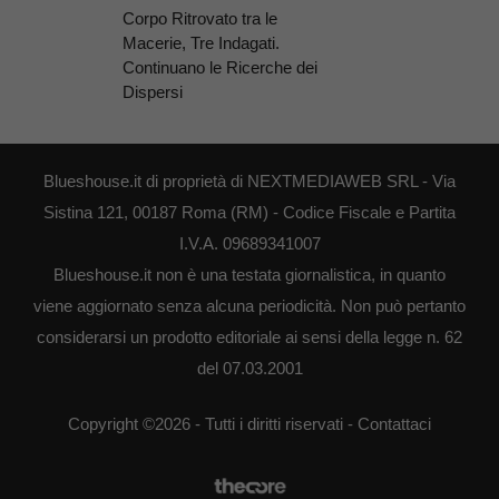
Corpo Ritrovato tra le
Macerie, Tre Indagati.
Continuano le Ricerche dei
Dispersi
Blueshouse.it di proprietà di NEXTMEDIAWEB SRL - Via
Sistina 121, 00187 Roma (RM) - Codice Fiscale e Partita
I.V.A. 09689341007
Blueshouse.it non è una testata giornalistica, in quanto
viene aggiornato senza alcuna periodicità. Non può pertanto
considerarsi un prodotto editoriale ai sensi della legge n. 62
del 07.03.2001
Copyright ©2026 - Tutti i diritti riservati -
Contattaci