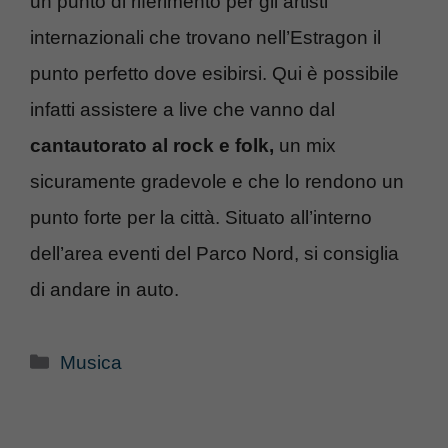
un punto di riferimento per gli artisti
internazionali che trovano nell’Estragon il
punto perfetto dove esibirsi. Qui è possibile
infatti assistere a live che vanno dal
cantautorato al rock e folk,
un mix
sicuramente gradevole e che lo rendono un
punto forte per la città. Situato all’interno
dell’area eventi del Parco Nord, si consiglia
di andare in auto.
Categorie
Musica