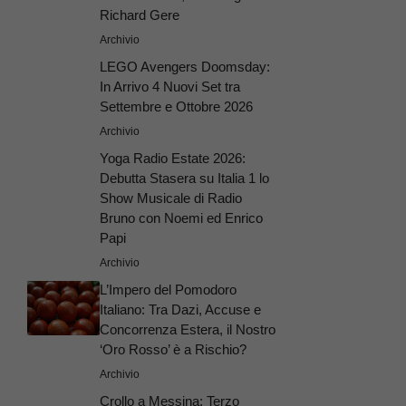
Richard Gere
Archivio
LEGO Avengers Doomsday:
In Arrivo 4 Nuovi Set tra
Settembre e Ottobre 2026
Archivio
Yoga Radio Estate 2026:
Debutta Stasera su Italia 1 lo
Show Musicale di Radio
Bruno con Noemi ed Enrico
Papi
Archivio
L’Impero del Pomodoro
Italiano: Tra Dazi, Accuse e
Concorrenza Estera, il Nostro
‘Oro Rosso’ è a Rischio?
Archivio
Crollo a Messina: Terzo