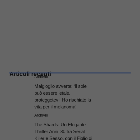
Articoli recenti
Archivio
Malgioglio avverte: ‘Il sole
può essere letale,
proteggetevi. Ho rischiato la
vita per il melanoma’
Archivio
The Shards: Un Elegante
Thriller Anni ’80 tra Serial
Killer e Sesso, con il Figlio di