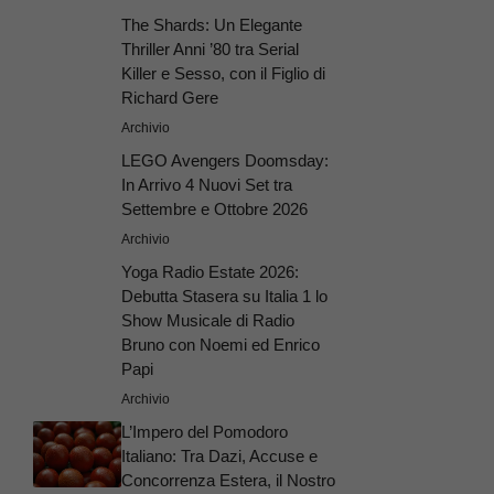
The Shards: Un Elegante
Thriller Anni ’80 tra Serial
Killer e Sesso, con il Figlio di
Richard Gere
Archivio
LEGO Avengers Doomsday:
In Arrivo 4 Nuovi Set tra
Settembre e Ottobre 2026
Archivio
Yoga Radio Estate 2026:
Debutta Stasera su Italia 1 lo
Show Musicale di Radio
Bruno con Noemi ed Enrico
Papi
Archivio
L’Impero del Pomodoro
Italiano: Tra Dazi, Accuse e
Concorrenza Estera, il Nostro