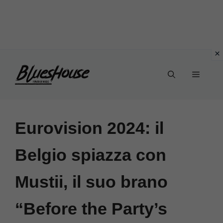
Vai
Menu
al
contenuto
Eurovision 2024: il
Belgio spiazza con
Mustii, il suo brano
“Before the Party’s