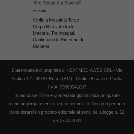
‘Oro Rosso’ è a Rischio?
Archivio
Crollo a Messina: Terzo
Corpo Ritrovato tra le
Macerie, Tre Indagati.
Continuano le Ricerche dei
Dispersi
Blueshouse.it di proprietà di NEXTMEDIAWEB SRL - Via
Sistina 121, 00187 Roma (RM) - Codice Fiscale e Partita
I.V.A. 09689341007
Blueshouse.it non è una testata giornalistica, in quanto
viene aggiornato senza alcuna periodicità. Non può pertanto
considerarsi un prodotto editoriale ai sensi della legge n. 62
del 07.03.2001