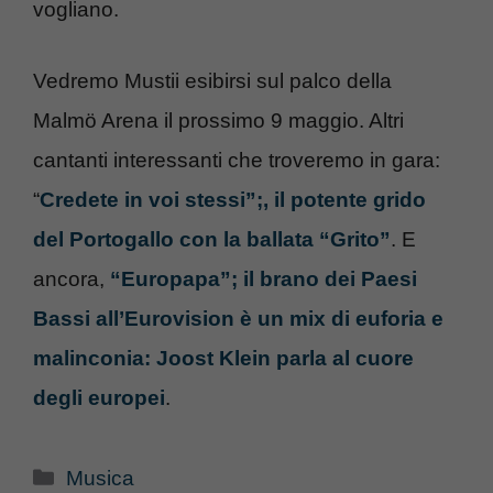
vogliano.
Vedremo Mustii esibirsi sul palco della
Malmö Arena il prossimo 9 maggio. Altri
cantanti interessanti che troveremo in gara:
“
Credete in voi stessi”;, il potente grido
del Portogallo con la ballata “Grito”
. E
ancora,
“Europapa”; il brano dei Paesi
Bassi all’Eurovision è un mix di euforia e
malinconia: Joost Klein parla al cuore
degli europei
.
Categorie
Musica