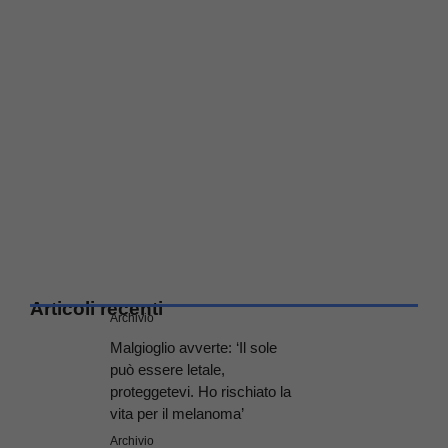
Articoli recenti
Archivio
Malgioglio avverte: ‘Il sole
può essere letale,
proteggetevi. Ho rischiato la
vita per il melanoma’
Archivio