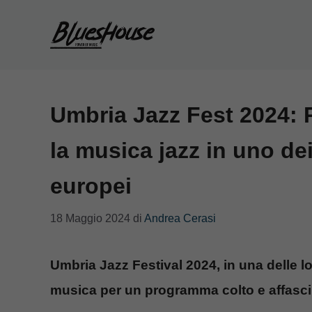
Vai
al
contenuto
Umbria Jazz Fest 2024: P
la musica jazz in uno dei
europei
18 Maggio 2024
di
Andrea Cerasi
Umbria Jazz Festival 2024, in una delle l
musica per un programma colto e affasci