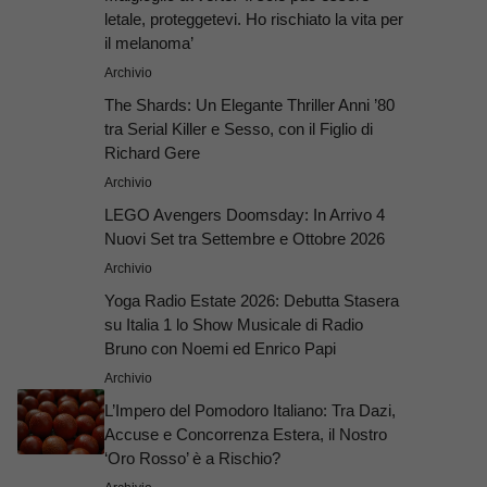
letale, proteggetevi. Ho rischiato la vita per
il melanoma’
Archivio
The Shards: Un Elegante Thriller Anni ’80
tra Serial Killer e Sesso, con il Figlio di
Richard Gere
Archivio
LEGO Avengers Doomsday: In Arrivo 4
Nuovi Set tra Settembre e Ottobre 2026
Archivio
Yoga Radio Estate 2026: Debutta Stasera
su Italia 1 lo Show Musicale di Radio
Bruno con Noemi ed Enrico Papi
Archivio
L’Impero del Pomodoro Italiano: Tra Dazi,
Accuse e Concorrenza Estera, il Nostro
‘Oro Rosso’ è a Rischio?