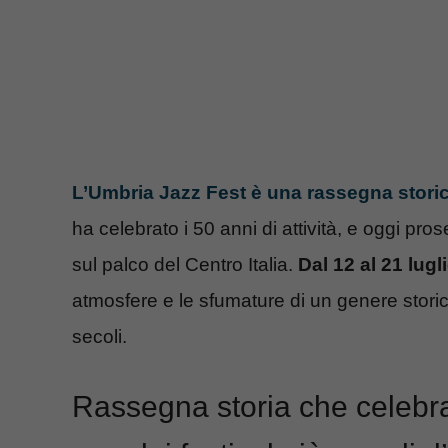
L’Umbria Jazz Fest è una rassegna stori
ha celebrato i 50 anni di attività, e oggi pr
sul palco del Centro Italia.
Dal 12 al 21 lugl
atmosfere e le sfumature di un genere storic
secoli.
Rassegna storia che celebra 