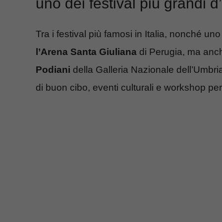
uno dei festival più grandi 
Tra i festival più famosi in Italia, nonché u
l’Arena Santa Giuliana
di Perugia, ma anch
Podiani
della Galleria Nazionale dell’Umbria.
di buon cibo, eventi culturali e workshop per t