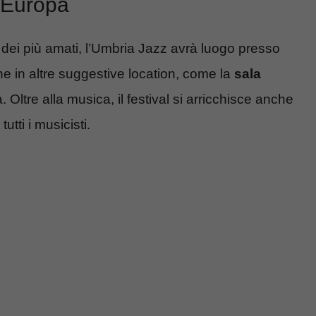
d’Europa
no dei più amati, l’Umbria Jazz avrà luogo presso
e in altre suggestive location, come la
sala
 Oltre alla musica, il festival si arricchisce anche
utti i musicisti.