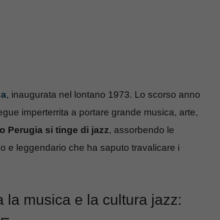
ca
, inaugurata nel lontano 1973. Lo scorso anno
osegue imperterrita a portare grande musica, arte,
io Perugia si tinge di jazz
, assorbendo le
o e leggendario che ha saputo travalicare i
la musica e la cultura jazz: