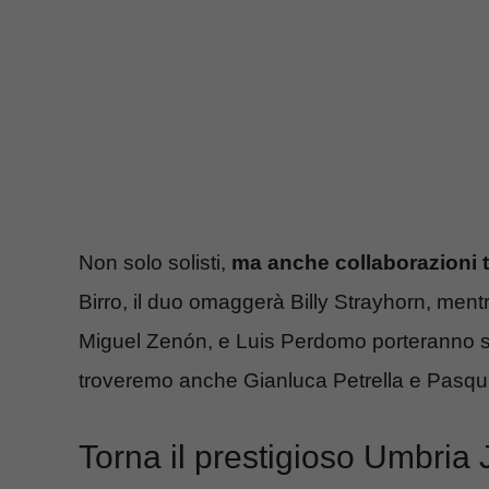
Non solo solisti,
ma anche collaborazioni tr
Birro, il duo omaggerà Billy Strayhorn, mentr
Miguel Zenón, e Luis Perdomo porteranno sul 
troveremo anche Gianluca Petrella e Pasqua
Torna il prestigioso Umbria J