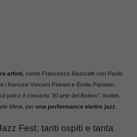
a artisti
, come Francesco Bearzatti con Paolo
e i francesi Vincent Peirani e Émile Parisien,
palco il concerto “El arte del Bolero”. Inoltre,
le Mirra, per
una performance elettro jazz
.
azz Fest: tanti ospiti e tanta