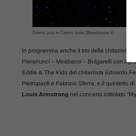
Evento jazz in Centro Italia (Blueshouse.it)
In programma anche il trio della chitarrista El
Pieranunci – Mirabassi – Bulgarelli con il pro
Eddie & The Kids del chitarrista Edoardo Fe
Pietropaoli e Fabrizio Sferra, e il quintetto
Louis Armstrong
nel concerto intitolato “My