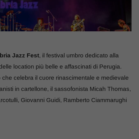
bria Jazz Fest
, il festival umbro dedicato alla
lle location più belle e affascinati di Perugia.
o
che celebra il cuore rinascimentale e medievale
pianisti in cartellone, il sassofonista Micah Thomas,
rcotulli, Giovanni Guidi, Ramberto Ciammarughi