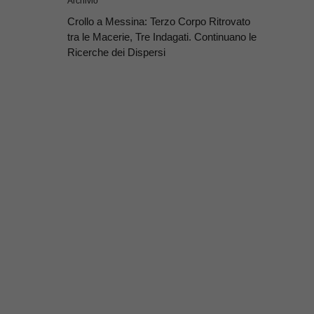
Archivio
Crollo a Messina: Terzo Corpo Ritrovato
tra le Macerie, Tre Indagati. Continuano le
Ricerche dei Dispersi