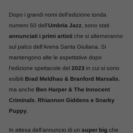
Dopo i grandi nomi dell’edizione tonda
numero 50 dell’
Umbria Jazz
, sono stati
annunciati i primi artisti
che si alterneranno
sul palco dell’Arena Santa Giuliana. Si
mantengono alte le aspettative dopo
l’edizione spettacole del
2023
in cui si sono
esibiti
Brad Meldhau & Branford Marsalis
,
ma anche
Ben Harper & The Innocent
Criminals
,
Rhiannon Giddens e Snarky
Puppy
.
In attesa dell’annuncio di un
super big
che