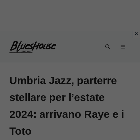
Vai
Menu
al
contenuto
Umbria Jazz, parterre
stellare per l’estate
2024: arrivano Raye e i
Toto