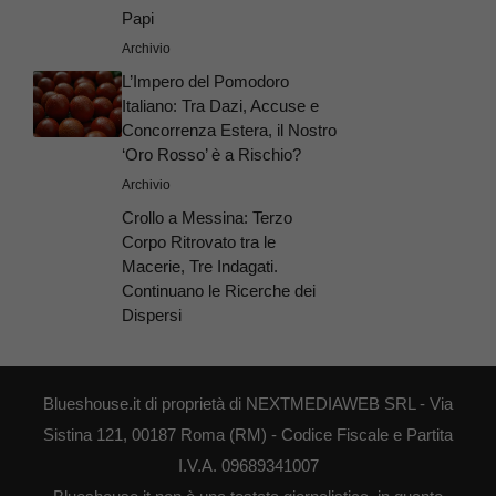
Papi
Archivio
L’Impero del Pomodoro
Italiano: Tra Dazi, Accuse e
Concorrenza Estera, il Nostro
‘Oro Rosso’ è a Rischio?
Archivio
Crollo a Messina: Terzo
Corpo Ritrovato tra le
Macerie, Tre Indagati.
Continuano le Ricerche dei
Dispersi
Blueshouse.it di proprietà di NEXTMEDIAWEB SRL - Via
Sistina 121, 00187 Roma (RM) - Codice Fiscale e Partita
I.V.A. 09689341007