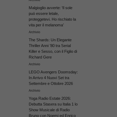
Malgioglio avverte: ‘Il sole
può essere letale,
proteggetevi. Ho rischiato la
vita per il melanoma’
Archivio
The Shards: Un Elegante
Thriller Anni ’80 tra Serial
Killer e Sesso, con il Figlio di
Richard Gere
Archivio
LEGO Avengers Doomsday:
In Arrivo 4 Nuovi Set tra
Settembre e Ottobre 2026
Archivio
Yoga Radio Estate 2026:
Debutta Stasera su Italia 1 lo
Show Musicale di Radio
Bruno con Noemi ed Enrico