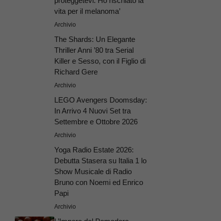
proteggetevi. Ho rischiato la
vita per il melanoma’
Archivio
The Shards: Un Elegante
Thriller Anni ’80 tra Serial
Killer e Sesso, con il Figlio di
Richard Gere
Archivio
LEGO Avengers Doomsday:
In Arrivo 4 Nuovi Set tra
Settembre e Ottobre 2026
Archivio
Yoga Radio Estate 2026:
Debutta Stasera su Italia 1 lo
Show Musicale di Radio
Bruno con Noemi ed Enrico
Papi
Archivio