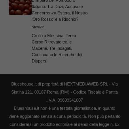
L’Impero del Pomodoro
Italiano: Tra Dazi, Accuse e
Concorrenza Estera, il Nostro
‘Oro Rosso’ è a Rischio?
Archivio
Crollo a Messina: Terzo
Corpo Ritrovato tra le
Macerie, Tre Indagati.
Continuano le Ricerche dei
Dispersi
Blueshouse.it di proprietà di NEXTMEDIAWEB SRL - Via
Sistina 121, 00187 Roma (RM) - Codice Fiscale e Partita
I.V.A. 09689341007
Blueshouse.it non è una testata giornalistica, in quanto
viene aggiornato senza alcuna periodicità. Non può pertanto
considerarsi un prodotto editoriale ai sensi della legge n. 62