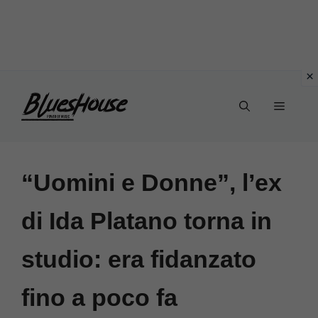
Vai
Menu
al
contenuto
“Uomini e Donne”, l’ex
di Ida Platano torna in
studio: era fidanzato
fino a poco fa