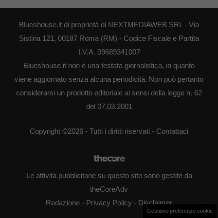
Blueshouse.it di proprietà di NEXTMEDIAWEB SRL - Via
Sistina 121, 00187 Roma (RM) - Codice Fiscale e Partita
I.V.A. 09689341007
Blueshouse.it non è una testata giornalistica, in quanto
viene aggiornato senza alcuna periodicità. Non può pertanto
considerarsi un prodotto editoriale ai sensi della legge n. 62
del 07.03.2001
Copyright ©2026 - Tutti i diritti riservati -
Contattaci
Le attività pubblicitarie su questo sito sono gestite da
theCoreAdv
Redazione
-
Privacy Policy
-
Disclaimer
Gestione preferenze cookie