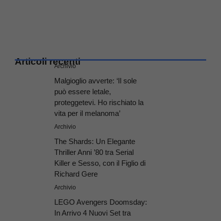
Articoli recenti
Archivio
Malgioglio avverte: ‘Il sole
può essere letale,
proteggetevi. Ho rischiato la
vita per il melanoma’
Archivio
The Shards: Un Elegante
Thriller Anni ’80 tra Serial
Killer e Sesso, con il Figlio di
Richard Gere
Archivio
LEGO Avengers Doomsday:
In Arrivo 4 Nuovi Set tra