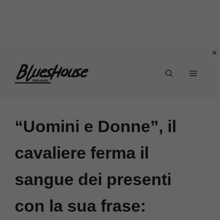
Vai
Menu
al
contenuto
“Uomini e Donne”, il
cavaliere ferma il
sangue dei presenti
con la sua frase: