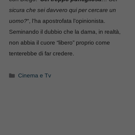
sicura che sei davvero qui per cercare un
uomo?
“, l’ha apostrofata l’opinionista.
Seminando il dubbio che la dama, in realtà,
non abbia il cuore “libero” proprio come
tenterebbe di far credere.
Categorie
Cinema e Tv