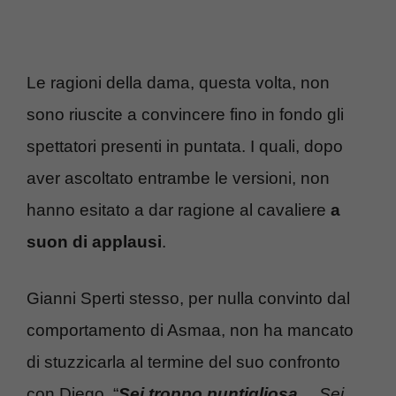
Le ragioni della dama, questa volta, non
sono riuscite a convincere fino in fondo gli
spettatori presenti in puntata. I quali, dopo
aver ascoltato entrambe le versioni, non
hanno esitato a dar ragione al cavaliere
a
suon di
applausi
.
Gianni Sperti stesso, per nulla convinto dal
comportamento di Asmaa, non ha mancato
di stuzzicarla al termine del suo confronto
con Diego. “
Sei troppo puntigliosa
… Sei