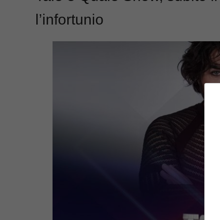
l’infortunio