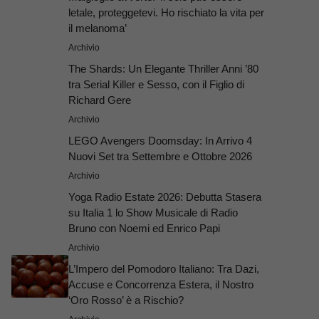
letale, proteggetevi. Ho rischiato la vita per
il melanoma’
Archivio
The Shards: Un Elegante Thriller Anni ’80
tra Serial Killer e Sesso, con il Figlio di
Richard Gere
Archivio
LEGO Avengers Doomsday: In Arrivo 4
Nuovi Set tra Settembre e Ottobre 2026
Archivio
Yoga Radio Estate 2026: Debutta Stasera
su Italia 1 lo Show Musicale di Radio
Bruno con Noemi ed Enrico Papi
Archivio
L’Impero del Pomodoro Italiano: Tra Dazi,
Accuse e Concorrenza Estera, il Nostro
‘Oro Rosso’ è a Rischio?