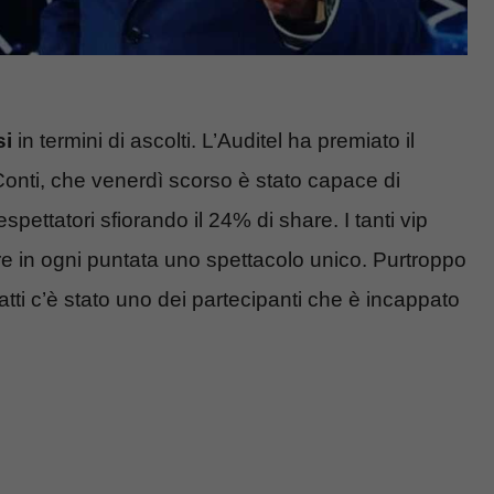
si
in termini di ascolti. L’Auditel ha premiato il
onti, che venerdì scorso è stato capace di
espettatori sfiorando il 24% di share. I tanti vip
ire in ogni puntata uno spettacolo unico. Purtroppo
fatti c’è stato uno dei partecipanti che è incappato