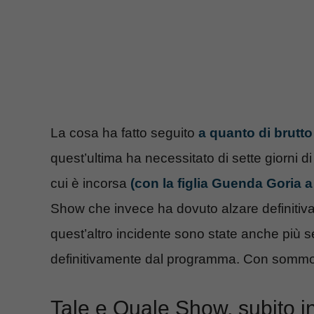
La cosa ha fatto seguito
a quanto di brutto
quest’ultima ha necessitato di sette giorni di 
cui è incorsa
(con la figlia Guenda Goria a 
Show che invece ha dovuto alzare definiti
quest’altro incidente sono state anche più ser
definitivamente dal programma. Con sommo d
Tale e Quale Show, subito i