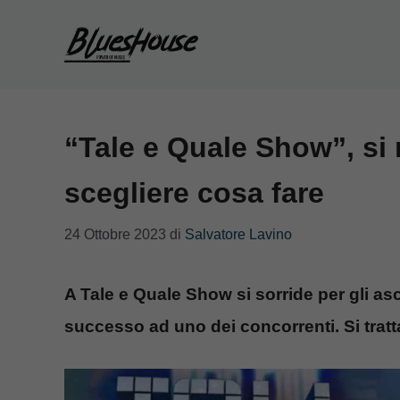
Vai
al
contenuto
“Tale e Quale Show”, si r
scegliere cosa fare
24 Ottobre 2023
di
Salvatore Lavino
A Tale e Quale Show si sorride per gli asc
successo ad uno dei concorrenti. Si tratt