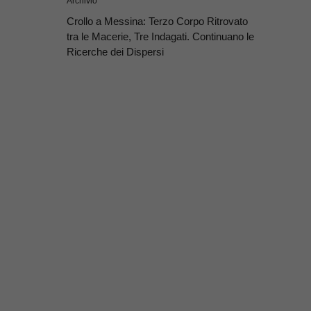
Archivio
Crollo a Messina: Terzo Corpo Ritrovato
tra le Macerie, Tre Indagati. Continuano le
Ricerche dei Dispersi