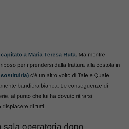
 capitato a Maria Teresa Ruta.
Ma mentre
riposo per riprendersi dalla frattura alla costola in
sostituirla)
c’è un altro volto di Tale e Quale
vamente bandiera bianca. Le conseguenze di
ie, al punto che lui ha dovuto ritirarsi
ispiacere di tutti.
n sala operatoria dopo