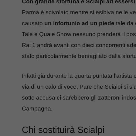
Con grande sfortuna è Scialpi ad essersi
Parma è scivolato mentre si esibiva nelle v
causato
un infortunio ad un piede
tale da 
Tale e Quale Show nessuno prenderà il posto
Rai 1 andrà avanti con dieci concorrenti ade
stato particolarmente bersagliato dalla sfortu
Infatti già durante la quarta puntata l’artista
via di un calo di voce. Pare che Scialpi si 
sotto accusa ci sarebbero gli zatteroni indo
Campagna.
Chi sostituirà Scialpi