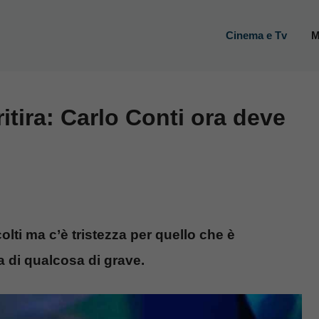
Cinema e Tv
M
itira: Carlo Conti ora deve
olti ma c’è tristezza per quello che è
a di qualcosa di grave.