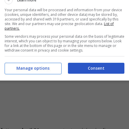
Learn more
Your personal data will be processed and information from your device
(cookies, unique identifiers, and other device data) may be stored by,
accessed by and shared with 319 partners, or used specifically by this
site. We and our partners may use precise geolocation data.
List of
partners.
Some vendors may process your personal data on the basis of legitimate
interest, which you can object to by managing your options below. Look
for a link at the bottom of this page or in the site menu to manage or
withdraw consent in privacy and cookie settings.
Manage options
Consent