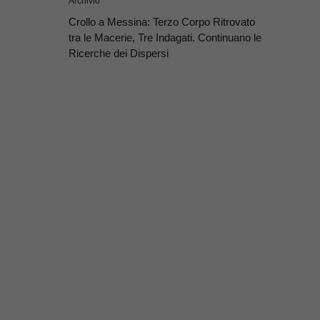
Archivio
Crollo a Messina: Terzo Corpo Ritrovato
tra le Macerie, Tre Indagati. Continuano le
Ricerche dei Dispersi