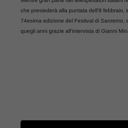
Mentre gran parte dei telespettatori italiani 
che presiederà alla puntata dell’8 febbraio
74esima edizione del Festival di Sanremo, si 
quegli anni grazie all’intervista di Gianni 