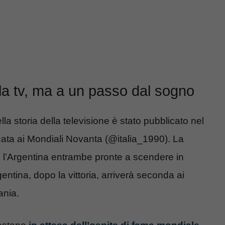
lla tv, ma a un passo dal sogno
la storia della televisione è stato pubblicato nel
cata ai Mondiali Novanta (@italia_1990). La
a e l’Argentina entrambe pronte a scendere in
ntina, dopo la vittoria, arriverà seconda ai
ania.