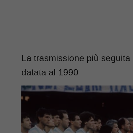
La trasmissione più seguita n
datata al 1990