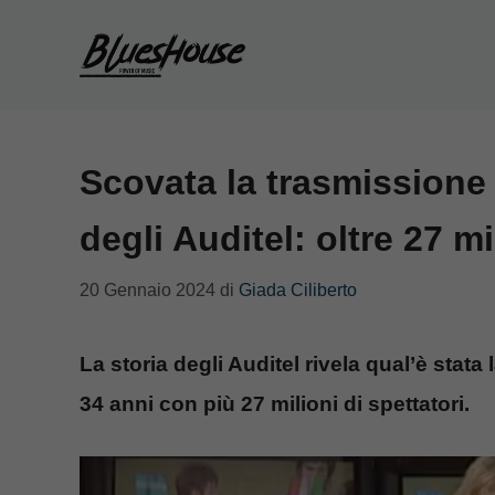
Vai
al
contenuto
Scovata la trasmissione 
degli Auditel: oltre 27 mi
20 Gennaio 2024
di
Giada Ciliberto
La storia degli Auditel rivela qual’è stata 
34 anni con più 27 milioni di spettatori.