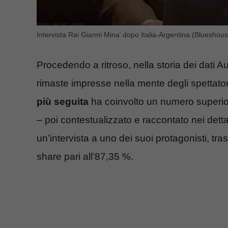
Intervista Rai Gianni Mina’ dopo Italia-Argentina (Blueshouse
Procedendo a ritroso, nella storia dei dati Au
rimaste impresse nella mente degli spettatori
più seguita
ha coinvolto un numero superiore
– poi contestualizzato e raccontato nei detta
un’intervista a uno dei suoi protagonisti, t
share pari all’87,35 %.