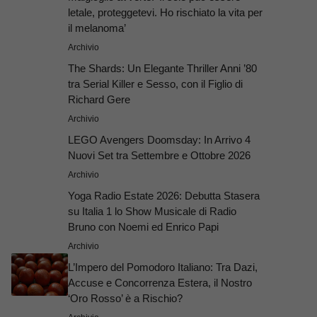
letale, proteggetevi. Ho rischiato la vita per
il melanoma’
Archivio
The Shards: Un Elegante Thriller Anni ’80
tra Serial Killer e Sesso, con il Figlio di
Richard Gere
Archivio
LEGO Avengers Doomsday: In Arrivo 4
Nuovi Set tra Settembre e Ottobre 2026
Archivio
Yoga Radio Estate 2026: Debutta Stasera
su Italia 1 lo Show Musicale di Radio
Bruno con Noemi ed Enrico Papi
Archivio
L’Impero del Pomodoro Italiano: Tra Dazi,
Accuse e Concorrenza Estera, il Nostro
‘Oro Rosso’ è a Rischio?