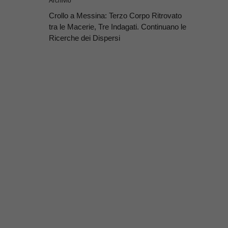
Archivio
Crollo a Messina: Terzo Corpo Ritrovato
tra le Macerie, Tre Indagati. Continuano le
Ricerche dei Dispersi