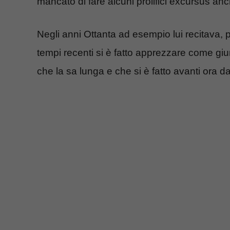
mancato di fare alcuni prolifici excursus anche
Negli anni Ottanta ad esempio lui recitava, p
tempi recenti si è fatto apprezzare come giur
che la sa lunga e che si è fatto avanti ora da