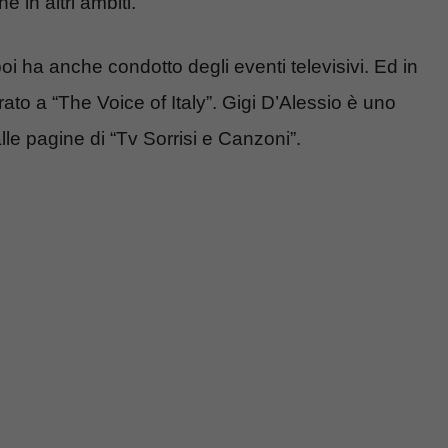
 in altri ambiti.
oi ha anche condotto degli eventi televisivi. Ed in
ato a “The Voice of Italy”. Gigi D’Alessio è uno
lle pagine di “Tv Sorrisi e Canzoni”.