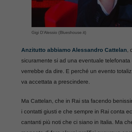
Gigi D’Alessio (Blueshouse.it)
Anzitutto abbiamo Alessandro Cattelan
,
sicuramente si ad una eventuale telefonat
verrebbe da dire. E perché un evento totalizza
va accettata a prescindere.
Ma Cattelan, che in Rai sta facendo benissi
i contatti giusti e che sempre in Rai conta 
cantanti più noti che ci siano in Italia. Ma c