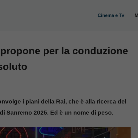
Cinema e Tv
M
 propone per la conduzione
soluto
lge i piani della Rai, che è alla ricerca del
o di Sanremo 2025. Ed è un nome di peso.