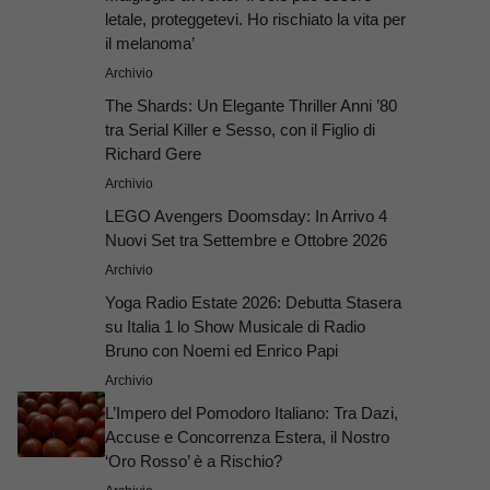
letale, proteggetevi. Ho rischiato la vita per
il melanoma’
Archivio
The Shards: Un Elegante Thriller Anni ’80
tra Serial Killer e Sesso, con il Figlio di
Richard Gere
Archivio
LEGO Avengers Doomsday: In Arrivo 4
Nuovi Set tra Settembre e Ottobre 2026
Archivio
Yoga Radio Estate 2026: Debutta Stasera
su Italia 1 lo Show Musicale di Radio
Bruno con Noemi ed Enrico Papi
Archivio
L’Impero del Pomodoro Italiano: Tra Dazi,
Accuse e Concorrenza Estera, il Nostro
‘Oro Rosso’ è a Rischio?