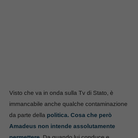
Visto che va in onda sulla Tv di Stato, è
immancabile anche qualche contaminazione
da parte della
politica. Cosa che però
Amadeus non intende assolutamente
permettere
. Da quando lui conduce e