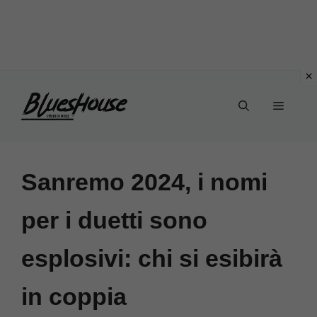
Vai
Menu
al
contenuto
Sanremo 2024, i nomi
per i duetti sono
esplosivi: chi si esibirà
in coppia