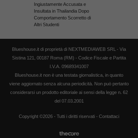
Ingiustamente Accusata e
Insultata in Thailandia Dopo
Comportamento Scorretto di
Altri Studenti
Blueshouse.it di proprietà di NEXTMEDIAWEB SRL - Via
Sistina 121, 00187 Roma (RM) - Codice Fiscale e Partita
I.V.A. 09689341007
Blueshouse.it non è una testata giornalistica, in quanto
viene aggiornato senza alcuna periodicità. Non può pertanto
considerarsi un prodotto editoriale ai sensi della legge n. 62
del 07.03.2001
Copyright ©2026 - Tutti i diritti riservati -
Contattaci