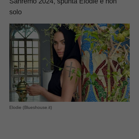
Sanremo 2024, spunta Elodie e non
solo
Elodie (Blueshouse.it)