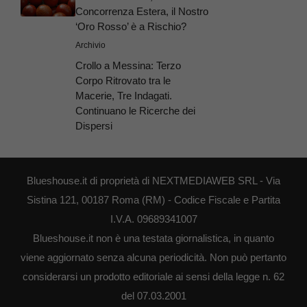
Concorrenza Estera, il Nostro
‘Oro Rosso’ è a Rischio?
Archivio
Crollo a Messina: Terzo
Corpo Ritrovato tra le
Macerie, Tre Indagati.
Continuano le Ricerche dei
Dispersi
Blueshouse.it di proprietà di NEXTMEDIAWEB SRL - Via
Sistina 121, 00187 Roma (RM) - Codice Fiscale e Partita
I.V.A. 09689341007
Blueshouse.it non è una testata giornalistica, in quanto
viene aggiornato senza alcuna periodicità. Non può pertanto
considerarsi un prodotto editoriale ai sensi della legge n. 62
del 07.03.2001