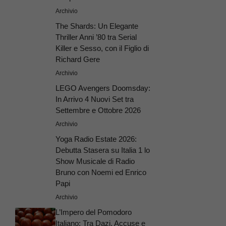
Archivio
The Shards: Un Elegante
Thriller Anni ’80 tra Serial
Killer e Sesso, con il Figlio di
Richard Gere
Archivio
LEGO Avengers Doomsday:
In Arrivo 4 Nuovi Set tra
Settembre e Ottobre 2026
Archivio
Yoga Radio Estate 2026:
Debutta Stasera su Italia 1 lo
Show Musicale di Radio
Bruno con Noemi ed Enrico
Papi
Archivio
L’Impero del Pomodoro
Italiano: Tra Dazi, Accuse e