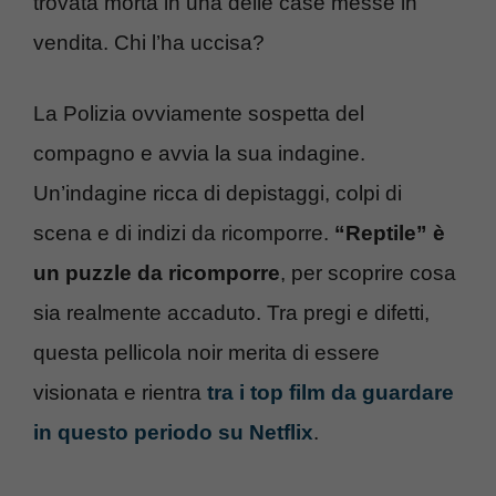
trovata morta in una delle case messe in
vendita. Chi l’ha uccisa?
La Polizia ovviamente sospetta del
compagno e avvia la sua indagine.
Un’indagine ricca di depistaggi, colpi di
scena e di indizi da ricomporre.
“Reptile” è
un puzzle da ricomporre
, per scoprire cosa
sia realmente accaduto. Tra pregi e difetti,
questa pellicola noir merita di essere
visionata e rientra
tra i top film da guardare
in questo periodo su Netflix
.