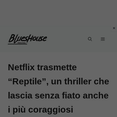
Vai
Menu
al
contenuto
Netflix trasmette
“Reptile”, un thriller che
lascia senza fiato anche
i più coraggiosi