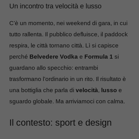
Un incontro tra velocità e lusso
C’è un momento, nei weekend di gara, in cui
tutto rallenta. Il pubblico defluisce, il paddock
respira, le città tornano città. Lì si capisce
perché
Belvedere Vodka
e
Formula 1
si
guardano allo specchio: entrambi
trasformano l’ordinario in un rito. Il risultato è
una bottiglia che parla di
velocità
,
lusso
e
sguardo globale. Ma arriviamoci con calma.
Il contesto: sport e design