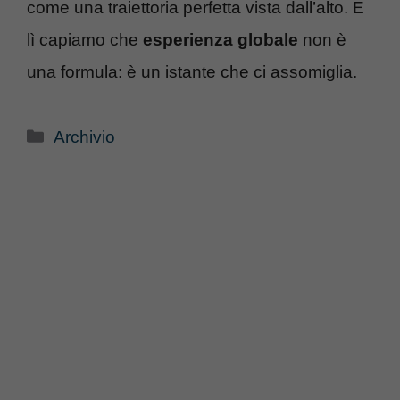
come una traiettoria perfetta vista dall’alto. E
lì capiamo che
esperienza globale
non è
una formula: è un istante che ci assomiglia.
Categorie
Archivio