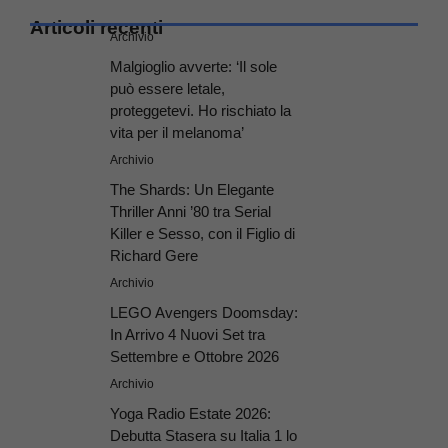
Articoli recenti
Archivio
Malgioglio avverte: ‘Il sole
può essere letale,
proteggetevi. Ho rischiato la
vita per il melanoma’
Archivio
The Shards: Un Elegante
Thriller Anni ’80 tra Serial
Killer e Sesso, con il Figlio di
Richard Gere
Archivio
LEGO Avengers Doomsday:
In Arrivo 4 Nuovi Set tra
Settembre e Ottobre 2026
Archivio
Yoga Radio Estate 2026:
Debutta Stasera su Italia 1 lo