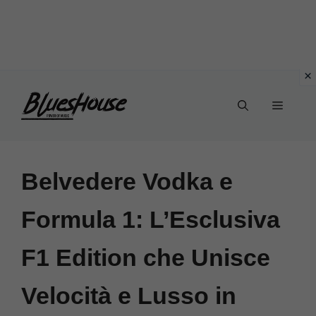
Vai
Menu
al
contenuto
Belvedere Vodka e
Formula 1: L’Esclusiva
F1 Edition che Unisce
Velocità e Lusso in