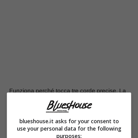
Funziona perché tocca tre corde precise. La
prima è culturale: il
motorsport
oggi è
lifestyle. Le gare cittadine, da Monaco a
blueshouse.it asks for your consent to
Singapore fino a Las Vegas, hanno
use your personal data for the following
trasformato il weekend in un ecosistema di
purposes: