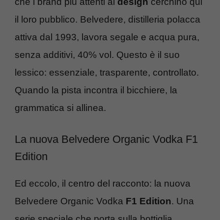
che i brand più attenti al
design
cerchino qui
il loro pubblico. Belvedere, distilleria polacca
attiva dal 1993, lavora segale e acqua pura,
senza additivi, 40% vol. Questo è il suo
lessico: essenziale, trasparente, controllato.
Quando la pista incontra il bicchiere, la
grammatica si allinea.
La nuova Belvedere Organic Vodka F1
Edition
Ed eccolo, il centro del racconto: la nuova
Belvedere Organic Vodka
F1 Edition
. Una
serie speciale che porta sulla bottiglia