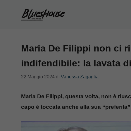
Vai
al
contenuto
Maria De Filippi non ci r
indifendibile: la lavata d
22 Maggio 2024
di
Vanessa Zagaglia
Maria De Filippi, questa volta, non è riusc
capo è toccata anche alla sua “preferita”