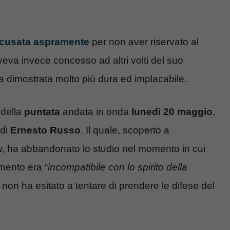
ccusata aspramente
per non aver riservato al
veva invece concesso ad altri volti del suo
ra dimostrata molto più dura ed implacabile.
 della
puntata
andata in onda
lunedì 20 maggio
,
 di
Ernesto Russo
. Il quale, scoperto a
w, ha abbandonato lo studio nel momento in cui
amento era “
incompatibile con lo spirito della
 non ha esitato a tentare di prendere le difese del