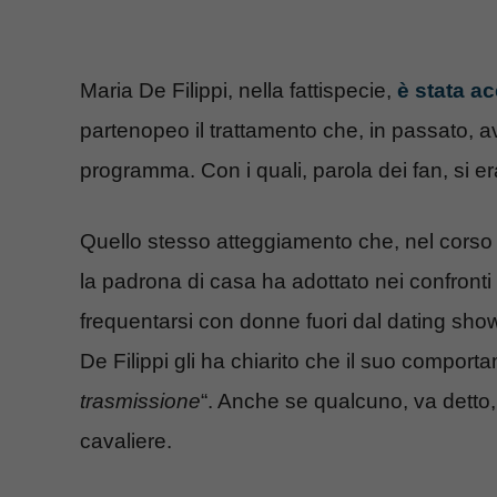
Maria De Filippi, nella fattispecie,
è stata a
partenopeo il trattamento che, in passato, a
programma. Con i quali, parola dei fan, si e
Quello stesso atteggiamento che, nel corso
la padrona di casa ha adottato nei confronti
frequentarsi con donne fuori dal dating sho
De Filippi gli ha chiarito che il suo comport
trasmissione
“. Anche se qualcuno, va detto,
cavaliere.