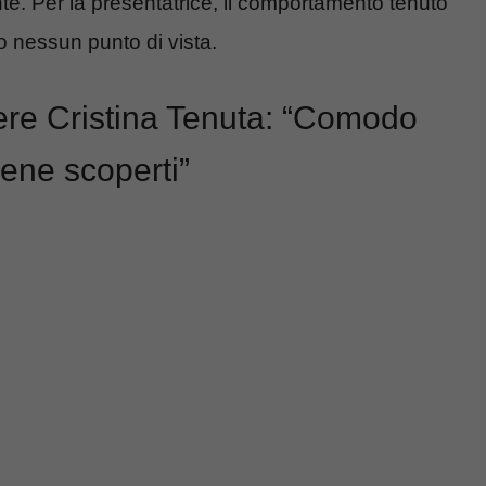
te. Per la presentatrice, il comportamento tenuto
o nessun punto di vista.
cere Cristina Tenuta: “Comodo
iene scoperti”