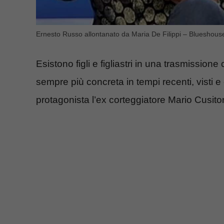
Ernesto Russo allontanato da Maria De Filippi – Blueshouse
Esistono figli e figliastri in una trasmission
sempre più concreta in tempi recenti, visti e
protagonista l’ex corteggiatore Mario Cusitor