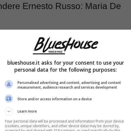
endere Ernesto Russo: Maria De
blueshouse.it asks for your consent to use your
personal data for the following purposes:
Personalised advertising and content, advertising and content
measurement, audience research and services development
Store and/or access information on a device
Learn more
Your personal data will be processed and information from your device
(cookies, unique identifiers, and other device data) may be stored by,
accessed by and shared with 319 partners, or used specifically by this