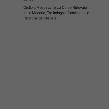
Archivio
Crollo a Messina: Terzo Corpo Ritrovato
tra le Macerie, Tre Indagati. Continuano le
Ricerche dei Dispersi