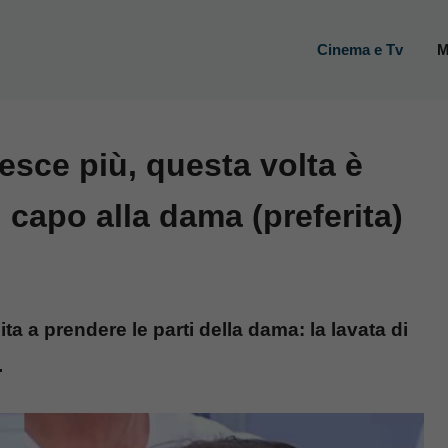
Cinema e Tv
M
iesce più, questa volta è
i capo alla dama (preferita)
ita a prendere le parti della dama: la lavata di
.