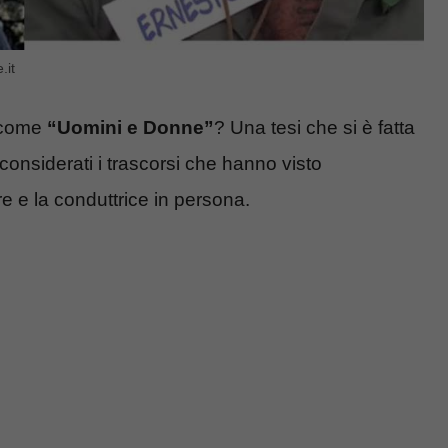
.it
e come
“Uomini e Donne”
? Una tesi che si è fatta
 considerati i trascorsi che hanno visto
e e la conduttrice in persona.