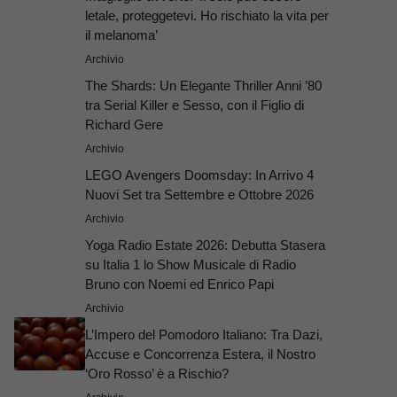
letale, proteggetevi. Ho rischiato la vita per
il melanoma’
Archivio
The Shards: Un Elegante Thriller Anni ’80
tra Serial Killer e Sesso, con il Figlio di
Richard Gere
Archivio
LEGO Avengers Doomsday: In Arrivo 4
Nuovi Set tra Settembre e Ottobre 2026
Archivio
Yoga Radio Estate 2026: Debutta Stasera
su Italia 1 lo Show Musicale di Radio
Bruno con Noemi ed Enrico Papi
Archivio
L’Impero del Pomodoro Italiano: Tra Dazi,
Accuse e Concorrenza Estera, il Nostro
‘Oro Rosso’ è a Rischio?