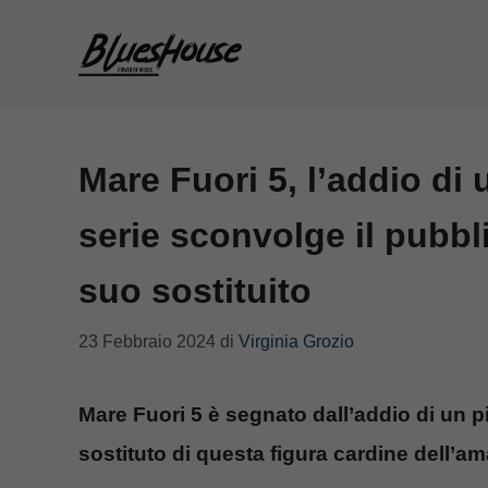
Vai
al
contenuto
Mare Fuori 5, l’addio di 
serie sconvolge il pubbli
suo sostituito
23 Febbraio 2024
di
Virginia Grozio
Mare Fuori 5 è segnato dall’addio di un pil
sostituto di questa figura cardine dell’ama