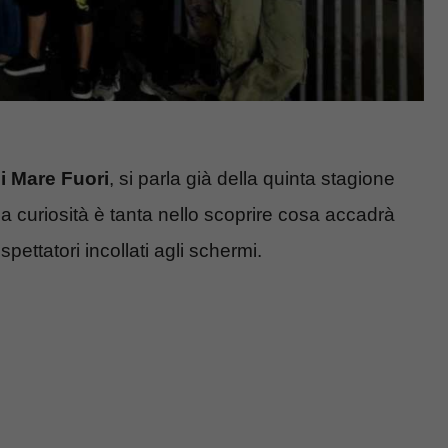
i Mare Fuori
, si parla già della quinta stagione
la curiosità è tanta nello scoprire cosa accadrà
pettatori incollati agli schermi.