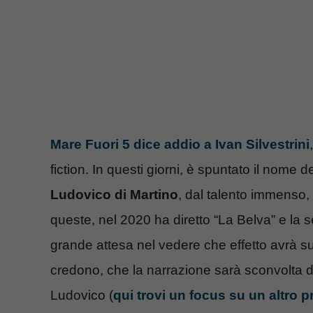
Mare Fuori 5 dice addio a Ivan Silvestrini
fiction. In questi giorni, è spuntato il nome d
Ludovico di Martino
, dal talento immenso, 
queste, nel 2020 ha diretto “La Belva” e la s
grande attesa nel vedere che effetto avrà su 
credono, che la narrazione sarà sconvolta 
Ludovico (
qui trovi un focus su un altro p