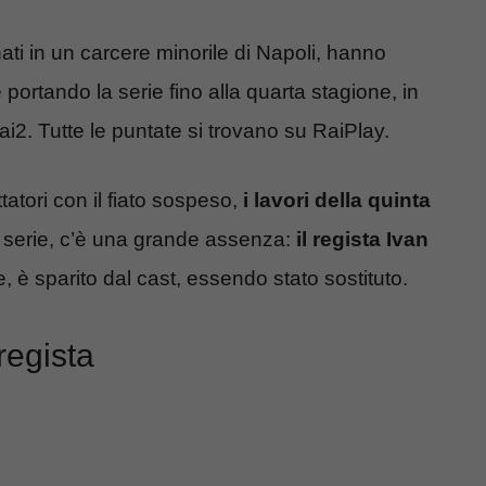
ati in un carcere minorile di Napoli, hanno
e portando la serie fino alla quarta stagione, in
i2. Tutte le puntate si trovano su RaiPlay.
tatori con il fiato sospeso,
i lavori della quinta
 serie, c’è una grande assenza:
il regista Ivan
 è sparito dal cast, essendo stato sostituto.
regista