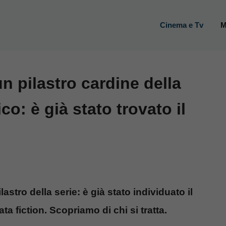
Cinema e Tv
M
un pilastro cardine della
co: è già stato trovato il
astro della serie: è già stato individuato il
ta fiction. Scopriamo di chi si tratta.