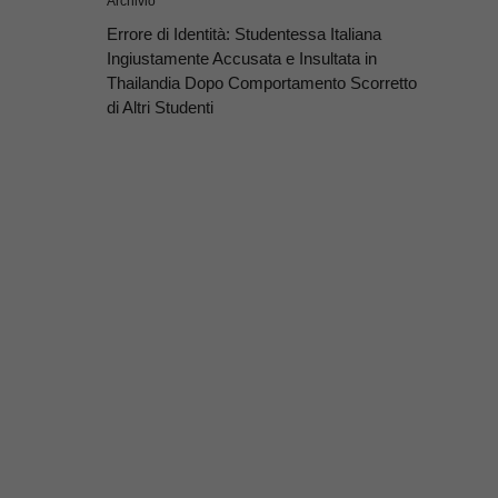
Archivio
Errore di Identità: Studentessa Italiana
Ingiustamente Accusata e Insultata in
Thailandia Dopo Comportamento Scorretto
di Altri Studenti