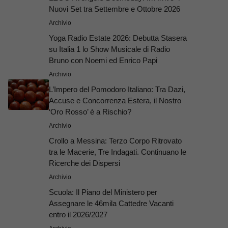
Nuovi Set tra Settembre e Ottobre 2026
Archivio
Yoga Radio Estate 2026: Debutta Stasera
su Italia 1 lo Show Musicale di Radio
Bruno con Noemi ed Enrico Papi
Archivio
L’Impero del Pomodoro Italiano: Tra Dazi,
Accuse e Concorrenza Estera, il Nostro
‘Oro Rosso’ è a Rischio?
Archivio
Crollo a Messina: Terzo Corpo Ritrovato
tra le Macerie, Tre Indagati. Continuano le
Ricerche dei Dispersi
Archivio
Scuola: Il Piano del Ministero per
Assegnare le 46mila Cattedre Vacanti
entro il 2026/2027