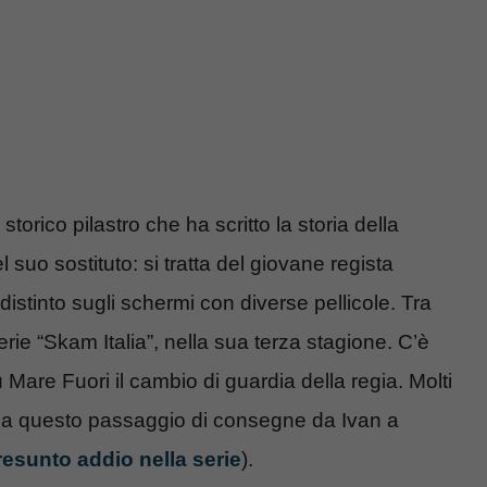
, storico pilastro che ha scritto la storia della
el suo sostituto: si tratta del giovane regista
distinto sugli schermi con diverse pellicole. Tra
erie “Skam Italia”, nella sua terza stagione. C’è
Mare Fuori il cambio di guardia della regia. Molti
da questo passaggio di consegne da Ivan a
resunto addio nella serie
).