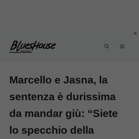
Vai
Menu
al
contenuto
Marcello e Jasna, la
sentenza è durissima
da mandar giù: “Siete
lo specchio della