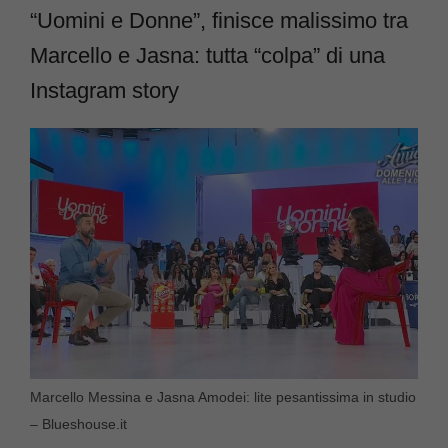
“Uomini e Donne”, finisce malissimo tra
Marcello e Jasna: tutta “colpa” di una
Instagram story
Marcello Messina e Jasna Amodei: lite pesantissima in studio
– Blueshouse.it