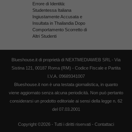
Errore di Identità:
Studentessa Italiana
Ingiustamente Accusata e
Insultata in Thailandia Dopo
Comportamento Scorretto di
Altri Studenti
Blueshouse.it di proprietà di NEXTMEDIAWEB SRL - Via
Sistina 121, 00187 Roma (RM) - Codice Fiscale e Partita
I.V.A. 09689341007
Blueshouse.it non è una testata giornalistica, in quanto
viene aggiornato senza alcuna periodicità. Non può pertanto
considerarsi un prodotto editoriale ai sensi della legge n. 62
del 07.03.2001
Copyright ©2026 - Tutti i diritti riservati -
Contattaci