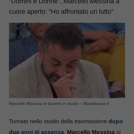
“Uomini e Donne”, Marcello Messina a
cuore aperto: “Ho affrontato un lutto”
Marcello Messina in lacrime in studio – Blueshouse.it
Tornato nello studio della trasmissione
dopo
due anni di assenza
,
Marcello Messina
si