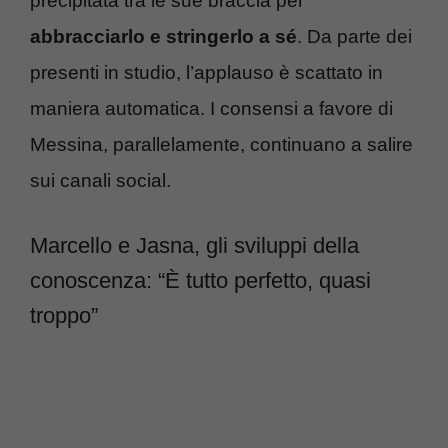
precipitata tra le sue braccia per
abbracciarlo e stringerlo a sé
. Da parte dei
presenti in studio, l’applauso è scattato in
maniera automatica. I consensi a favore di
Messina, parallelamente, continuano a salire
sui canali social.
Marcello e Jasna, gli sviluppi della
conoscenza: “È tutto perfetto, quasi
troppo”