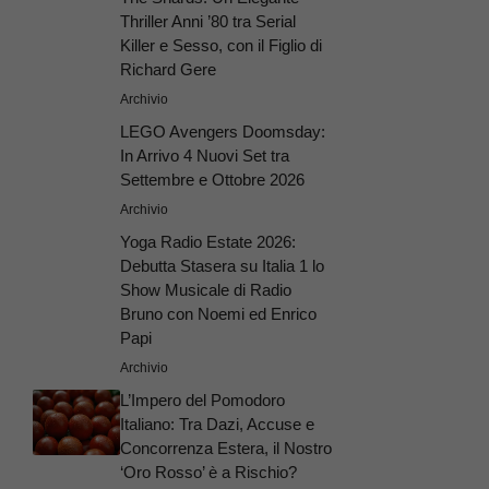
Thriller Anni ’80 tra Serial
Killer e Sesso, con il Figlio di
Richard Gere
Archivio
LEGO Avengers Doomsday:
In Arrivo 4 Nuovi Set tra
Settembre e Ottobre 2026
Archivio
Yoga Radio Estate 2026:
Debutta Stasera su Italia 1 lo
Show Musicale di Radio
Bruno con Noemi ed Enrico
Papi
Archivio
L’Impero del Pomodoro
Italiano: Tra Dazi, Accuse e
Concorrenza Estera, il Nostro
‘Oro Rosso’ è a Rischio?