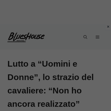
Vai
Menu
al
contenuto
Lutto a “Uomini e
Donne”, lo strazio del
cavaliere: “Non ho
ancora realizzato”