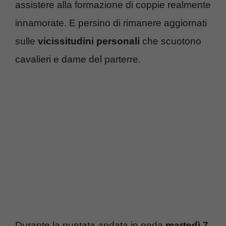
assistere alla formazione di coppie realmente
innamorate. E persino di rimanere aggiornati
sulle
vicissitudini personali
che scuotono
cavalieri e dame del parterre.
Durante la puntata andata in onda
martedì 7