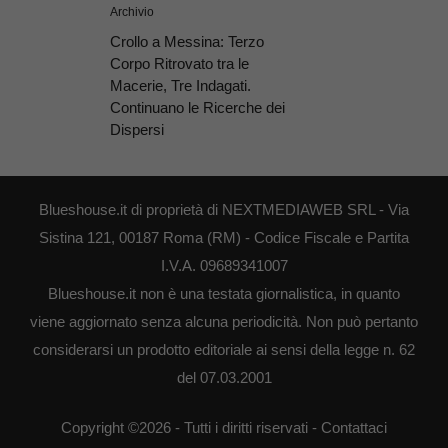
Archivio
Crollo a Messina: Terzo
Corpo Ritrovato tra le
Macerie, Tre Indagati.
Continuano le Ricerche dei
Dispersi
Blueshouse.it di proprietà di NEXTMEDIAWEB SRL - Via
Sistina 121, 00187 Roma (RM) - Codice Fiscale e Partita
I.V.A. 09689341007
Blueshouse.it non è una testata giornalistica, in quanto
viene aggiornato senza alcuna periodicità. Non può pertanto
considerarsi un prodotto editoriale ai sensi della legge n. 62
del 07.03.2001
Copyright ©2026 - Tutti i diritti riservati -
Contattaci