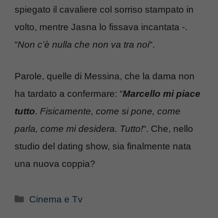
spiegato il cavaliere col sorriso stampato in
volto, mentre Jasna lo fissava incantata -.
“
Non c’è nulla che non va tra noi
“.
Parole, quelle di Messina, che la dama non
ha tardato a confermare: “
Marcello mi piace
tutto
. Fisicamente, come si pone, come
parla, come mi desidera. Tutto!
“. Che, nello
studio del dating show, sia finalmente nata
una nuova coppia?
Categorie
Cinema e Tv