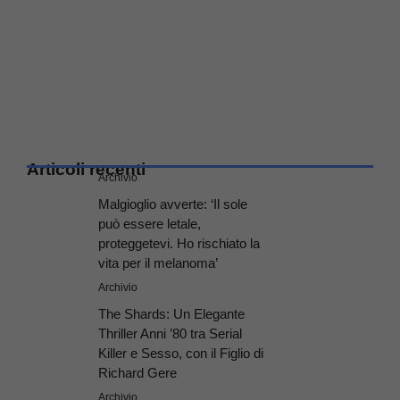
Articoli recenti
Archivio
Malgioglio avverte: ‘Il sole
può essere letale,
proteggetevi. Ho rischiato la
vita per il melanoma’
Archivio
The Shards: Un Elegante
Thriller Anni ’80 tra Serial
Killer e Sesso, con il Figlio di
Richard Gere
Archivio