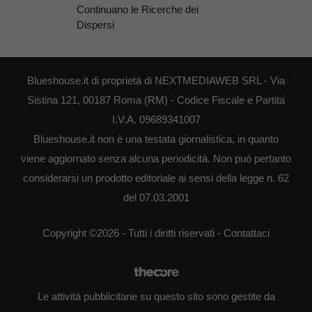
Continuano le Ricerche dei
Dispersi
Blueshouse.it di proprietà di NEXTMEDIAWEB SRL - Via
Sistina 121, 00187 Roma (RM) - Codice Fiscale e Partita
I.V.A. 09689341007
Blueshouse.it non è una testata giornalistica, in quanto
viene aggiornato senza alcuna periodicità. Non può pertanto
considerarsi un prodotto editoriale ai sensi della legge n. 62
del 07.03.2001
Copyright ©2026 - Tutti i diritti riservati -
Contattaci
Le attività pubblicitarie su questo sito sono gestite da