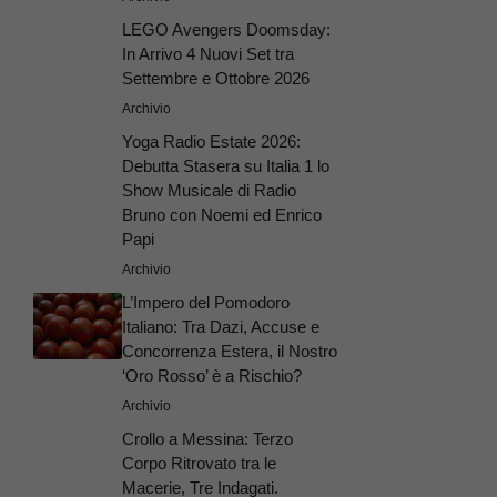
LEGO Avengers Doomsday:
In Arrivo 4 Nuovi Set tra
Settembre e Ottobre 2026
Archivio
Yoga Radio Estate 2026:
Debutta Stasera su Italia 1 lo
Show Musicale di Radio
Bruno con Noemi ed Enrico
Papi
Archivio
L’Impero del Pomodoro
Italiano: Tra Dazi, Accuse e
Concorrenza Estera, il Nostro
‘Oro Rosso’ è a Rischio?
Archivio
Crollo a Messina: Terzo
Corpo Ritrovato tra le
Macerie, Tre Indagati.