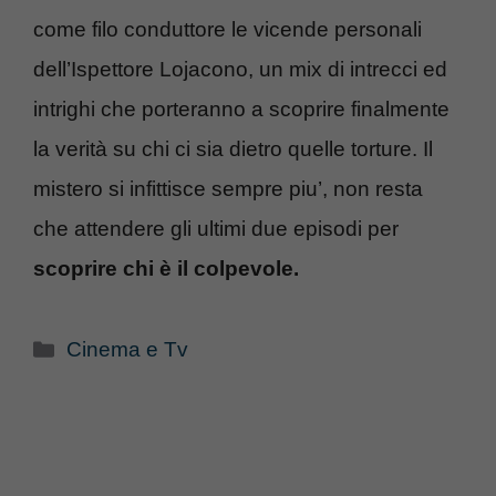
come filo conduttore le vicende personali
dell’Ispettore Lojacono, un mix di intrecci ed
intrighi che porteranno a scoprire finalmente
la verità su chi ci sia dietro quelle torture. Il
mistero si infittisce sempre piu’, non resta
che attendere gli ultimi due episodi per
scoprire chi è il colpevole.
Categorie
Cinema e Tv