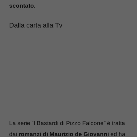
scontato.
Dalla carta alla Tv
La serie “I Bastardi di Pizzo Falcone” è tratta
dai
romanzi di Maurizio de Giovanni
ed ha