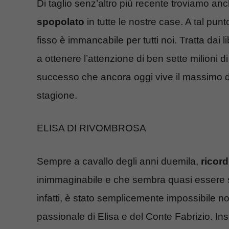
Di taglio senz’altro più recente troviamo anc
spopolato
in tutte le nostre case. A tal pu
fisso è immancabile per tutti noi. Tratta dai li
a ottenere l’attenzione di ben sette milioni d
successo che ancora oggi vive il massimo del
stagione.
ELISA DI RIVOMBROSA
Sempre a cavallo degli anni duemila,
ricor
inimmaginabile e che sembra quasi essere se
infatti, è stato semplicemente impossibile no
passionale di Elisa e del Conte Fabrizio. I