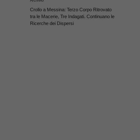
Archivio
Crollo a Messina: Terzo Corpo Ritrovato
tra le Macerie, Tre Indagati. Continuano le
Ricerche dei Dispersi