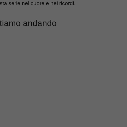
ta serie nel cuore e nei ricordi.
e stiamo andando