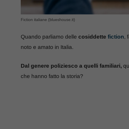
Fiction italiane (blueshouse.it)
Quando parliamo delle
cosiddette
fiction
,
noto e amato in Italia.
Dal genere poliziesco a quelli familiari,
qua
che hanno fatto la storia?