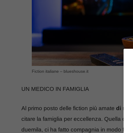
Fiction italiane – blueshouse.it
UN MEDICO IN FAMIGLIA
Al primo posto delle fiction più amate
di semp
citare la famiglia per eccellenza. Quella che p
duemila, ci ha fatto compagnia in modo fede