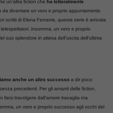
he un’altra fiction che
ha letteralmente
nto da diventare un vero e proprio appuntamento
bri scritti di Elena Ferrante, questa serie è arrivata
i telespettatori. Insomma, un vero e proprio
 suo splendore in attesa dell’uscita dell’ultima
diamo anche un altro successo
a dir poco
nza precedenti. Per gli amanti delle fiction,
n farsi travolgere dall’amore travaglia ma
nsomma, un vero e proprio successo agli occhi del