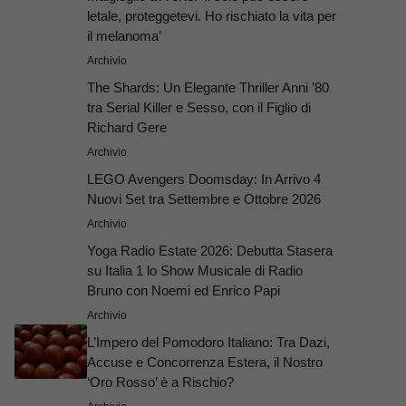
letale, proteggetevi. Ho rischiato la vita per
il melanoma’
Archivio
The Shards: Un Elegante Thriller Anni ’80
tra Serial Killer e Sesso, con il Figlio di
Richard Gere
Archivio
LEGO Avengers Doomsday: In Arrivo 4
Nuovi Set tra Settembre e Ottobre 2026
Archivio
Yoga Radio Estate 2026: Debutta Stasera
su Italia 1 lo Show Musicale di Radio
Bruno con Noemi ed Enrico Papi
Archivio
L’Impero del Pomodoro Italiano: Tra Dazi,
Accuse e Concorrenza Estera, il Nostro
‘Oro Rosso’ è a Rischio?