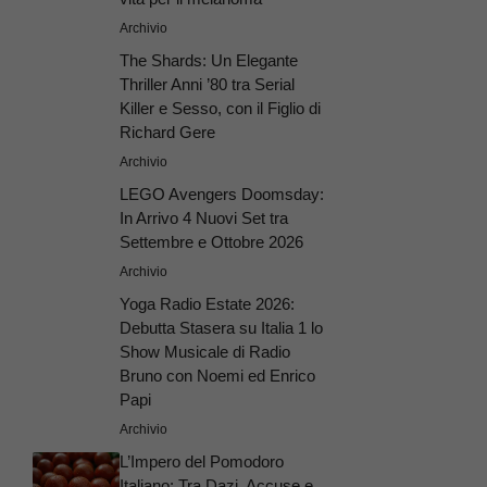
Archivio
The Shards: Un Elegante
Thriller Anni ’80 tra Serial
Killer e Sesso, con il Figlio di
Richard Gere
Archivio
LEGO Avengers Doomsday:
In Arrivo 4 Nuovi Set tra
Settembre e Ottobre 2026
Archivio
Yoga Radio Estate 2026:
Debutta Stasera su Italia 1 lo
Show Musicale di Radio
Bruno con Noemi ed Enrico
Papi
Archivio
L’Impero del Pomodoro
Italiano: Tra Dazi, Accuse e