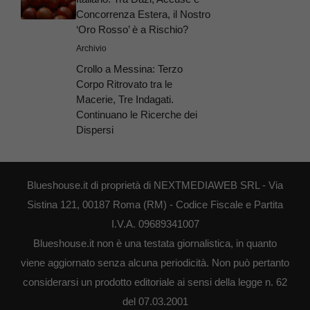
Concorrenza Estera, il Nostro
‘Oro Rosso’ è a Rischio?
Archivio
Crollo a Messina: Terzo
Corpo Ritrovato tra le
Macerie, Tre Indagati.
Continuano le Ricerche dei
Dispersi
Blueshouse.it di proprietà di NEXTMEDIAWEB SRL - Via
Sistina 121, 00187 Roma (RM) - Codice Fiscale e Partita
I.V.A. 09689341007
Blueshouse.it non è una testata giornalistica, in quanto
viene aggiornato senza alcuna periodicità. Non può pertanto
considerarsi un prodotto editoriale ai sensi della legge n. 62
del 07.03.2001