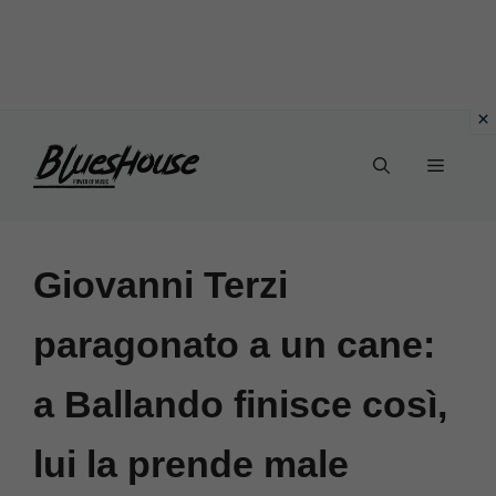
Vai
Menu
al
contenuto
Giovanni Terzi
paragonato a un cane:
a Ballando finisce così,
lui la prende male