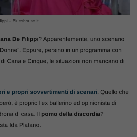
lippi – Blueshouse.it
aria De Filippi
? Apparentemente, uno scenario
 Donne”. Eppure, persino in un programma con
o di Canale Cinque, le situazioni non mancano di
eri e propri sovvertimenti di scenari
. Quello che
erò, è proprio l’ex ballerino ed opinionista di
rona di casa. Il
pomo della discordia
?
ista Ida Platano.