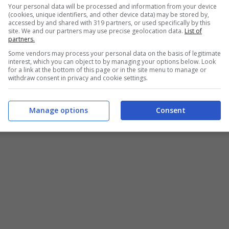
Your personal data will be processed and information from your device
(cookies, unique identifiers, and other device data) may be stored by,
accessed by and shared with 319 partners, or used specifically by this
site. We and our partners may use precise geolocation data.
List of
partners.
Some vendors may process your personal data on the basis of legitimate
interest, which you can object to by managing your options below. Look
for a link at the bottom of this page or in the site menu to manage or
withdraw consent in privacy and cookie settings.
Manage options
Consent