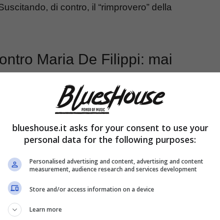
Suscitando, di contro, il “rimprovero” della
ontro Maria De Filippi: mai
blueshouse.it asks for your consent to use your
personal data for the following purposes:
Personalised advertising and content, advertising and content
measurement, audience research and services development
Store and/or access information on a device
Learn more