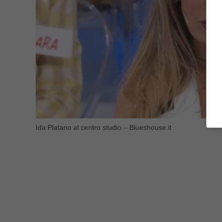
Ida Platano al centro studio – Blueshouse.it