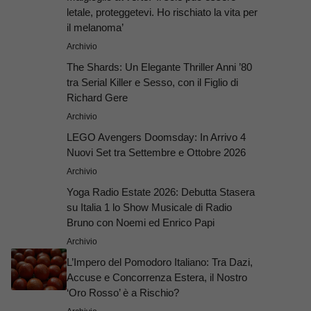
letale, proteggetevi. Ho rischiato la vita per
il melanoma’
Archivio
The Shards: Un Elegante Thriller Anni ’80
tra Serial Killer e Sesso, con il Figlio di
Richard Gere
Archivio
LEGO Avengers Doomsday: In Arrivo 4
Nuovi Set tra Settembre e Ottobre 2026
Archivio
Yoga Radio Estate 2026: Debutta Stasera
su Italia 1 lo Show Musicale di Radio
Bruno con Noemi ed Enrico Papi
Archivio
L’Impero del Pomodoro Italiano: Tra Dazi,
Accuse e Concorrenza Estera, il Nostro
‘Oro Rosso’ è a Rischio?