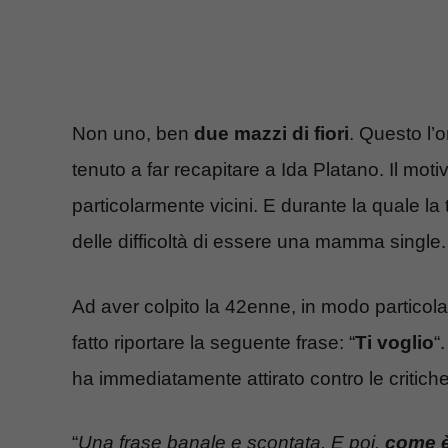
Non uno, ben
due mazzi di fiori
. Questo l’
tenuto a far recapitare a Ida Platano. Il moti
particolarmente vicini. E durante la quale la
delle difficoltà di essere una mamma single.
Ad aver colpito la 42enne, in modo particolar
fatto riportare la seguente frase: “
Ti voglio
“
ha immediatamente attirato contro le critiche
“
Una frase banale e scontata. E poi,
come è 