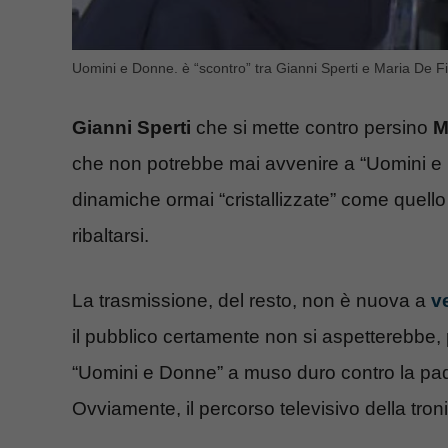
Uomini e Donne. è “scontro” tra Gianni Sperti e Maria De Fi
Gianni Sperti
che si mette contro persino
M
che non potrebbe mai avvenire a “Uomini e
dinamiche ormai “cristallizzate” come quell
ribaltarsi.
La trasmissione, del resto, non è nuova a
v
il pubblico certamente non si aspetterebbe, p
“Uomini e Donne” a muso duro contro la pad
Ovviamente, il percorso televisivo della tron