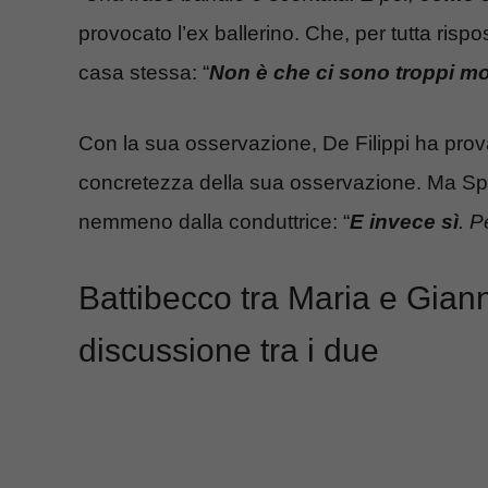
provocato l’ex ballerino. Che, per tutta rispo
casa stessa: “
Non è che ci sono troppi mod
Con la sua osservazione, De Filippi ha provat
concretezza della sua osservazione. Ma Spert
nemmeno dalla conduttrice: “
E invece sì
. P
Battibecco tra Maria e Giann
discussione tra i due