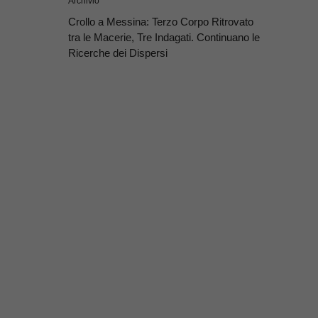
Archivio
Crollo a Messina: Terzo Corpo Ritrovato
tra le Macerie, Tre Indagati. Continuano le
Ricerche dei Dispersi