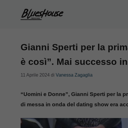
Vai
al
contenuto
Gianni Sperti per la pri
è così”. Mai successo in
11 Aprile 2024
di
Vanessa Zagaglia
“Uomini e Donne”, Gianni Sperti per la pri
di messa in onda del dating show era ac