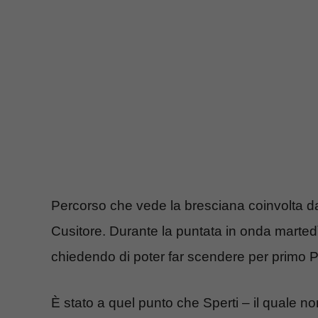
Percorso che vede la bresciana coinvolta da
Cusitore. Durante la puntata in onda martedì
chiedendo di poter far scendere per primo P
È stato a quel punto che Sperti – il quale no