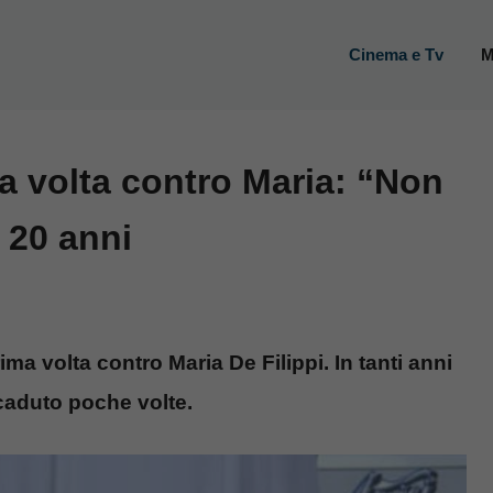
Cinema e Tv
M
ma volta contro Maria: “Non
 20 anni
ma volta contro Maria De Filippi. In tanti anni
caduto poche volte.