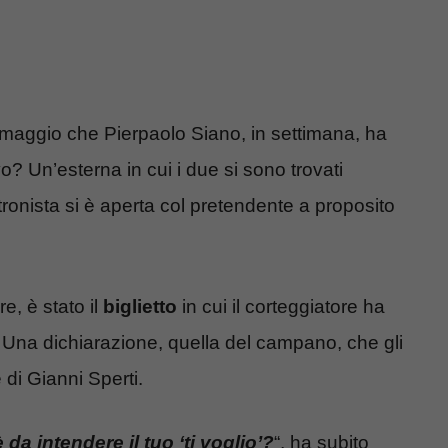
omaggio che Pierpaolo Siano, in settimana, ha
vo? Un’esterna in cui i due si sono trovati
 tronista si è aperta col pretendente a proposito
e, è stato il
biglietto
in cui il corteggiatore ha
. Una dichiarazione, quella del campano, che gli
 di Gianni Sperti.
da intendere il tuo ‘ti voglio’?
“, ha subito