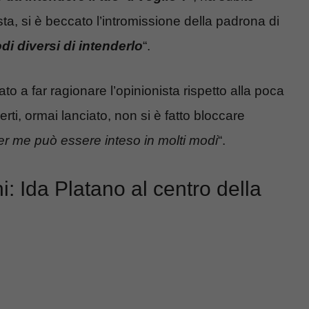
sta, si è beccato l’intromissione della padrona di
i diversi di intenderlo
“.
o a far ragionare l’opinionista rispetto alla poca
i, ormai lanciato, non si è fatto bloccare
er me può essere inteso in molti modi
“.
i: Ida Platano al centro della