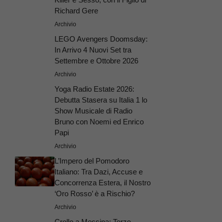
Richard Gere
Archivio
LEGO Avengers Doomsday:
In Arrivo 4 Nuovi Set tra
Settembre e Ottobre 2026
Archivio
Yoga Radio Estate 2026:
Debutta Stasera su Italia 1 lo
Show Musicale di Radio
Bruno con Noemi ed Enrico
Papi
Archivio
L’Impero del Pomodoro
Italiano: Tra Dazi, Accuse e
Concorrenza Estera, il Nostro
‘Oro Rosso’ è a Rischio?
Archivio
Crollo a Messina: Terzo