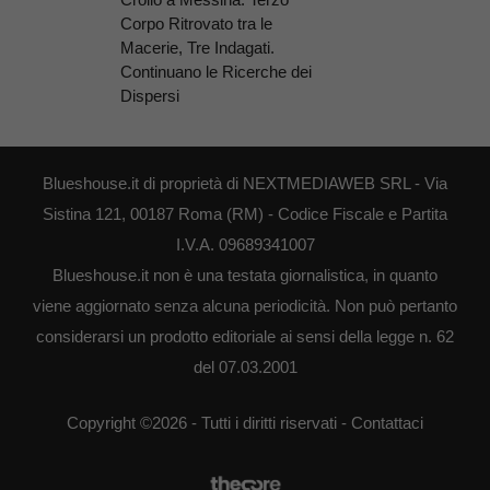
Corpo Ritrovato tra le
Macerie, Tre Indagati.
Continuano le Ricerche dei
Dispersi
Blueshouse.it di proprietà di NEXTMEDIAWEB SRL - Via
Sistina 121, 00187 Roma (RM) - Codice Fiscale e Partita
I.V.A. 09689341007
Blueshouse.it non è una testata giornalistica, in quanto
viene aggiornato senza alcuna periodicità. Non può pertanto
considerarsi un prodotto editoriale ai sensi della legge n. 62
del 07.03.2001
Copyright ©2026 - Tutti i diritti riservati -
Contattaci