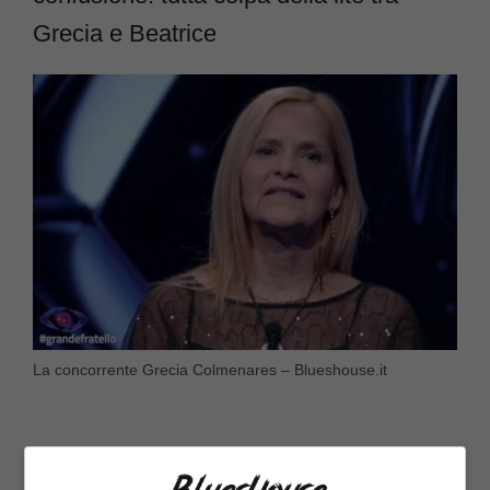
Grecia e Beatrice
La concorrente Grecia Colmenares – Blueshouse.it