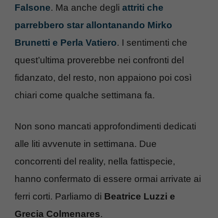
Falsone
. Ma anche degli
attriti che
parrebbero star allontanando Mirko
Brunetti e Perla Vatiero
. I sentimenti che
quest’ultima proverebbe nei confronti del
fidanzato, del resto, non appaiono poi così
chiari come qualche settimana fa.
Non sono mancati approfondimenti dedicati
alle liti avvenute in settimana. Due
concorrenti del reality, nella fattispecie,
hanno confermato di essere ormai arrivate ai
ferri corti. Parliamo di
Beatrice Luzzi e
Grecia Colmenares
.