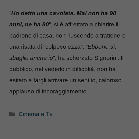
“
Ho detto una cavolata. Mal non ha 90
anni, ne ha 80
“, si è affrettato a chiarire il
padrone di casa, non riuscendo a trattenere
una risata di “colpevolezza”. “
Ebbene sì,
sbaglio anche io
“, ha scherzato Signorini. Il
pubblico, nel vederlo in difficoltà, non ha
esitato a fargli arrivare un sentito, caloroso
applauso di incoraggiamento.
Categorie
Cinema e Tv