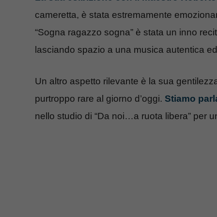
cameretta, è stata estremamente emozionant
“Sogna ragazzo sogna” è stata un inno recitat
lasciando spazio a una musica autentica ed e
Un altro aspetto rilevante è la sua gentilez
purtroppo rare al giorno d’oggi.
Stiamo parl
nello studio di “Da noi…a ruota libera” per un