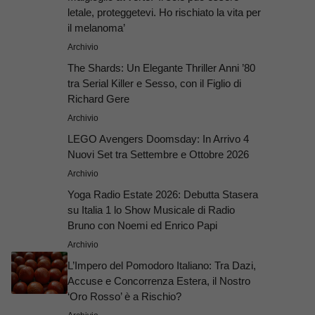
letale, proteggetevi. Ho rischiato la vita per
il melanoma’
Archivio
The Shards: Un Elegante Thriller Anni ’80
tra Serial Killer e Sesso, con il Figlio di
Richard Gere
Archivio
LEGO Avengers Doomsday: In Arrivo 4
Nuovi Set tra Settembre e Ottobre 2026
Archivio
Yoga Radio Estate 2026: Debutta Stasera
su Italia 1 lo Show Musicale di Radio
Bruno con Noemi ed Enrico Papi
Archivio
L’Impero del Pomodoro Italiano: Tra Dazi,
Accuse e Concorrenza Estera, il Nostro
‘Oro Rosso’ è a Rischio?