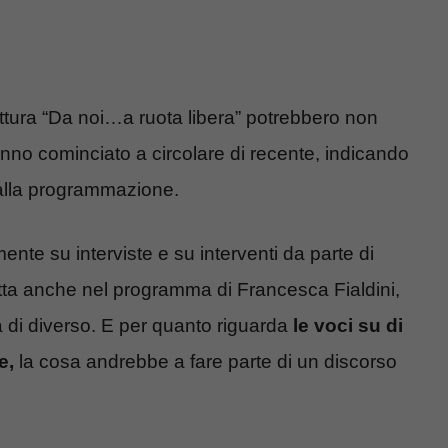
rittura “Da noi…a ruota libera” potrebbero non
nno cominciato a circolare di recente, indicando
i alla programmazione.
nte su interviste e su interventi da parte di
tta anche nel programma di Francesca Fialdini,
 di diverso. E per quanto riguarda
le voci su di
e,
la cosa andrebbe a fare parte di un discorso