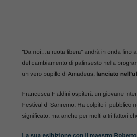
“Da noi…a ruota libera” andrà in onda fino a
del cambiamento di palinsesto nella progra
un vero pupillo di Amadeus,
lanciato nell’
Francesca Fialdini ospiterà un giovane inter
Festival di Sanremo. Ha colpito il pubblico n
significato, ma anche per molti altri fattori
La sua esibizione con il maestro Robert