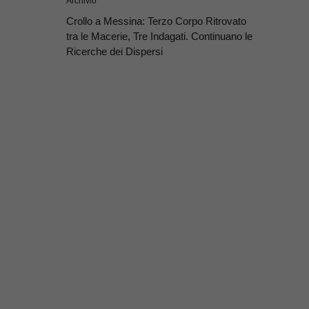
Archivio
Crollo a Messina: Terzo Corpo Ritrovato
tra le Macerie, Tre Indagati. Continuano le
Ricerche dei Dispersi