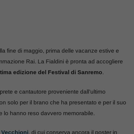
lla fine di maggio, prima delle vacanze estive e
mmazione Rai. La Fialdini è pronta ad accogliere
ultima edizione del Festival di Sanremo
.
prete e cantautore proveniente dall’ultimo
on solo per il brano che ha presentato e per il suo
 che lo hanno reso davvero memorabile.
o Vecchioni
, di cui conserva ancora il poster in