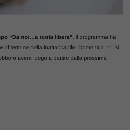
po “Da noi…a ruota libera”
. Il programma ha
e al termine della inattaccabile “Domenica in”. Si
rebbero avere luogo a partire dalla prossima