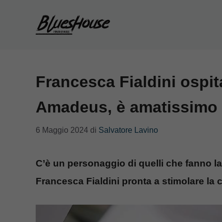
Vai
al
contenuto
Francesca Fialdini ospit
Amadeus, è amatissimo
6 Maggio 2024
di
Salvatore Lavino
C’è un personaggio di quelli che fanno la
Francesca Fialdini pronta a stimolare la c