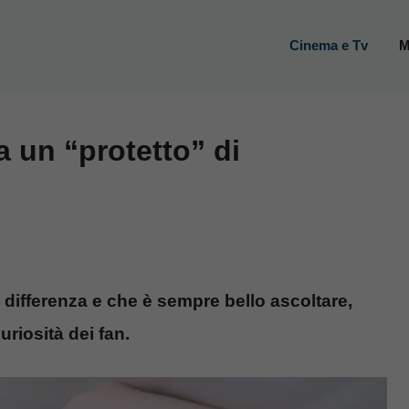
Cinema e Tv
M
a un “protetto” di
 differenza e che è sempre bello ascoltare,
uriosità dei fan.