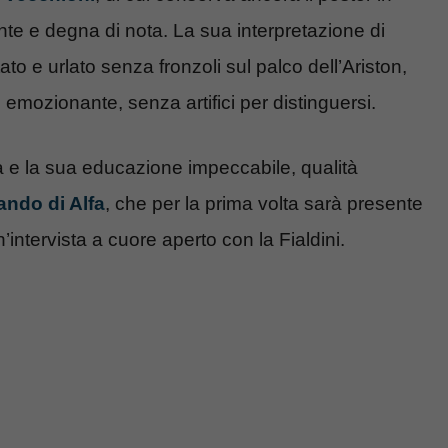
e e degna di nota. La sua interpretazione di
o e urlato senza fronzoli sul palco dell’Ariston,
mozionante, senza artifici per distinguersi.
za e la sua educazione impeccabile, qualità
ando di Alfa
, che per la prima volta sarà presente
’intervista a cuore aperto con la Fialdini.