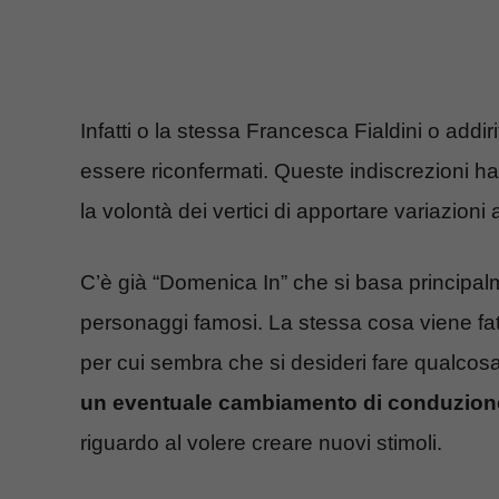
Infatti o la stessa Francesca Fialdini o addi
essere riconfermati. Queste indiscrezioni ha
la volontà dei vertici di apportare variazion
C’è già “Domenica In” che si basa principalme
personaggi famosi. La stessa cosa viene fa
per cui sembra che si desideri fare qualcosa
un eventuale cambiamento di conduzion
riguardo al volere creare nuovi stimoli.