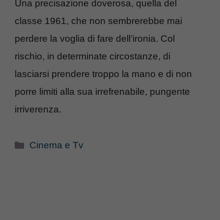
Una precisazione doverosa, quella del
classe 1961, che non sembrerebbe mai
perdere la voglia di fare dell’ironia. Col
rischio, in determinate circostanze, di
lasciarsi prendere troppo la mano e di non
porre limiti alla sua irrefrenabile, pungente
irriverenza.
Categorie
Cinema e Tv