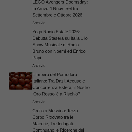
LEGO Avengers Doomsday:
In Arrivo 4 Nuovi Set tra
Settembre e Ottobre 2026
Archivio
Yoga Radio Estate 2026:
Debutta Stasera su Italia 1 lo
Show Musicale di Radio
Bruno con Noemi ed Enrico
Papi
Archivio
L’Impero del Pomodoro
Italiano: Tra Dazi, Accuse e
Concorrenza Estera, il Nostro
‘Oro Rosso’ è a Rischio?
Archivio
Crollo a Messina: Terzo
Corpo Ritrovato tra le
Macerie, Tre Indagati.
Continuano le Ricerche dei