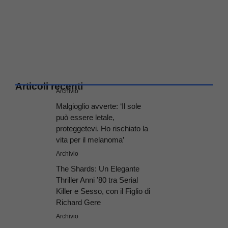
Articoli recenti
Archivio
Malgioglio avverte: ‘Il sole
può essere letale,
proteggetevi. Ho rischiato la
vita per il melanoma’
Archivio
The Shards: Un Elegante
Thriller Anni ’80 tra Serial
Killer e Sesso, con il Figlio di
Richard Gere
Archivio