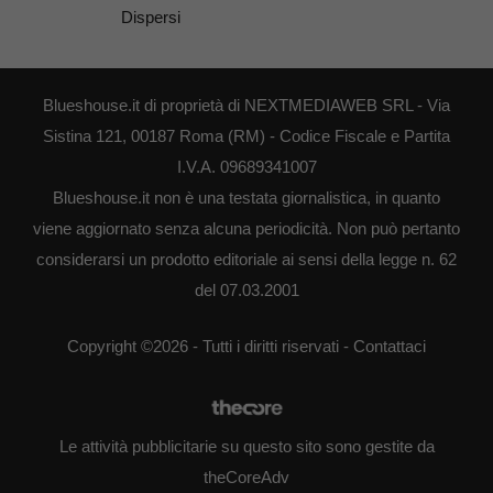
Dispersi
Blueshouse.it di proprietà di NEXTMEDIAWEB SRL - Via
Sistina 121, 00187 Roma (RM) - Codice Fiscale e Partita
I.V.A. 09689341007
Blueshouse.it non è una testata giornalistica, in quanto
viene aggiornato senza alcuna periodicità. Non può pertanto
considerarsi un prodotto editoriale ai sensi della legge n. 62
del 07.03.2001
Copyright ©2026 - Tutti i diritti riservati -
Contattaci
Le attività pubblicitarie su questo sito sono gestite da
theCoreAdv