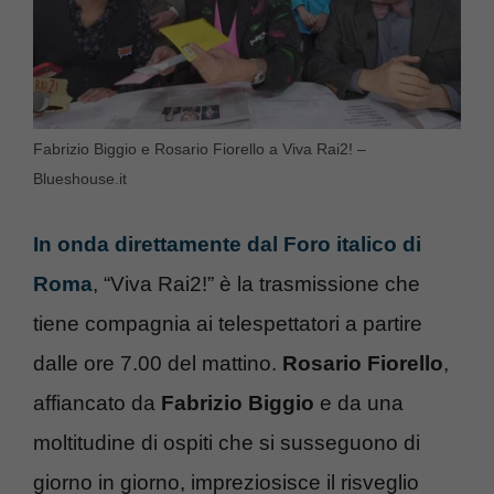
Fabrizio Biggio e Rosario Fiorello a Viva Rai2! –
Blueshouse.it
In onda direttamente dal Foro italico di
Roma
, “Viva Rai2!” è la trasmissione che
tiene compagnia ai telespettatori a partire
dalle ore 7.00 del mattino.
Rosario Fiorello
,
affiancato da
Fabrizio Biggio
e da una
moltitudine di ospiti che si susseguono di
giorno in giorno, impreziosisce il risveglio