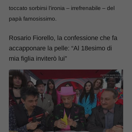
toccato sorbirsi l’ironia – irrefrenabile – del
papà famosissimo.
Rosario Fiorello, la confessione che fa
accapponare la pelle: “Al 18esimo di
mia figlia inviterò lui”