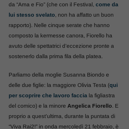
da “Ama e Fio” (che con il Festival,
come da
lui stesso svelato
, non ha affatto un buon
rapporto). Nelle cinque serate che hanno
composto la kermesse canora, Fiorello ha
avuto delle spettatrici d’eccezione pronte a
sostenerlo dalla prima fila della platea.
Parliamo della moglie Susanna Biondo e
delle due figlie: la maggiore Olivia Testa (
qui
per scoprire che lavoro faccia
la figliastra
del comico) e la minore
Angelica Fiorello
. E
proprio a quest’ultima, durante la puntata di
“Viva Rai2!” in onda mercoledì 21 febbraio, è