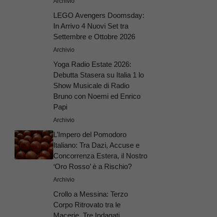
Archivio
LEGO Avengers Doomsday:
In Arrivo 4 Nuovi Set tra
Settembre e Ottobre 2026
Archivio
Yoga Radio Estate 2026:
Debutta Stasera su Italia 1 lo
Show Musicale di Radio
Bruno con Noemi ed Enrico
Papi
Archivio
L’Impero del Pomodoro
Italiano: Tra Dazi, Accuse e
Concorrenza Estera, il Nostro
‘Oro Rosso’ è a Rischio?
Archivio
Crollo a Messina: Terzo
Corpo Ritrovato tra le
Macerie, Tre Indagati.