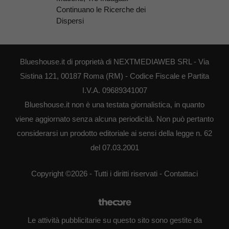
Continuano le Ricerche dei
Dispersi
Blueshouse.it di proprietà di NEXTMEDIAWEB SRL - Via
Sistina 121, 00187 Roma (RM) - Codice Fiscale e Partita
I.V.A. 09689341007
Blueshouse.it non è una testata giornalistica, in quanto
viene aggiornato senza alcuna periodicità. Non può pertanto
considerarsi un prodotto editoriale ai sensi della legge n. 62
del 07.03.2001
Copyright ©2026 - Tutti i diritti riservati -
Contattaci
Le attività pubblicitarie su questo sito sono gestite da