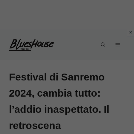
Vai
Menu
al
contenuto
Festival di Sanremo
2024, cambia tutto:
l’addio inaspettato. Il
retroscena