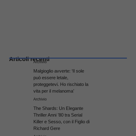
Articoli recenti
Archivio
Malgioglio avverte: ‘Il sole
può essere letale,
proteggetevi. Ho rischiato la
vita per il melanoma’
Archivio
The Shards: Un Elegante
Thriller Anni ’80 tra Serial
Killer e Sesso, con il Figlio di
Richard Gere