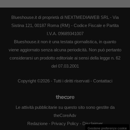
Blueshouse.it di proprietà di NEXTMEDIAWEB SRL - Via
Sistina 121, 00187 Roma (RM) - Codice Fiscale e Partita
I.V.A. 09689341007
Blueshouse.it non è una testata giornalistica, in quanto
viene aggiornato senza alcuna periodicità. Non può pertanto
considerarsi un prodotto editoriale ai sensi della legge n. 62
del 07.03.2001
Copyright ©2026 - Tutti i diritti riservati -
Contattaci
Le attività pubblicitarie su questo sito sono gestite da
theCoreAdv
Redazione
-
Privacy Policy
-
Disclaimer
Gestione preferenze cookie