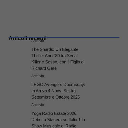
Articoli recenti
Archivio
The Shards: Un Elegante
Thriller Anni ’80 tra Serial
Killer e Sesso, con il Figlio di
Richard Gere
Archivio
LEGO Avengers Doomsday:
In Arrivo 4 Nuovi Set tra
Settembre e Ottobre 2026
Archivio
Yoga Radio Estate 2026:
Debutta Stasera su Italia 1 lo
Show Musicale di Radio