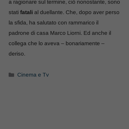
a ragionare sul termine, ciò nonostante, sono
stati
fatali
al duellante. Che, dopo aver perso
la sfida, ha salutato con rammarico il
padrone di casa Marco Liorni. Ed anche il
collega che lo aveva – bonariamente –
deriso.
Categorie
Cinema e Tv