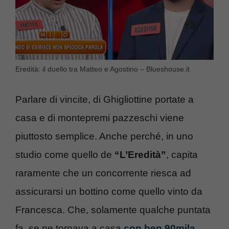
Eredità: il duello tra Matteo e Agostino – Blueshouse.it
Parlare di vincite, di Ghigliottine portate a
casa e di montepremi pazzeschi viene
piuttosto semplice. Anche perché, in uno
studio come quello de
“L’Eredità”
, capita
raramente che un concorrente riesca ad
assicurarsi un bottino come quello vinto da
Francesca. Che, solamente qualche puntata
fa, se ne tornava a casa
con ben 90mila