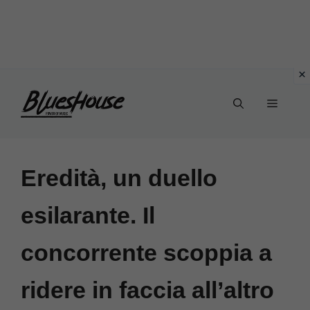
Vai
Menu
al
contenuto
Eredità, un duello
esilarante. Il
concorrente scoppia a
ridere in faccia all’altro