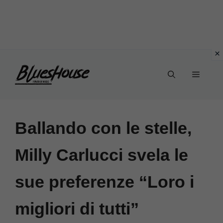
Vai
Menu
al
contenuto
Ballando con le stelle,
Milly Carlucci svela le
sue preferenze “Loro i
migliori di tutti”