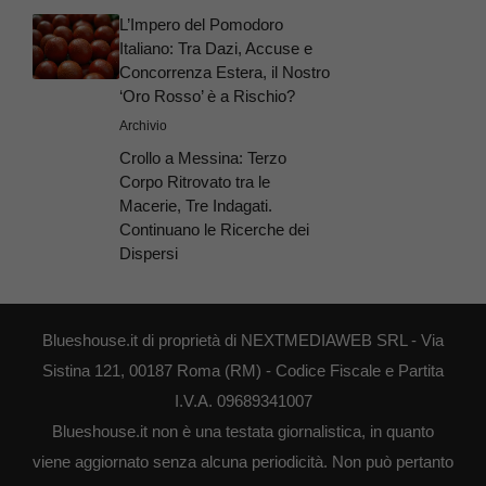
L’Impero del Pomodoro
Italiano: Tra Dazi, Accuse e
Concorrenza Estera, il Nostro
‘Oro Rosso’ è a Rischio?
Archivio
Crollo a Messina: Terzo
Corpo Ritrovato tra le
Macerie, Tre Indagati.
Continuano le Ricerche dei
Dispersi
Blueshouse.it di proprietà di NEXTMEDIAWEB SRL - Via
Sistina 121, 00187 Roma (RM) - Codice Fiscale e Partita
I.V.A. 09689341007
Blueshouse.it non è una testata giornalistica, in quanto
viene aggiornato senza alcuna periodicità. Non può pertanto