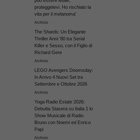
può essere letale,
proteggetevi. Ho rischiato la
vita per il melanoma’
Archivio
The Shards: Un Elegante
Thriller Anni ’80 tra Serial
Killer e Sesso, con il Figlio di
Richard Gere
Archivio
LEGO Avengers Doomsday:
In Arrivo 4 Nuovi Set tra
Settembre e Ottobre 2026
Archivio
Yoga Radio Estate 2026:
Debutta Stasera su Italia 1 lo
Show Musicale di Radio
Bruno con Noemi ed Enrico
Papi
Archivio