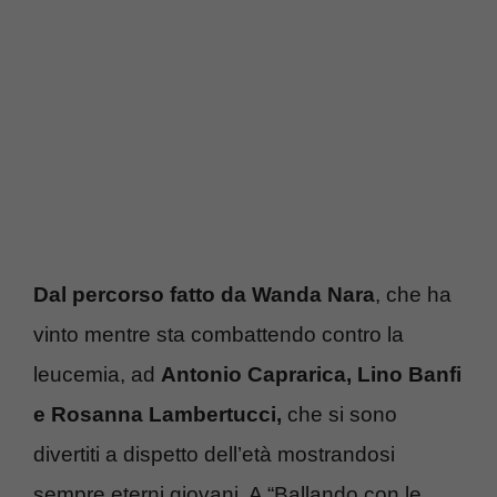
Dal percorso fatto da Wanda Nara
, che ha
vinto mentre sta combattendo contro la
leucemia, ad
Antonio Caprarica, Lino Banfi
e Rosanna Lambertucci,
che si sono
divertiti a dispetto dell’età mostrandosi
sempre eterni giovani. A “Ballando con le