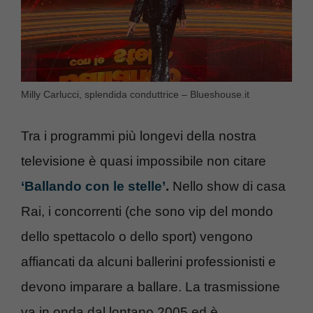
Milly Carlucci, splendida conduttrice – Blueshouse.it
Tra i programmi più longevi della nostra
televisione è quasi impossibile non citare
‘Ballando con le stelle’
.
Nello show di casa
Rai, i concorrenti (che sono vip del mondo
dello spettacolo o dello sport) vengono
affiancati da alcuni ballerini professionisti e
devono imparare a ballare. La trasmissione
va in onda dal lontano 2005 ed è