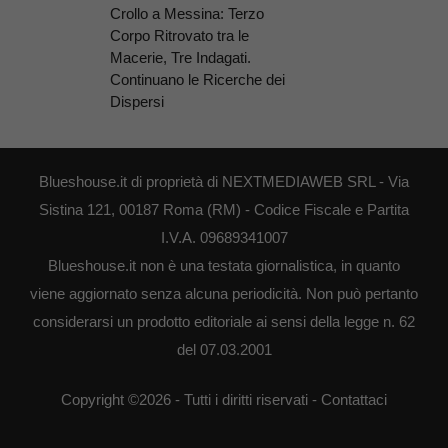
Crollo a Messina: Terzo
Corpo Ritrovato tra le
Macerie, Tre Indagati.
Continuano le Ricerche dei
Dispersi
Blueshouse.it di proprietà di NEXTMEDIAWEB SRL - Via
Sistina 121, 00187 Roma (RM) - Codice Fiscale e Partita
I.V.A. 09689341007
Blueshouse.it non è una testata giornalistica, in quanto
viene aggiornato senza alcuna periodicità. Non può pertanto
considerarsi un prodotto editoriale ai sensi della legge n. 62
del 07.03.2001
Copyright ©2026 - Tutti i diritti riservati -
Contattaci