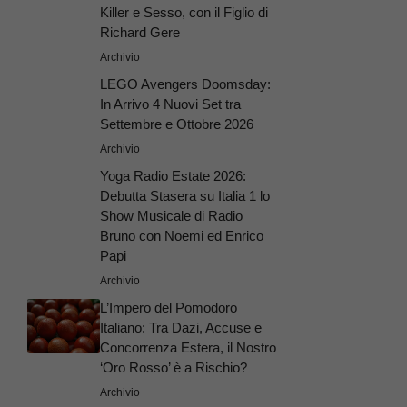
Killer e Sesso, con il Figlio di
Richard Gere
Archivio
LEGO Avengers Doomsday:
In Arrivo 4 Nuovi Set tra
Settembre e Ottobre 2026
Archivio
Yoga Radio Estate 2026:
Debutta Stasera su Italia 1 lo
Show Musicale di Radio
Bruno con Noemi ed Enrico
Papi
Archivio
L’Impero del Pomodoro
Italiano: Tra Dazi, Accuse e
Concorrenza Estera, il Nostro
‘Oro Rosso’ è a Rischio?
Archivio