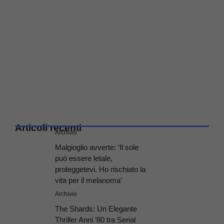
Articoli recenti
Archivio
Malgioglio avverte: ‘Il sole
può essere letale,
proteggetevi. Ho rischiato la
vita per il melanoma’
Archivio
The Shards: Un Elegante
Thriller Anni ’80 tra Serial