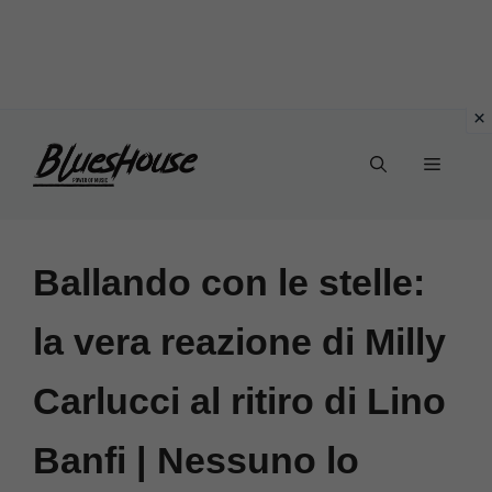
Vai
Menu
al
contenuto
Ballando con le stelle:
la vera reazione di Milly
Carlucci al ritiro di Lino
Banfi | Nessuno lo