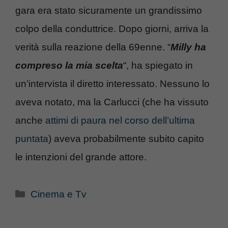
gara era stato sicuramente un grandissimo
colpo della conduttrice. Dopo giorni, arriva la
verità sulla reazione della 69enne. “
Milly ha
compreso la mia scelta
“, ha spiegato in
un’intervista il diretto interessato. Nessuno lo
aveva notato, ma la Carlucci (che ha vissuto
anche
attimi di paura nel corso dell’ultima
puntata
) aveva probabilmente subito capito
le intenzioni del grande attore.
Categorie
Cinema e Tv