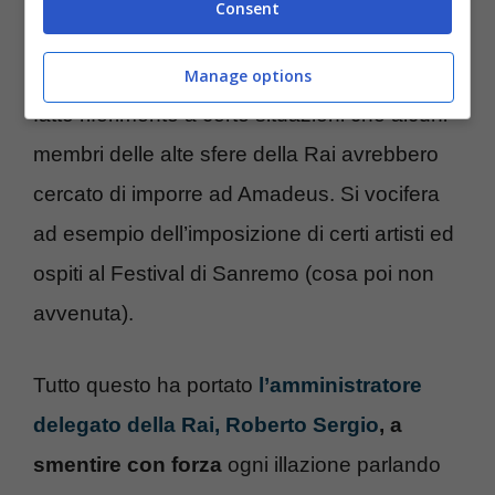
“I soliti ignoti”.
Consent
Sempre alcuni organi di stampa avrebbero
Manage options
fatto riferimento a certe situazioni che alcuni
membri delle alte sfere della Rai avrebbero
cercato di imporre ad Amadeus. Si vocifera
ad esempio dell’imposizione di certi artisti ed
ospiti al Festival di Sanremo (cosa poi non
avvenuta).
Tutto questo ha portato
l’amministratore
delegato della Rai, Roberto Sergio
, a
smentire con forza
ogni illazione parlando