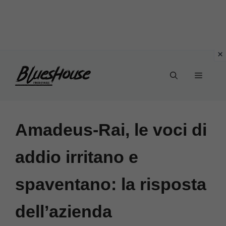
Vai
Menu
al
contenuto
Amadeus-Rai, le voci di
addio irritano e
spaventano: la risposta
dell’azienda