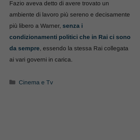
Fazio aveva detto di avere trovato un
ambiente di lavoro più sereno e decisamente
più libero a Warner,
senza i
condizionamenti politici che in Rai ci sono
da sempre
, essendo la stessa Rai collegata
ai vari governi in carica.
Categorie
Cinema e Tv