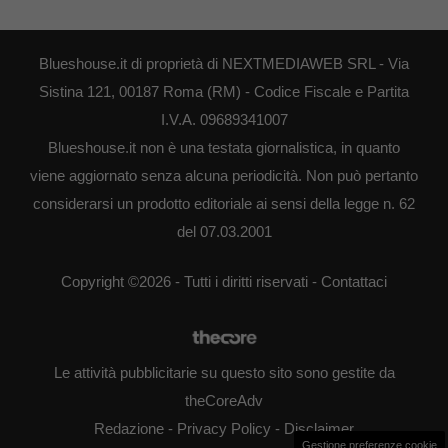
Blueshouse.it di proprietà di NEXTMEDIAWEB SRL - Via
Sistina 121, 00187 Roma (RM) - Codice Fiscale e Partita
I.V.A. 09689341007
Blueshouse.it non è una testata giornalistica, in quanto
viene aggiornato senza alcuna periodicità. Non può pertanto
considerarsi un prodotto editoriale ai sensi della legge n. 62
del 07.03.2001
Copyright ©2026 - Tutti i diritti riservati -
Contattaci
Le attività pubblicitarie su questo sito sono gestite da
theCoreAdv
Redazione
-
Privacy Policy
-
Disclaimer
Gestione preferenze cookie