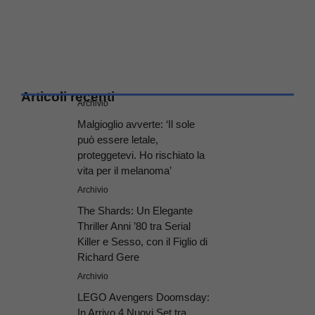
Articoli recenti
Archivio
Malgioglio avverte: ‘Il sole
può essere letale,
proteggetevi. Ho rischiato la
vita per il melanoma’
Archivio
The Shards: Un Elegante
Thriller Anni ’80 tra Serial
Killer e Sesso, con il Figlio di
Richard Gere
Archivio
LEGO Avengers Doomsday:
In Arrivo 4 Nuovi Set tra