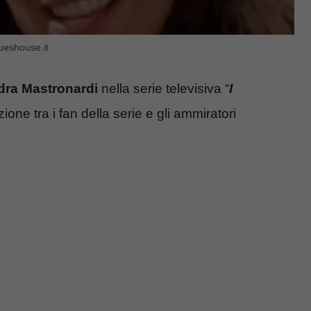
ueshouse.it
dra Mastronardi
nella serie televisiva “
I
one tra i fan della serie e gli ammiratori