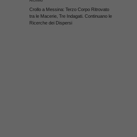
Archivio
Crollo a Messina: Terzo Corpo Ritrovato
tra le Macerie, Tre Indagati. Continuano le
Ricerche dei Dispersi