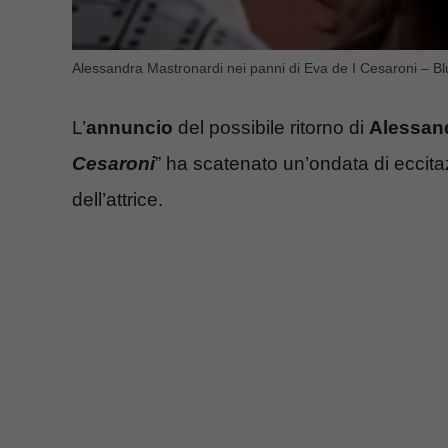
Alessandra Mastronardi nei panni di Eva de I Cesaroni – Bl
L’
annuncio
del possibile ritorno di
Alessan
Cesaroni
” ha scatenato un’ondata di eccitazi
dell’attrice.