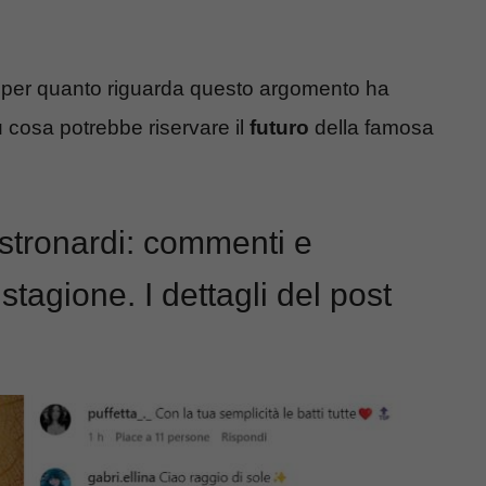
 per quanto riguarda questo argomento ha
u cosa potrebbe riservare il
futuro
della famosa
stronardi: commenti e
tagione. I dettagli del post