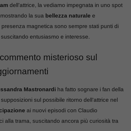
ram
dell’attrice, la vediamo impegnata in uno spot
, mostrando la sua
bellezza naturale
e
 presenza magnetica sono sempre stati punti di
n, suscitando entusiasmo e interesse.
 commento misterioso sul
aggiornamenti
essandra Mastronardi
ha fatto sognare i fan della
supposizioni sul possibile ritorno dell’attrice nel
cipazione
ai nuovi episodi con Claudio
i alla trama, suscitando ancora più curiosità tra