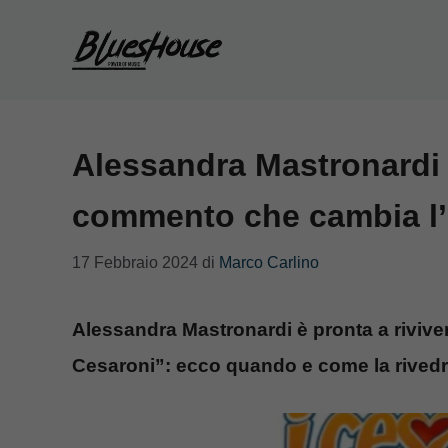
Vai
al
contenuto
Alessandra Mastronardi t
commento che cambia l’
17 Febbraio 2024
di
Marco Carlino
Alessandra Mastronardi è pronta a rivive
Cesaroni”: ecco quando e come la rivedrem