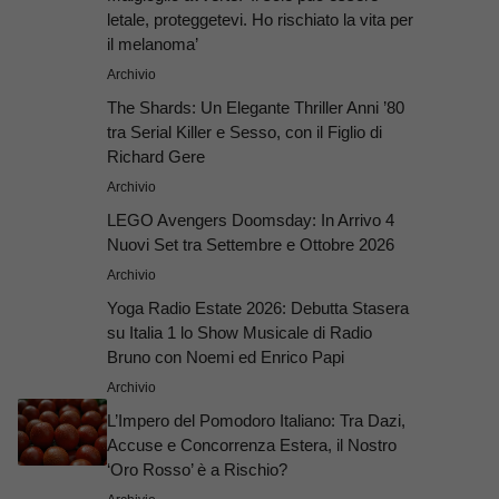
letale, proteggetevi. Ho rischiato la vita per
il melanoma’
Archivio
The Shards: Un Elegante Thriller Anni ’80
tra Serial Killer e Sesso, con il Figlio di
Richard Gere
Archivio
LEGO Avengers Doomsday: In Arrivo 4
Nuovi Set tra Settembre e Ottobre 2026
Archivio
Yoga Radio Estate 2026: Debutta Stasera
su Italia 1 lo Show Musicale di Radio
Bruno con Noemi ed Enrico Papi
Archivio
L’Impero del Pomodoro Italiano: Tra Dazi,
Accuse e Concorrenza Estera, il Nostro
‘Oro Rosso’ è a Rischio?