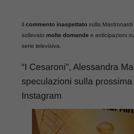
Il
commento inaspettato
sulla Mastronardi
sollevato
molte domande
e anticipazioni s
serie televisiva.
“I Cesaroni”, Alessandra Ma
speculazioni sulla prossima s
Instagram