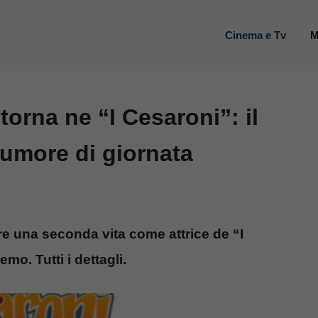
Cinema e Tv
M
orna ne “I Cesaroni”: il
umore di giornata
re una seconda vita come attrice de “I
o. Tutti i dettagli.