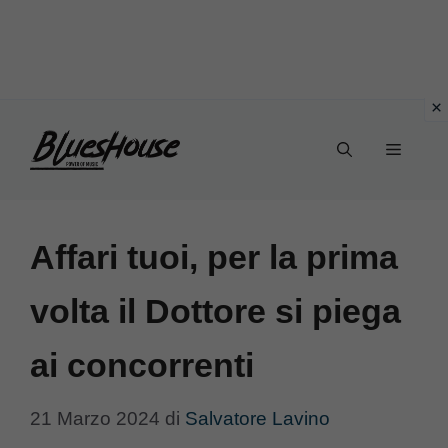
Vai
Menu
al
contenuto
Affari tuoi, per la prima
volta il Dottore si piega
ai concorrenti
21 Marzo 2024
di
Salvatore Lavino