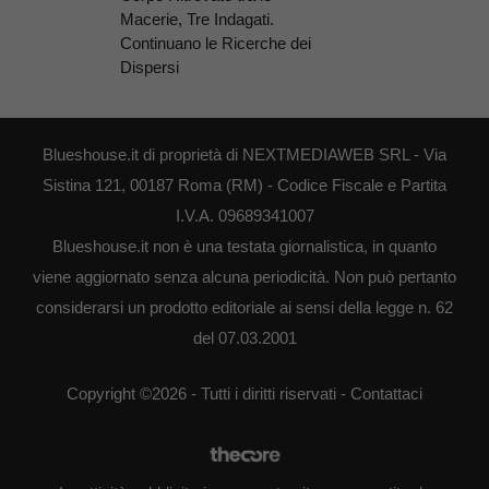
Macerie, Tre Indagati.
Continuano le Ricerche dei
Dispersi
Blueshouse.it di proprietà di NEXTMEDIAWEB SRL - Via
Sistina 121, 00187 Roma (RM) - Codice Fiscale e Partita
I.V.A. 09689341007
Blueshouse.it non è una testata giornalistica, in quanto
viene aggiornato senza alcuna periodicità. Non può pertanto
considerarsi un prodotto editoriale ai sensi della legge n. 62
del 07.03.2001
Copyright ©2026 - Tutti i diritti riservati -
Contattaci