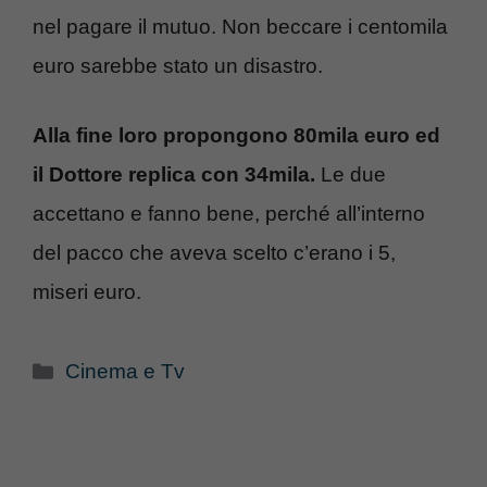
nel pagare il mutuo. Non beccare i centomila
euro sarebbe stato un disastro.
Alla fine loro propongono 80mila euro ed
il Dottore replica con 34mila.
Le due
accettano e fanno bene, perché all’interno
del pacco che aveva scelto c’erano i 5,
miseri euro.
Categorie
Cinema e Tv