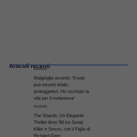
Articoli recenti
Archivio
Malgioglio avverte: ‘Il sole
può essere letale,
proteggetevi. Ho rischiato la
vita per il melanoma’
Archivio
The Shards: Un Elegante
Thriller Anni ’80 tra Serial
Killer e Sesso, con il Figlio di
Richard Gere