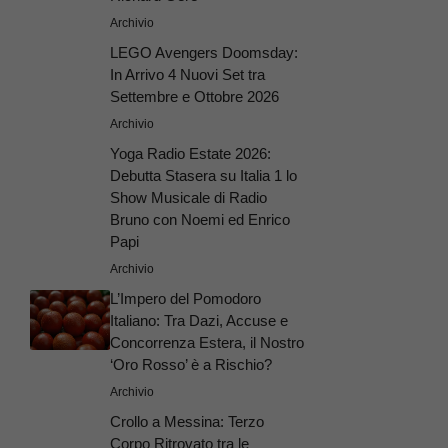
Archivio
LEGO Avengers Doomsday:
In Arrivo 4 Nuovi Set tra
Settembre e Ottobre 2026
Archivio
Yoga Radio Estate 2026:
Debutta Stasera su Italia 1 lo
Show Musicale di Radio
Bruno con Noemi ed Enrico
Papi
Archivio
L’Impero del Pomodoro
Italiano: Tra Dazi, Accuse e
Concorrenza Estera, il Nostro
‘Oro Rosso’ è a Rischio?
Archivio
Crollo a Messina: Terzo
Corpo Ritrovato tra le