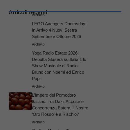
Articoli recenti
Archivio
LEGO Avengers Doomsday:
In Arrivo 4 Nuovi Set tra
Settembre e Ottobre 2026
Archivio
Yoga Radio Estate 2026:
Debutta Stasera su Italia 1 lo
Show Musicale di Radio
Bruno con Noemi ed Enrico
Papi
Archivio
L’Impero del Pomodoro
Italiano: Tra Dazi, Accuse e
Concorrenza Estera, il Nostro
‘Oro Rosso’ è a Rischio?
Archivio