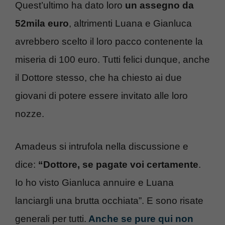
Quest’ultimo ha dato loro
un assegno da
52mila euro
, altrimenti Luana e Gianluca
avrebbero scelto il loro pacco contenente la
miseria di 100 euro. Tutti felici dunque, anche
il Dottore stesso, che ha chiesto ai due
giovani di potere essere invitato alle loro
nozze.
Amadeus si intrufola nella discussione e
dice:
“Dottore, se pagate voi certamente
.
Io ho visto Gianluca annuire e Luana
lanciargli una brutta occhiata”. E sono risate
generali per tutti.
Anche se pure qui non