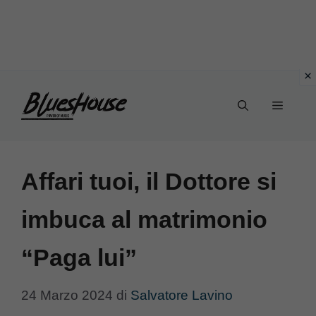
Vai
Menu
al
contenuto
Affari tuoi, il Dottore si
imbuca al matrimonio
“Paga lui”
24 Marzo 2024
di
Salvatore Lavino