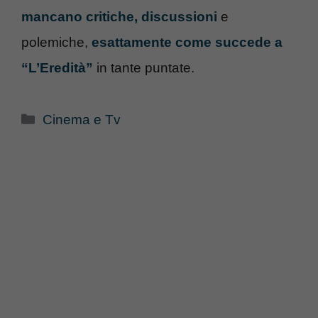
mancano critiche, discussioni
e
polemiche,
esattamente come succede a
“L’Eredità”
in tante puntate.
Categorie
Cinema e Tv