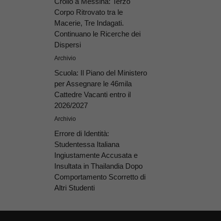
Crollo a Messina: Terzo
Corpo Ritrovato tra le
Macerie, Tre Indagati.
Continuano le Ricerche dei
Dispersi
Archivio
Scuola: Il Piano del Ministero
per Assegnare le 46mila
Cattedre Vacanti entro il
2026/2027
Archivio
Errore di Identità:
Studentessa Italiana
Ingiustamente Accusata e
Insultata in Thailandia Dopo
Comportamento Scorretto di
Altri Studenti